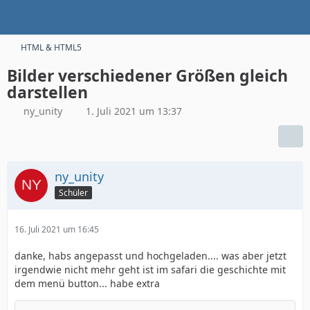
HTML & HTML5
Bilder verschiedener Größen gleich
darstellen
ny_unity
1. Juli 2021 um 13:37
ny_unity
Schüler
16. Juli 2021 um 16:45
danke, habs angepasst und hochgeladen.... was aber jetzt
irgendwie nicht mehr geht ist im safari die geschichte mit
dem menü button... habe extra