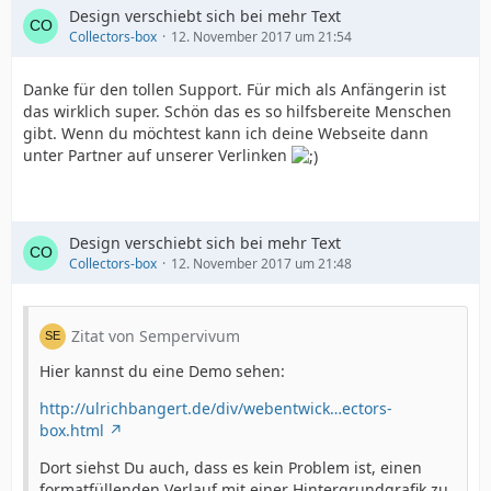
Design verschiebt sich bei mehr Text
Collectors-box
12. November 2017 um 21:54
Danke für den tollen Support. Für mich als Anfängerin ist
das wirklich super. Schön das es so hilfsbereite Menschen
gibt. Wenn du möchtest kann ich deine Webseite dann
unter Partner auf unserer Verlinken
Design verschiebt sich bei mehr Text
Collectors-box
12. November 2017 um 21:48
Zitat von Sempervivum
Hier kannst du eine Demo sehen:
http://ulrichbangert.de/div/webentwick…ectors-
box.html
Dort siehst Du auch, dass es kein Problem ist, einen
formatfüllenden Verlauf mit einer Hintergrundgrafik zu