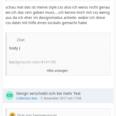
schau mal das ist meine style.css also ich weiss nicht genau
wo ich das rein geben muss....ich kenne mich mit css wenig
aus da ich eher im designmodus arbeite. wobei ich diese
css datei mit hilfe eines turoials gemacht habe
Zitat
body {
background-color:#14110f;
Alles anzeigen
margin:0px auto;
min-width:960px;
Design verschiebt sich bei mehr Text
Collectors-box
7. November 2017 um 17:08
}
Zitat von Sempervivum