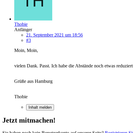
Thobie
Anfänger
21. September 2021 um 18:56
#3
Moin, Moin,
vielen Dank. Passt. Ich habe die Abstände noch etwas reduziert
Grüße aus Hamburg
Thobie
Inhalt melden
Jetzt mitmachen!
Sie haben noch kein Benutzerkonto auf unserer Seite?
Registrieren Si