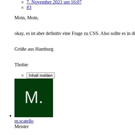
7. November 2021 um 16:07
#3
Moin, Moin,
okay, es ist aber definitiv eine Frage zu CSS. Also sollte es in 
Grüße aus Hamburg
Thobie
Inhalt melden
m.scatello
Meister