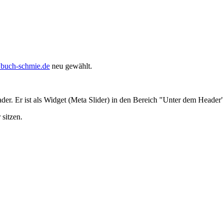
.buch-schmie.de
neu gewählt.
ader. Er ist als Widget (Meta Slider) in den Bereich "Unter dem Heade
sitzen.