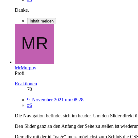
Danke.
Inhalt melden
MrMurphy
Profi
Reaktionen
70
9. November 2021 um 08:28
#6
Die Navigation befindet sich im header. Um den Slider direkt
Den Slider ganz an den Anfang der Seite zu stellen ist wiederu
Dem div mit der id "page" muss möglichst zum Schluß die CSS