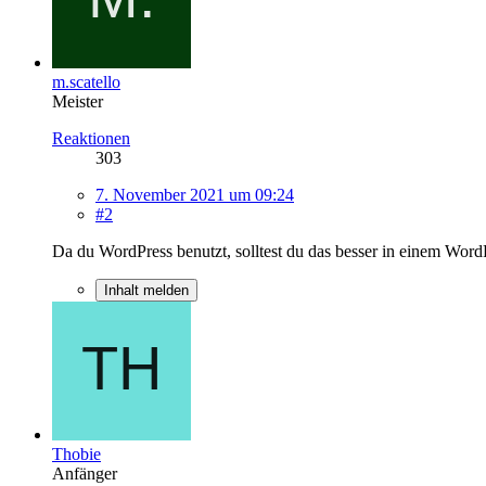
m.scatello
Meister
Reaktionen
303
7. November 2021 um 09:24
#2
Da du WordPress benutzt, solltest du das besser in einem Word
Inhalt melden
Thobie
Anfänger