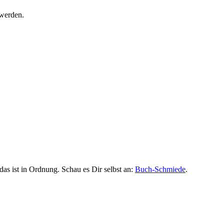
 werden.
das ist in Ordnung. Schau es Dir selbst an:
Buch-Schmiede
.