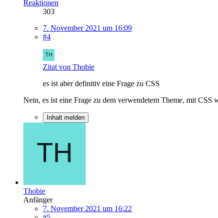
Reaktionen
303
7. November 2021 um 16:09
#4
Zitat von Thobie
es ist aber definitiv eine Frage zu CSS
Nein, es ist eine Frage zu dem verwendetem Theme, mit CSS wi
Inhalt melden
Thobie
Anfänger
7. November 2021 um 16:22
#5