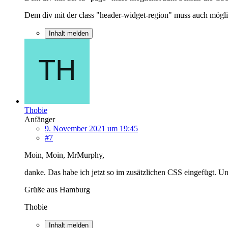
Dem div mit der class "header-widget-region" muss auch mögl
Inhalt melden
Thobie
Anfänger
9. November 2021 um 19:45
#7
Moin, Moin, MrMurphy,
danke. Das habe ich jetzt so im zusätzlichen CSS eingefügt. Un
Grüße aus Hamburg
Thobie
Inhalt melden