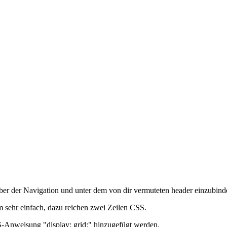
 über der Navigation und unter dem von dir vermuteten header einzub
m sehr einfach, dazu reichen zwei Zeilen CSS.
-Anweisung "display: grid;" hinzugefügt werden.