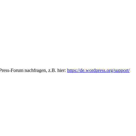
Press-Forum nachfragen, z.B. hier:
https://de.wordpress.org/support/