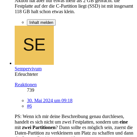
Aktion hat aber nur etwas mehr als 2 GB gebracht. die
Festplatte auf der die C-Partition liegt (SSD) ist mit insgesamt
118 GB halt schon etwas klein.
Inhalt melden
Sempervivum
Erleuchteter
Reaktionen
739
30. Mai 2024 um 09:18
#6
PS: Wenn ich mir deine Beschreibung genau durchlesen,
handelt es sich nicht um zwei Festplatten, sondern um
eine
mit
zwei Partitionen
? Dann sollte es möglich sein, zuerst die
Daten-Partition zu verkleinern um Platz zu schaffen und dann