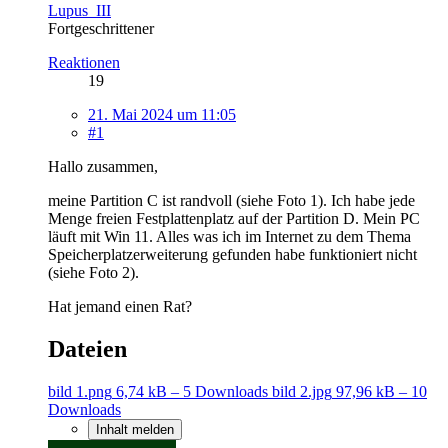
Lupus_III
Fortgeschrittener
Reaktionen
19
21. Mai 2024 um 11:05
#1
Hallo zusammen,
meine Partition C ist randvoll (siehe Foto 1). Ich habe jede
Menge freien Festplattenplatz auf der Partition D. Mein PC
läuft mit Win 11. Alles was ich im Internet zu dem Thema
Speicherplatzerweiterung gefunden habe funktioniert nicht
(siehe Foto 2).
Hat jemand einen Rat?
Dateien
bild 1.png
6,74 kB – 5 Downloads
bild 2.jpg
97,96 kB – 10
Downloads
Inhalt melden