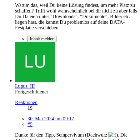
Warum das, weil Du keine Lösung findest, um mehr Platz zu
schaffen? Trifft wohl wahrscheinlich bei dir nicht zu aber falls
Du Dateien unter "Downloads", "Dokumente", Bilder etc.
liegen hast, die kannst Du problemlos auf deine DATA-
Festplatte verschieben.
Inhalt melden
Lupus_III
Fortgeschrittener
Reaktionen
19
30. Mai 2024 um 09:17
#5
Danke für den Tipp, Sempervivum (Dachwurz
). Die