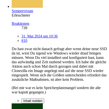
Sempervivum
Erleuchteter
Reaktionen
739
31. Mai 2024 um 10:36
#10
Du hast zwar nicht danach gefragt aber wenn deine neue SSD
da ist, wirst Du irgend wie Windows wieder drauf bringen
müssen. Wenn Du viel installiert und konfiguriert hast, kann
das aufwändig und Zeit raubend werden. Ich habe die gleiche
Aktion auch schon Mal durch gezogen und dabei mit
Clonezilla ein Image angelegt und auf die neue SSD wieder
eingespielt. Wenn sich die Größen unterscheiden erfordert das
zusätzliche Maßnahmen, ist aber kein Problem.
(Bei mir war es kein Speicherplatzmangel sondern die alte
war kaputt gegangen.)
Inhalt melden