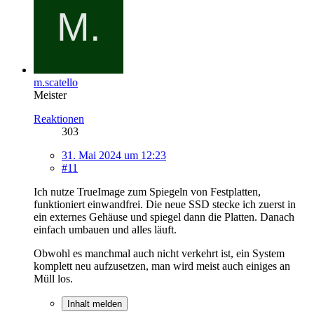
m.scatello
Meister
Reaktionen
303
31. Mai 2024 um 12:23
#11
Ich nutze TrueImage zum Spiegeln von Festplatten,
funktioniert einwandfrei. Die neue SSD stecke ich zuerst in
ein externes Gehäuse und spiegel dann die Platten. Danach
einfach umbauen und alles läuft.
Obwohl es manchmal auch nicht verkehrt ist, ein System
komplett neu aufzusetzen, man wird meist auch einiges an
Müll los.
Inhalt melden