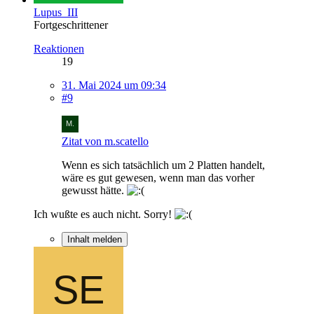
Lupus_III
Fortgeschrittener
Reaktionen
19
31. Mai 2024 um 09:34
#9
Zitat von m.scatello
Wenn es sich tatsächlich um 2 Platten handelt,
wäre es gut gewesen, wenn man das vorher
gewusst hätte.
Ich wußte es auch nicht. Sorry!
Inhalt melden