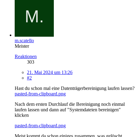
m.scatello
Meister
Reaktionen
303
21. Mai 2024 um 13:26
#2
Hast du schon mal eine Datenträgerbereinigung laufen lassen?
pasted-from-clipboard.png
Nach dem ersten Durchlauf die Bereinigung noch einmal
laufen lassen und dann auf "Systemdateien bereinigen"
klicken
pasted-from-clipboard.png
Meist kommt da schon einiges zusammen, was gelöscht