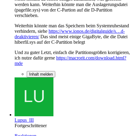
werden kann. Weiterhin könnte man die Auslagerungsdatei
(pagefile.sys) von der C-Partion auf die D-Partition
verschieben.
Weiterhin könnte man das Speichern beim Systemruhestand
verhindern, siehe
https://www.ionos.de/digitalguide/s…d-
deaktivieren/
Das sind meist einige GigaByte, die die Datei
hiberfil.sys auf der C-Partition belegt
Und zu guter Letzt, einfach die Partitionsgrößen korrigieren,
ich nutze dafür gerne
https://macrorit.com/download.html?
mde
Inhalt melden
Lupus_III
Fortgeschrittener
Reaktionen