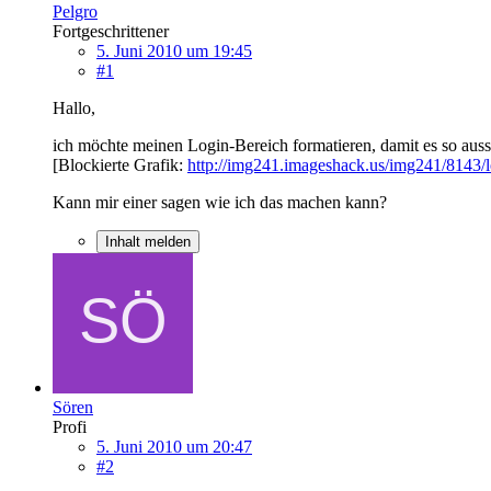
Pelgro
Fortgeschrittener
5. Juni 2010 um 19:45
#1
Hallo,
ich möchte meinen Login-Bereich formatieren, damit es so auss
[Blockierte Grafik:
http://img241.imageshack.us/img241/8143/l
Kann mir einer sagen wie ich das machen kann?
Inhalt melden
Sören
Profi
5. Juni 2010 um 20:47
#2