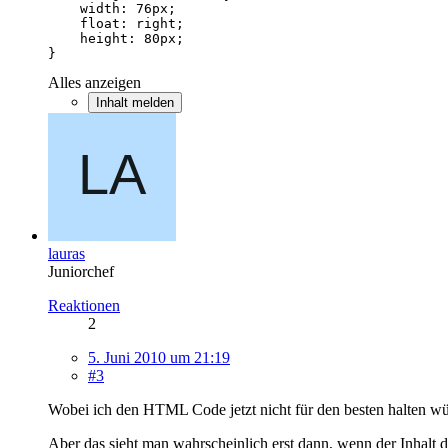
}
Alles anzeigen
Inhalt melden
lauras
Juniorchef
Reaktionen
2
5. Juni 2010 um 21:19
#3
Wobei ich den HTML Code jetzt nicht für den besten halten würd
Aber das sieht man wahrscheinlich erst dann, wenn der Inhalt dr