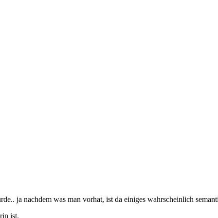
e.. ja nachdem was man vorhat, ist da einiges wahrscheinlich semantis
in ist.