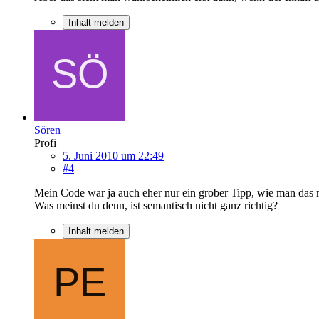
Inhalt melden
Sören
Profi
5. Juni 2010 um 22:49
#4
Mein Code war ja auch eher nur ein grober Tipp, wie man das
Was meinst du denn, ist semantisch nicht ganz richtig?
Inhalt melden