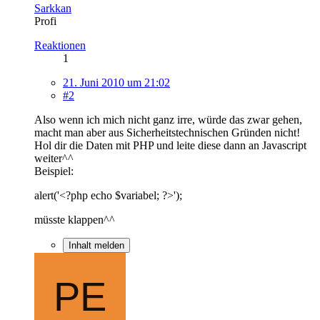
Sarkkan
Profi
Reaktionen
1
21. Juni 2010 um 21:02
#2
Also wenn ich mich nicht ganz irre, würde das zwar gehen,
macht man aber aus Sicherheitstechnischen Gründen nicht!
Hol dir die Daten mit PHP und leite diese dann an Javascript
weiter^^
Beispiel:
alert('<?php echo $variabel; ?>');
müsste klappen^^
Inhalt melden