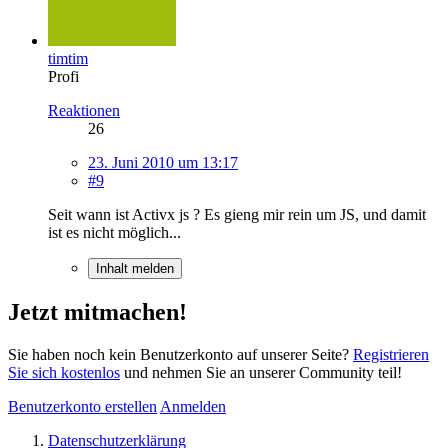
timtim
Profi
Reaktionen
26
23. Juni 2010 um 13:17
#9
Seit wann ist Activx js ? Es gieng mir rein um JS, und damit
ist es nicht möglich...
Inhalt melden
Jetzt mitmachen!
Sie haben noch kein Benutzerkonto auf unserer Seite?
Registrieren
Sie sich kostenlos
und nehmen Sie an unserer Community teil!
Benutzerkonto erstellen
Anmelden
Datenschutzerklärung