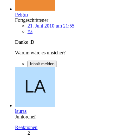
Pelgro
Fortgeschrittener
21. Juni 2010 um 21:55
#3
Danke ;D
Warum wäre es unsicher?
Inhalt melden
lauras
Juniorchef
Reaktionen
2