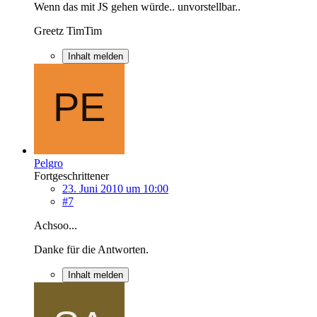
Wenn das mit JS gehen würde.. unvorstellbar..
Greetz TimTim
Inhalt melden
Pelgro
Fortgeschrittener
23. Juni 2010 um 10:00
#7
Achsoo...
Danke für die Antworten.
Inhalt melden