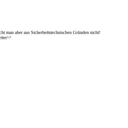
cht man aber aus Sicherheitstechnischen Gründen nicht!
eiter^^