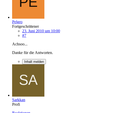
Pelgro
Fortgeschrittener
23. Juni 2010 um 10:00
#7
Achsoo...
Danke für die Antworten.
Inhalt melden
Sarkkan
Profi
Reaktionen