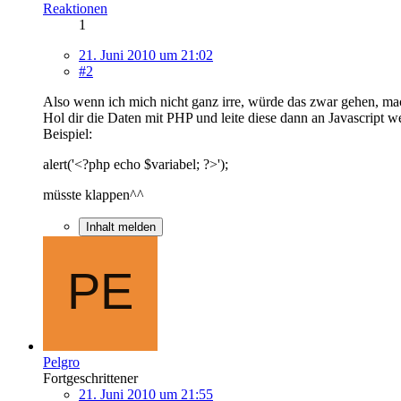
Reaktionen
1
21. Juni 2010 um 21:02
#2
Also wenn ich mich nicht ganz irre, würde das zwar gehen, ma
Hol dir die Daten mit PHP und leite diese dann an Javascript w
Beispiel:
alert('<?php echo $variabel; ?>');
müsste klappen^^
Inhalt melden
Pelgro
Fortgeschrittener
21. Juni 2010 um 21:55