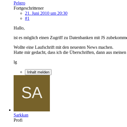
Pelgro
Fortgeschrittener
21. Juni 2010 um 20:30
#1
Hallo,
ist es möglich einen Zugriff zu Datenbanken mit JS zubekomm
Wollte eine Laufschrift mit den neuesten News machen.
Hatte mir gedacht, dass ich die Überschriften, dann aus meine
lg
Inhalt melden
Sarkkan
Profi