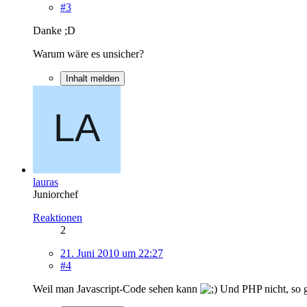
#3
Danke ;D
Warum wäre es unsicher?
Inhalt melden
lauras
Juniorchef
Reaktionen
2
21. Juni 2010 um 22:27
#4
Weil man Javascript-Code sehen kann
Und PHP nicht, so g