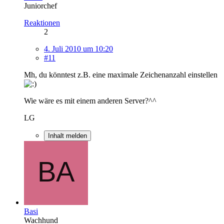
Juniorchef
Reaktionen
2
4. Juli 2010 um 10:20
#11
Mh, du könntest z.B. eine maximale Zeichenanzahl einstellen
Wie wäre es mit einem anderen Server?^^
LG
Inhalt melden
Basi
Wachhund