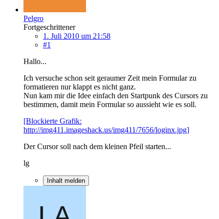
Pelgro
Fortgeschrittener
1. Juli 2010 um 21:58
#1
Hallo...
Ich versuche schon seit geraumer Zeit mein Formular zu
formatieren nur klappt es nicht ganz.
Nun kam mir die Idee einfach den Startpunk des Cursors zu
bestimmen, damit mein Formular so aussieht wie es soll.
[Blockierte Grafik:
http://img411.imageshack.us/img411/7656/loginx.jpg]
Der Cursor soll nach dem kleinen Pfeil starten...
lg
Inhalt melden