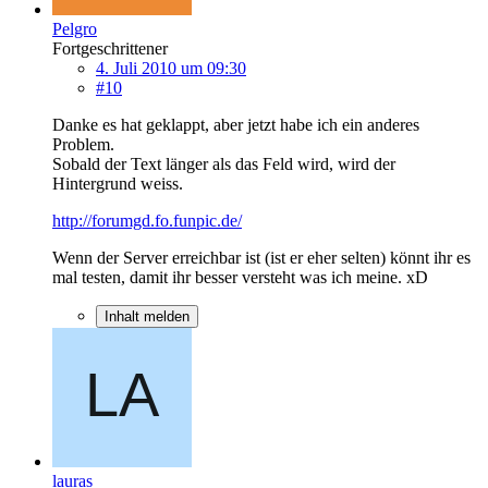
Pelgro
Fortgeschrittener
4. Juli 2010 um 09:30
#10
Danke es hat geklappt, aber jetzt habe ich ein anderes
Problem.
Sobald der Text länger als das Feld wird, wird der
Hintergrund weiss.
http://forumgd.fo.funpic.de/
Wenn der Server erreichbar ist (ist er eher selten) könnt ihr es
mal testen, damit ihr besser versteht was ich meine. xD
Inhalt melden
lauras