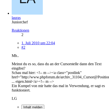
lauras
Juniorchef
Reaktionen
2
1. Juli 2010 um 22:04
#2
Mh..
Meinst du es so, dass du an der Cursorstelle dann den Text
eingibst?
Schau mal hier: <!-- m --><a class="postlink"
href="http://www.phpforum.de/archiv_31104_Cursor@Positio
... eigen.html</a><!-- m -->
Ein Kumpel von mir hatte das mal in Verwendung, er sagt es
funktioniert.
LG
Inhalt melden