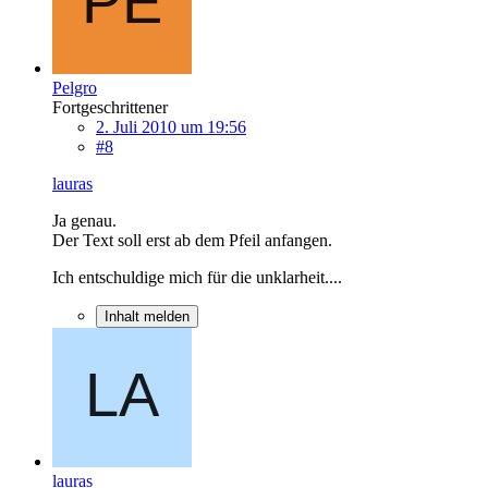
Pelgro
Fortgeschrittener
2. Juli 2010 um 19:56
#8
lauras
Ja genau.
Der Text soll erst ab dem Pfeil anfangen.
Ich entschuldige mich für die unklarheit....
Inhalt melden
lauras