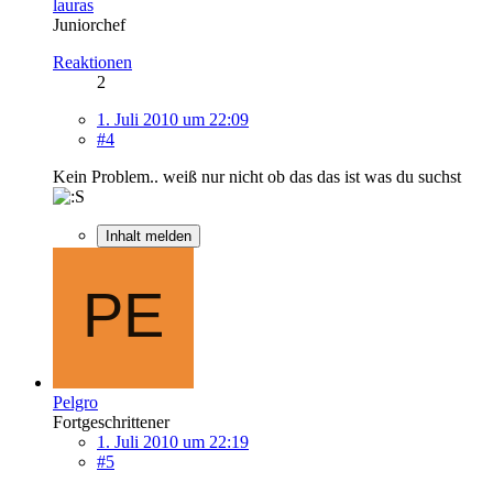
lauras
Juniorchef
Reaktionen
2
1. Juli 2010 um 22:09
#4
Kein Problem.. weiß nur nicht ob das das ist was du suchst
Inhalt melden
Pelgro
Fortgeschrittener
1. Juli 2010 um 22:19
#5