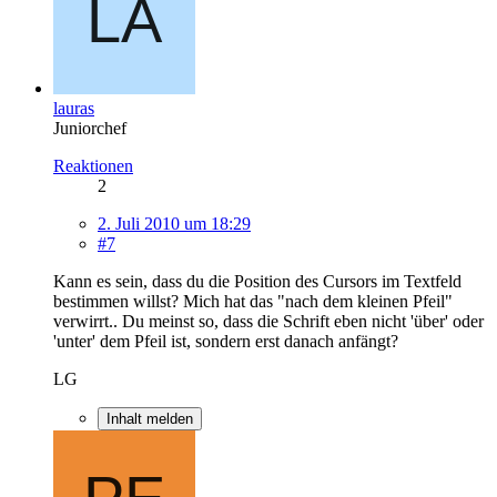
lauras
Juniorchef
Reaktionen
2
2. Juli 2010 um 18:29
#7
Kann es sein, dass du die Position des Cursors im Textfeld
bestimmen willst? Mich hat das "nach dem kleinen Pfeil"
verwirrt.. Du meinst so, dass die Schrift eben nicht 'über' oder
'unter' dem Pfeil ist, sondern erst danach anfängt?
LG
Inhalt melden