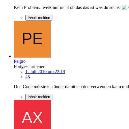
Kein Problem.. weiß nur nicht ob das das ist was du suchst
Inhalt melden
Pelgro
Fortgeschrittener
1. Juli 2010 um 22:19
#5
Den Code müsste ich änder damit ich den verwenden kann und d
Inhalt melden