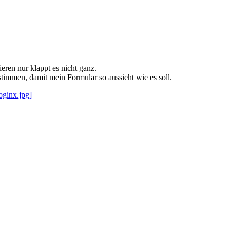
eren nur klappt es nicht ganz.
timmen, damit mein Formular so aussieht wie es soll.
oginx.jpg]