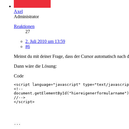
Axel
Administrator
Reaktionen
27
2. Juli 2010 um 13:59
#6
Meinst du mit deiner Frage, dass der Cursor automatisch nach 
Dann wäre die Lösung:
Code