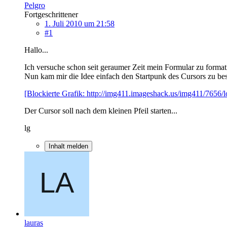
Pelgro
Fortgeschrittener
1. Juli 2010 um 21:58
#1
Hallo...
Ich versuche schon seit geraumer Zeit mein Formular zu formati
Nun kam mir die Idee einfach den Startpunk des Cursors zu bes
[Blockierte Grafik: http://img411.imageshack.us/img411/7656/l
Der Cursor soll nach dem kleinen Pfeil starten...
lg
Inhalt melden
lauras