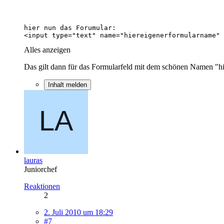
<input type="text" name="hiereigenerformularname" 
Alles anzeigen
Das gilt dann für das Formularfeld mit dem schönen Namen "
Inhalt melden
lauras
Juniorchef
Reaktionen
2
2. Juli 2010 um 18:29
#7