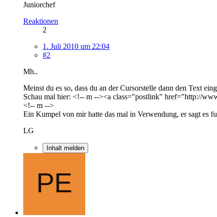
Juniorchef
Reaktionen
2
1. Juli 2010 um 22:04
#2
Mh..
Meinst du es so, dass du an der Cursorstelle dann den Text eing
Schau mal hier: <!-- m --><a class="postlink" href="http:/
<!-- m -->
Ein Kumpel von mir hatte das mal in Verwendung, er sagt es fun
LG
Inhalt melden