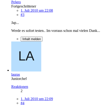
Pelgro
Fortgeschrittener
1. Juli 2010 um 22:08
#3
Jap...
Werde es sofort testen.. Im vorraus schon mal vielen Dank...
Inhalt melden
lauras
Juniorchef
Reaktionen
2
1. Juli 2010 um 22:09
#4