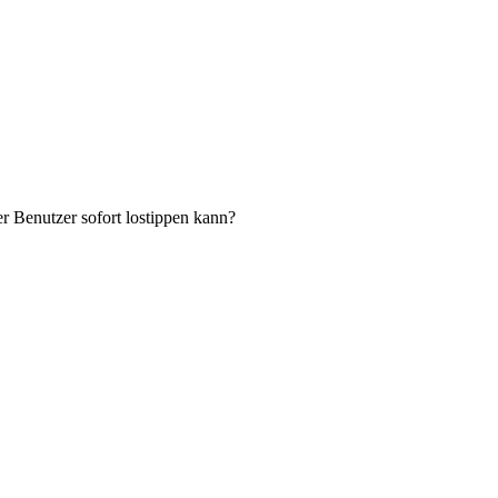
r Benutzer sofort lostippen kann?