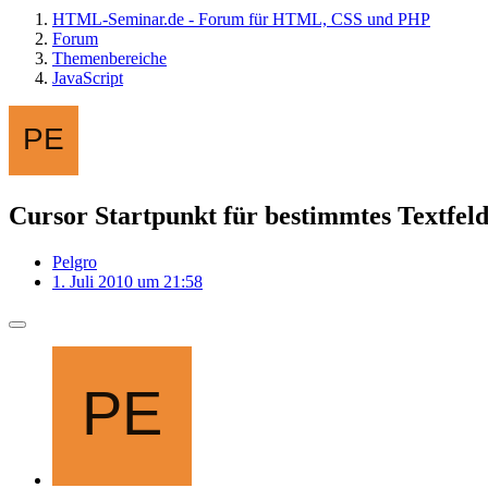
HTML-Seminar.de - Forum für HTML, CSS und PHP
Forum
Themenbereiche
JavaScript
Cursor Startpunkt für bestimmtes Textfeld
Pelgro
1. Juli 2010 um 21:58