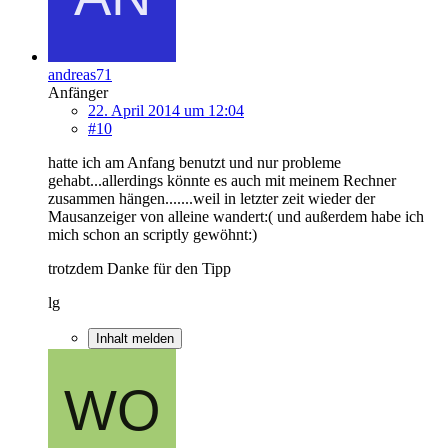
andreas71
Anfänger
22. April 2014 um 12:04
#10
hatte ich am Anfang benutzt und nur probleme
gehabt...allerdings könnte es auch mit meinem Rechner
zusammen hängen.......weil in letzter zeit wieder der
Mausanzeiger von alleine wandert:( und außerdem habe ich
mich schon an scriptly gewöhnt:)
trotzdem Danke für den Tipp
lg
Inhalt melden