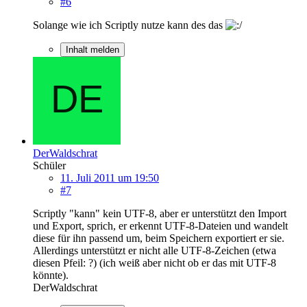
#6
Solange wie ich Scriptly nutze kann des das
Inhalt melden
DerWaldschrat
Schüler
11. Juli 2011 um 19:50
#7
Scriptly "kann" kein UTF-8, aber er unterstützt den Import
und Export, sprich, er erkennt UTF-8-Dateien und wandelt
diese für ihn passend um, beim Speichern exportiert er sie.
Allerdings unterstützt er nicht alle UTF-8-Zeichen (etwa
diesen Pfeil: ?) (ich weiß aber nicht ob er das mit UTF-8
könnte).
DerWaldschrat