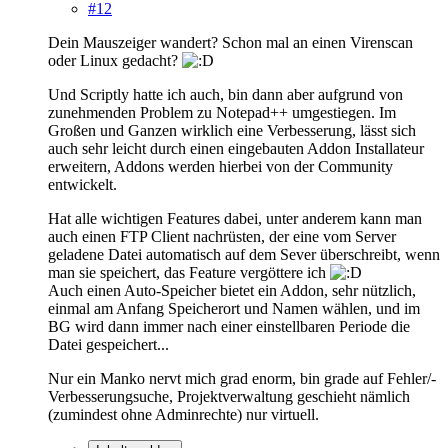
#12
Dein Mauszeiger wandert? Schon mal an einen Virenscan
oder Linux gedacht?
Und Scriptly hatte ich auch, bin dann aber aufgrund von
zunehmenden Problem zu Notepad++ umgestiegen. Im
Großen und Ganzen wirklich eine Verbesserung, lässt sich
auch sehr leicht durch einen eingebauten Addon Installateur
erweitern, Addons werden hierbei von der Community
entwickelt.
Hat alle wichtigen Features dabei, unter anderem kann man
auch einen FTP Client nachrüsten, der eine vom Server
geladene Datei automatisch auf dem Sever überschreibt, wenn
man sie speichert, das Feature vergöttere ich
Auch einen Auto-Speicher bietet ein Addon, sehr nützlich,
einmal am Anfang Speicherort und Namen wählen, und im
BG wird dann immer nach einer einstellbaren Periode die
Datei gespeichert...
Nur ein Manko nervt mich grad enorm, bin grade auf Fehler/-
Verbesserungsuche, Projektverwaltung geschieht nämlich
(zumindest ohne Adminrechte) nur virtuell.