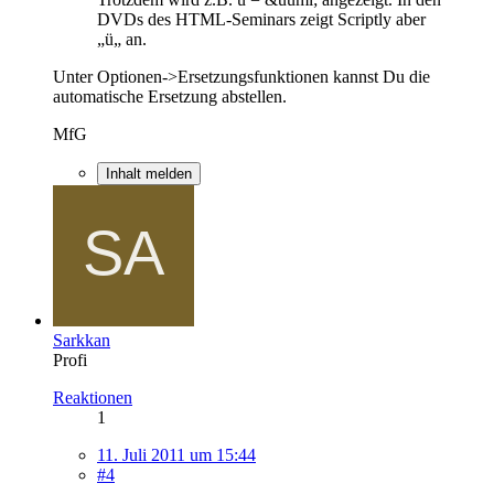
DVDs des HTML-Seminars zeigt Scriptly aber
„ü„ an.
Unter Optionen->Ersetzungsfunktionen kannst Du die
automatische Ersetzung abstellen.
MfG
Inhalt melden
Sarkkan
Profi
Reaktionen
1
11. Juli 2011 um 15:44
#4