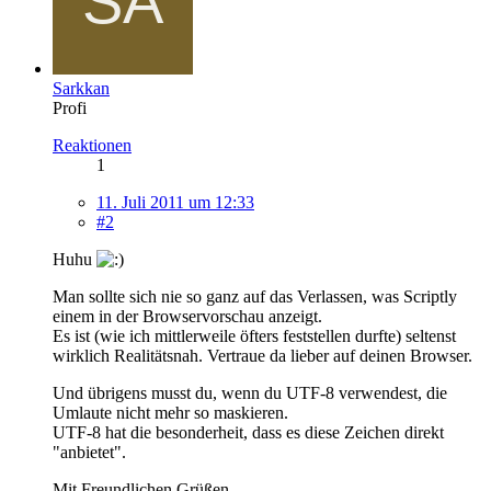
Sarkkan
Profi
Reaktionen
1
11. Juli 2011 um 12:33
#2
Huhu
Man sollte sich nie so ganz auf das Verlassen, was Scriptly
einem in der Browservorschau anzeigt.
Es ist (wie ich mittlerweile öfters feststellen durfte) seltenst
wirklich Realitätsnah. Vertraue da lieber auf deinen Browser.
Und übrigens musst du, wenn du UTF-8 verwendest, die
Umlaute nicht mehr so maskieren.
UTF-8 hat die besonderheit, dass es diese Zeichen direkt
"anbietet".
Mit Freundlichen Grüßen