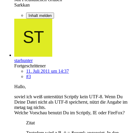
Sarkkan
Inhalt melden
starhunter
Fortgeschrittener
11. Juli 2011 um 14:37
#3
Hallo,
soviel ich weiß unterstützt Scriptly kein UTF-8. Wenn Du
Deine Datei nicht als UTF-8 speicherst, nützt die Angabe im
metag tag nichts.
Welche Vorschau benutzt Du im Scriptly, IE oder FireFox?
Zitat
Trotzdem wird z.B. ü = &uuml; angezeigt. In den