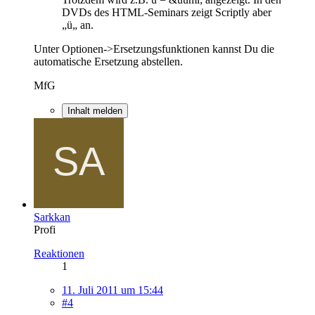
DVDs des HTML-Seminars zeigt Scriptly aber
„ü„ an.
Unter Optionen->Ersetzungsfunktionen kannst Du die
automatische Ersetzung abstellen.
MfG
Inhalt melden
Sarkkan
Profi
Reaktionen
1
11. Juli 2011 um 15:44
#4