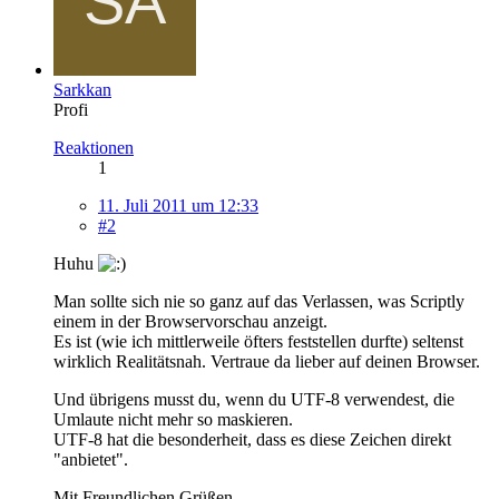
Sarkkan
Profi
Reaktionen
1
11. Juli 2011 um 12:33
#2
Huhu
Man sollte sich nie so ganz auf das Verlassen, was Scriptly
einem in der Browservorschau anzeigt.
Es ist (wie ich mittlerweile öfters feststellen durfte) seltenst
wirklich Realitätsnah. Vertraue da lieber auf deinen Browser.
Und übrigens musst du, wenn du UTF-8 verwendest, die
Umlaute nicht mehr so maskieren.
UTF-8 hat die besonderheit, dass es diese Zeichen direkt
"anbietet".
Mit Freundlichen Grüßen