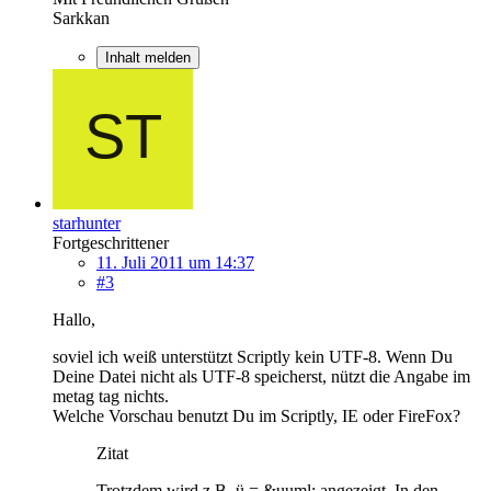
Sarkkan
Inhalt melden
starhunter
Fortgeschrittener
11. Juli 2011 um 14:37
#3
Hallo,
soviel ich weiß unterstützt Scriptly kein UTF-8. Wenn Du
Deine Datei nicht als UTF-8 speicherst, nützt die Angabe im
metag tag nichts.
Welche Vorschau benutzt Du im Scriptly, IE oder FireFox?
Zitat
Trotzdem wird z.B. ü = &uuml; angezeigt. In den