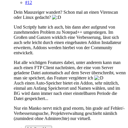
#12
Dein Mauszeiger wandert? Schon mal an einen Virenscan
oder Linux gedacht?
Und Scriptly hatte ich auch, bin dann aber aufgrund von
zunehmenden Problem zu Notepad++ umgestiegen. Im
Großen und Ganzen wirklich eine Verbesserung, lässt sich
auch sehr leicht durch einen eingebauten Addon Installateur
erweitern, Addons werden hierbei von der Community
entwickelt.
Hat alle wichtigen Features dabei, unter anderem kann man
auch einen FTP Client nachrüsten, der eine vom Server
geladene Datei automatisch auf dem Sever überschreibt, wenn
man sie speichert, das Feature vergöttere ich
Auch einen Auto-Speicher bietet ein Addon, sehr nützlich,
einmal am Anfang Speicherort und Namen wählen, und im
BG wird dann immer nach einer einstellbaren Periode die
Datei gespeichert...
Nur ein Manko nervt mich grad enorm, bin grade auf Fehler/-
Verbesserungsuche, Projektverwaltung geschieht nämlich
(zumindest ohne Adminrechte) nur virtuell.