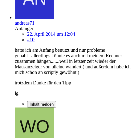
andreas71
Anfänger
22. April 2014 um 12:04
#10
hatte ich am Anfang benutzt und nur probleme
gehabt...allerdings könnte es auch mit meinem Rechner
zusammen hängen.......weil in letzter zeit wieder der
Mausanzeiger von alleine wandert:( und außerdem habe ich
mich schon an scriptly gewöhnt:)
trotzdem Danke für den Tipp
lg
Inhalt melden