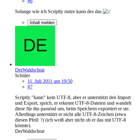
#6
Solange wie ich Scriptly nutze kann des das
Inhalt melden
DerWaldschrat
Schüler
11. Juli 2011 um 19:50
#7
Scriptly "kann" kein UTF-8, aber er unterstützt den Import
und Export, sprich, er erkennt UTF-8-Dateien und wandelt
diese für ihn passend um, beim Speichern exportiert er sie.
Allerdings unterstützt er nicht alle UTF-8-Zeichen (etwa
diesen Pfeil: ?) (ich weiß aber nicht ob er das mit UTF-8
könnte).
DerWaldschrat