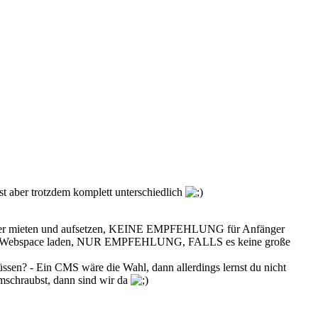
st aber trotzdem komplett unterschiedlich
n Server mieten und aufsetzen, KEINE EMPFEHLUNG für Anfänger
n und auf Webspace laden, NUR EMPFEHLUNG, FALLS es keine große
müssen? - Ein CMS wäre die Wahl, dann allerdings lernst du nicht
umschraubst, dann sind wir da