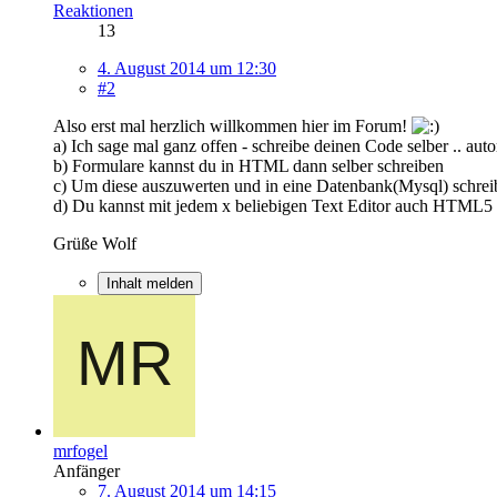
Reaktionen
13
4. August 2014 um 12:30
#2
Also erst mal herzlich willkommen hier im Forum!
a) Ich sage mal ganz offen - schreibe deinen Code selber .. autom
b) Formulare kannst du in HTML dann selber schreiben
c) Um diese auszuwerten und in eine Datenbank(Mysql) schre
d) Du kannst mit jedem x beliebigen Text Editor auch HTML5 sc
Grüße Wolf
Inhalt melden
mrfogel
Anfänger
7. August 2014 um 14:15