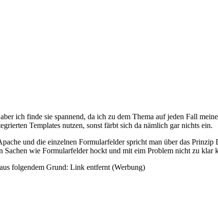
, aber ich finde sie spannend, da ich zu dem Thema auf jeden Fall mein
grierten Templates nutzen, sonst färbt sich da nämlich gar nichts ein.
che und die einzelnen Formularfelder spricht man über das Prinzi
hen Sachen wie Formularfelder hockt und mit eim Problem nicht zu klar
 aus folgendem Grund: Link entfernt (Werbung)