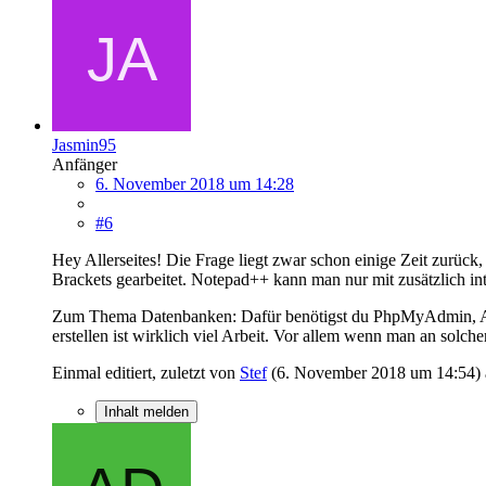
Jasmin95
Anfänger
6. November 2018 um 14:28
#6
Hey Allerseites! Die Frage liegt zwar schon einige Zeit zurück
Brackets gearbeitet. Notepad++ kann man nur mit zusätzlich inte
Zum Thema Datenbanken: Dafür benötigst du PhpMyAdmin, Apa
erstellen ist wirklich viel Arbeit. Vor allem wenn man an solc
Einmal editiert, zuletzt von
Stef
(
6. November 2018 um 14:54
)
Inhalt melden