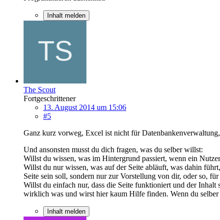
Inhalt melden
The Scout
Fortgeschrittener
13. August 2014 um 15:06
#5
Ganz kurz vorweg, Excel ist nicht für Datenbankenverwaltung, s
Und ansonsten musst du dich fragen, was du selber willst:
Willst du wissen, was im Hintergrund passiert, wenn ein Nut
Willst du nur wissen, was auf der Seite abläuft, was dahin f
Seite sein soll, sondern nur zur Vorstellung von dir, oder so, fü
Willst du einfach nur, dass die Seite funktioniert und der Inh
wirklich was und wirst hier kaum Hilfe finden. Wenn du selber
Inhalt melden