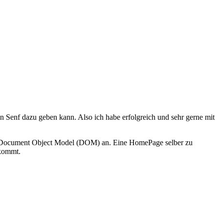
en Senf dazu geben kann. Also ich habe erfolgreich und sehr gerne mit
p Document Object Model (DOM) an. Eine HomePage selber zu
 kommt.