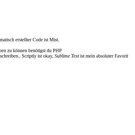
atisch erstellter Code ist Mist.
iben zu können benötigst du PHP
hreiben.. Scriptly ist okay,
Sublime Text
ist mein absoluter Favorit