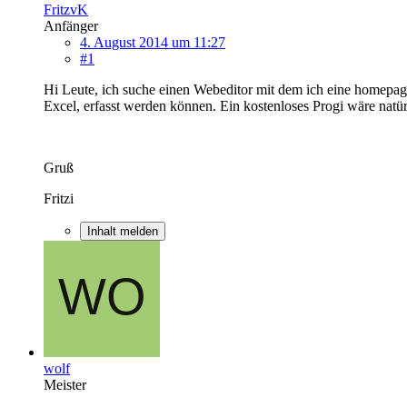
FritzvK
Anfänger
4. August 2014 um 11:27
#1
Hi Leute, ich suche einen Webeditor mit dem ich eine homepag
Excel, erfasst werden können. Ein kostenloses Progi wäre natü
Gruß
Fritzi
Inhalt melden
wolf
Meister