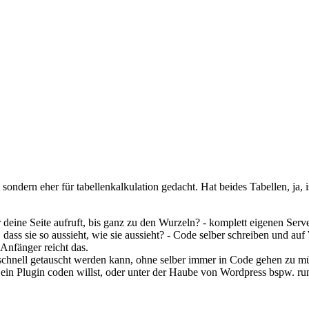
ondern eher für tabellenkalkulation gedacht. Hat beides Tabellen, ja, i
zer deine Seite aufruft, bis ganz zu den Wurzeln? - komplett eigene
ührt, dass sie so aussieht, wie sie aussieht? - Code selber schreibe
r Anfänger reicht das.
alt schnell getauscht werden kann, ohne selber immer in Code gehen zu 
 ein Plugin coden willst, oder unter der Haube von Wordpress bspw. r