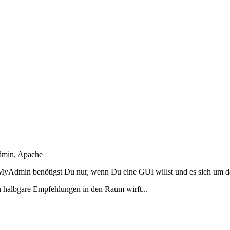
dmin, Apache
phpMyAdmin benötigst Du nur, wenn Du eine GUI willst und es sich 
n halbgare Empfehlungen in den Raum wirft...