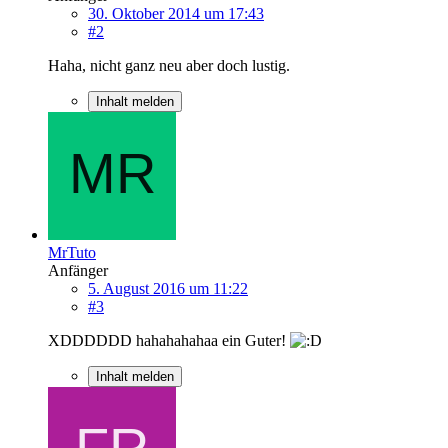
30. Oktober 2014 um 17:43
#2
Haha, nicht ganz neu aber doch lustig.
Inhalt melden
MrTuto
Anfänger
5. August 2016 um 11:22
#3
XDDDDDD hahahahahaa ein Guter!
Inhalt melden