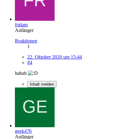
fridam
Anfänger
Reaktionen
1
22. Oktober 2020 um 15:44
#4
hahah
Inhalt melden
geek476
Anfänger