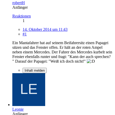
robertH
Anfänger
Reaktionen
1
14. Oktober 2014 um 11:43
#1
Ein Mantafahrer hat auf seinem Beifahrersitz einen Papagei
sitzen und das Fenster offen. Er hält an der roten Ampel
neben einem Mercedes. Der Fahrer des Mercedes kurbelt sein
Fenster ebenfalls runter und fragt: "Kann der auch sprechen?
" Darauf der Papagei: "Weiß ich doch nicht!"
Inhalt melden
Leonie
Anfänger