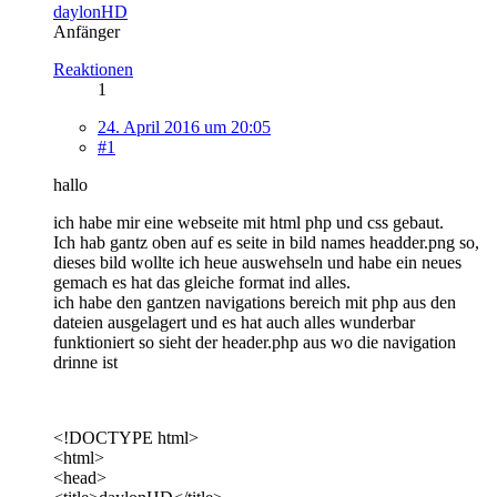
daylonHD
Anfänger
Reaktionen
1
24. April 2016 um 20:05
#1
hallo
ich habe mir eine webseite mit html php und css gebaut.
Ich hab gantz oben auf es seite in bild names headder.png so,
dieses bild wollte ich heue auswehseln und habe ein neues
gemach es hat das gleiche format ind alles.
ich habe den gantzen navigations bereich mit php aus den
dateien ausgelagert und es hat auch alles wunderbar
funktioniert so sieht der header.php aus wo die navigation
drinne ist
<!DOCTYPE html>
<html>
<head>