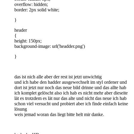
overflow: hidden;
border: 2px solid white;
}
header
{
height: 150px;
background-image: url('headder.png')
}
das ist nich alle aber der rest ist jetzt unwichtig
und ich habe den hadder ausgewechselt im styl ordener und
dort ist jetzt nur noch das neue bild drinne und das allte hab
ich komplet gelöscht also ich hab es nicht mehr aber dieseite
lät es trotzdem es lät nur das alte und nicht das neue ich hab
schon viel versucht und probiert aber ich finde einfach keine
lösung
weis jemad woran das liegt bitte helt mir danke.