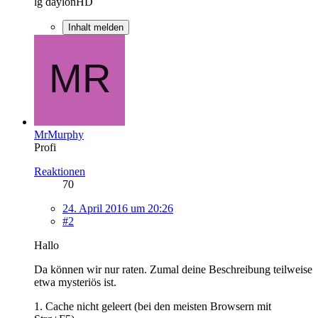
lg daylonHD
Inhalt melden
MrMurphy
Profi
Reaktionen
70
24. April 2016 um 20:26
#2
Hallo
Da können wir nur raten. Zumal deine Beschreibung teilweise
etwa mysteriös ist.
1. Cache nicht geleert (bei den meisten Browsern mit