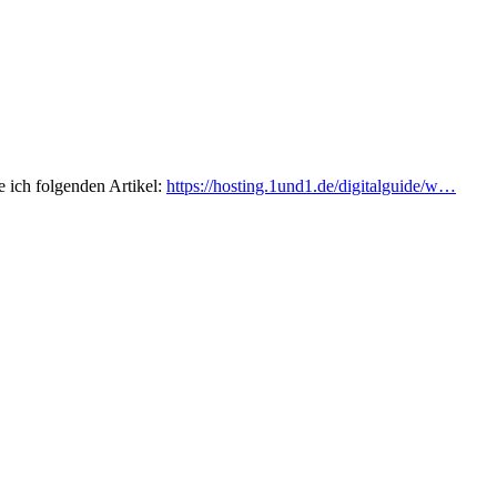
e ich folgenden Artikel:
https://hosting.1und1.de/digitalguide/w…