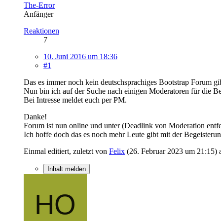
The-Error
Anfänger
Reaktionen
7
10. Juni 2016 um 18:36
#1
Das es immer noch kein deutschsprachiges Bootstrap Forum gibt
Nun bin ich auf der Suche nach einigen Moderatoren für di
Bei Intresse meldet euch per PM.
Danke!
Forum ist nun online und unter (Deadlink von Moderation entfer
Ich hoffe doch das es noch mehr Leute gibt mit der Begeisterun
Einmal editiert, zuletzt von
Felix
(
26. Februar 2023 um 21:15
)
Inhalt melden