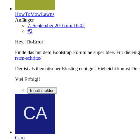
HowToMowLawns
Anfänger
7. September 2016 um 16:02
#2
Hey, Th-Error!
Finde das mit dem Bootstrap-Forum ne super Idee. Für diejenige
rsten-schritte/
Der ist als thematischer Einstieg echt gut. Vielleicht kannst
Viel Erfolg!!
Inhalt melden
Caro