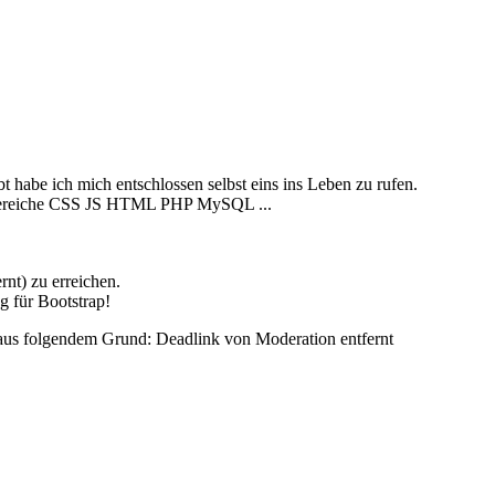
 habe ich mich entschlossen selbst eins ins Leben zu rufen.
e Bereiche CSS JS HTML PHP MySQL ...
nt) zu erreichen.
g für Bootstrap!
 aus folgendem Grund: Deadlink von Moderation entfernt