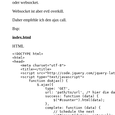
oder websocket.
Websocket ist aber evtl overkill.
Daher empfehle ich den ajax call.
Bsp:
index.html
HTML