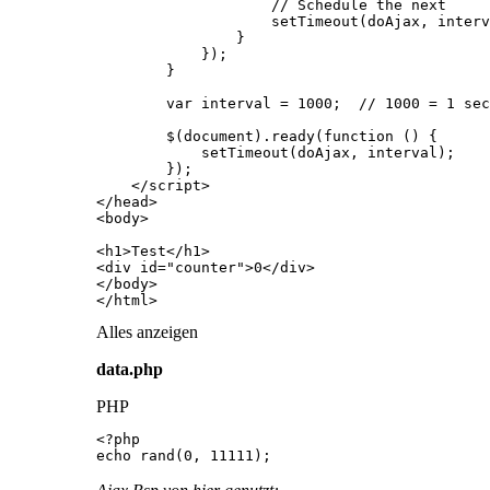
</html>
Alles anzeigen
data.php
PHP
echo rand(0, 11111);