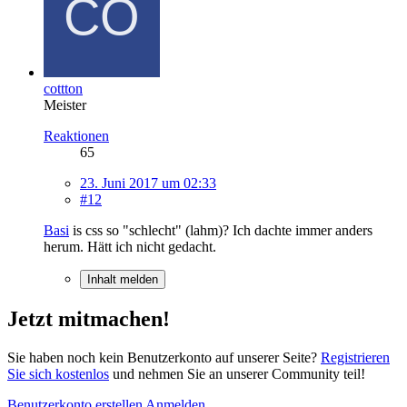
cottton
Meister
Reaktionen
65
23. Juni 2017 um 02:33
#12
Basi
is css so "schlecht" (lahm)? Ich dachte immer anders
herum. Hätt ich nicht gedacht.
Inhalt melden
Jetzt mitmachen!
Sie haben noch kein Benutzerkonto auf unserer Seite?
Registrieren
Sie sich kostenlos
und nehmen Sie an unserer Community teil!
Benutzerkonto erstellen
Anmelden