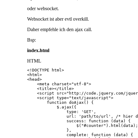
oder websocket.
Websocket ist aber evtl overkill.
Daher empfehle ich den ajax call.
Bsp:
index.html
HTML