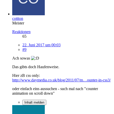
cottton
Meister
Reaktionen
65
22. Juni 2017 um 00:03
#9
Ach sowas
Das gibts doch Haufenweise.
Hier zB css only:
http://www.daymedia.co.uk/blog/2011/07/m…ounter-in-css3/
oder einfach eins aussuchen - such mal nach "counter
animation on scroll down"
Inhalt melden