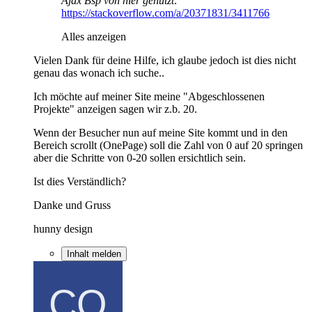
Ajax Bsp von hier genutzt:
https://stackoverflow.com/a/20371831/3411766
Alles anzeigen
Vielen Dank für deine Hilfe, ich glaube jedoch ist dies nicht
genau das wonach ich suche..
Ich möchte auf meiner Site meine "Abgeschlossenen
Projekte" anzeigen sagen wir z.b. 20.
Wenn der Besucher nun auf meine Site kommt und in den
Bereich scrollt (OnePage) soll die Zahl von 0 auf 20 springen
aber die Schritte von 0-20 sollen ersichtlich sein.
Ist dies Verständlich?
Danke und Gruss
hunny design
Inhalt melden