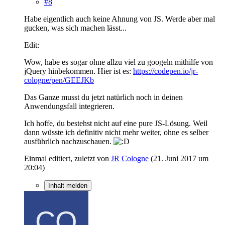
#8
Habe eigentlich auch keine Ahnung von JS. Werde aber mal
gucken, was sich machen lässt...
Edit:
Wow, habe es sogar ohne allzu viel zu googeln mithilfe von
jQuery hinbekommen. Hier ist es:
https://codepen.io/jr-
cologne/pen/GEEJKb
Das Ganze musst du jetzt natürlich noch in deinen
Anwendungsfall integrieren.
Ich hoffe, du bestehst nicht auf eine pure JS-Lösung. Weil
dann wüsste ich definitiv nicht mehr weiter, ohne es selber
ausführlich nachzuschauen.
Einmal editiert, zuletzt von
JR Cologne
(
21. Juni 2017 um
20:04
)
Inhalt melden