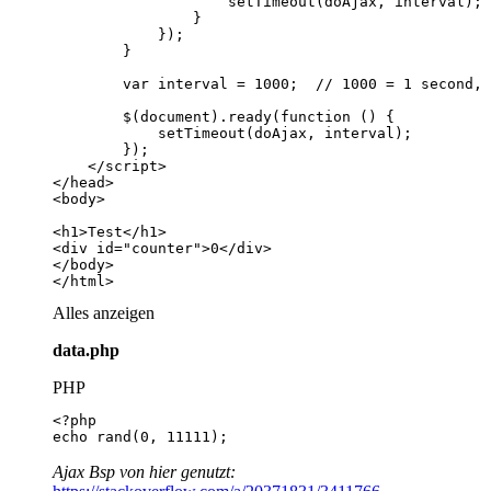
</html>
Alles anzeigen
data.php
PHP
echo rand(0, 11111);
Ajax Bsp von hier genutzt: