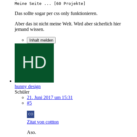
Meine Seite ... [60 Projekte]
Das sollte sogar per css only funktionieren.
Aber das ist nicht meine Welt. Wird aber sicherlich hier
jemand wissen.
Inhalt melden
hunny design
Schüler
21. Juni 2017 um 15:31
#5
Zitat von cottton
Aso.