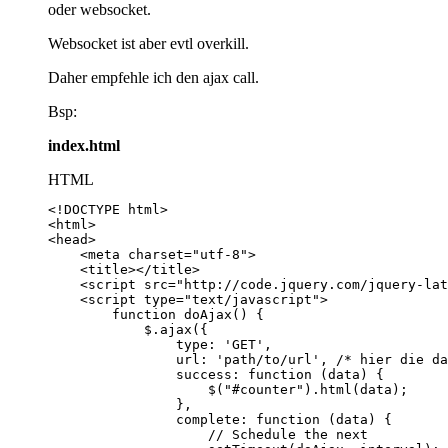
oder websocket.
Websocket ist aber evtl overkill.
Daher empfehle ich den ajax call.
Bsp:
index.html
HTML