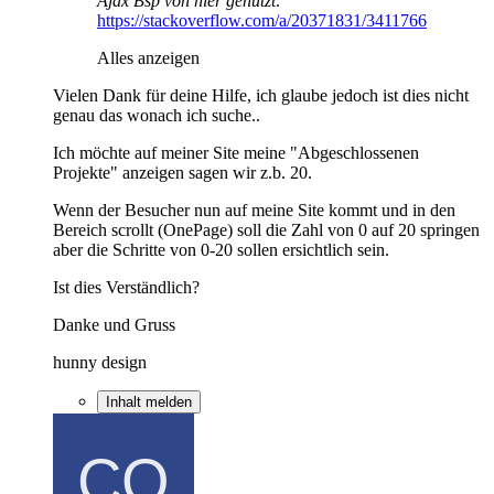
Ajax Bsp von hier genutzt:
https://stackoverflow.com/a/20371831/3411766
Alles anzeigen
Vielen Dank für deine Hilfe, ich glaube jedoch ist dies nicht
genau das wonach ich suche..
Ich möchte auf meiner Site meine "Abgeschlossenen
Projekte" anzeigen sagen wir z.b. 20.
Wenn der Besucher nun auf meine Site kommt und in den
Bereich scrollt (OnePage) soll die Zahl von 0 auf 20 springen
aber die Schritte von 0-20 sollen ersichtlich sein.
Ist dies Verständlich?
Danke und Gruss
hunny design
Inhalt melden