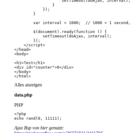
</html>
Alles anzeigen
data.php
PHP
echo rand(0, 11111);
Ajax Bsp von hier genutzt: