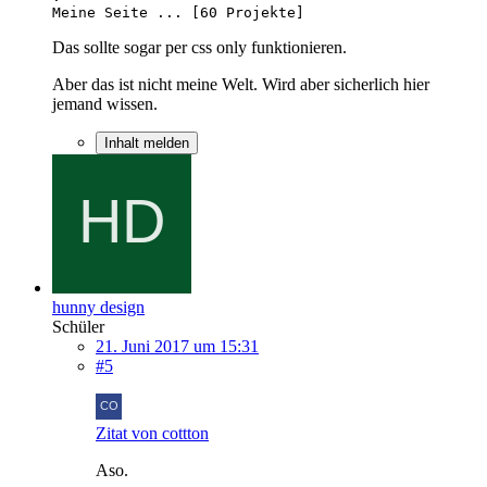
Meine Seite ... [60 Projekte]
Das sollte sogar per css only funktionieren.
Aber das ist nicht meine Welt. Wird aber sicherlich hier
jemand wissen.
Inhalt melden
hunny design
Schüler
21. Juni 2017 um 15:31
#5
Zitat von cottton
Aso.