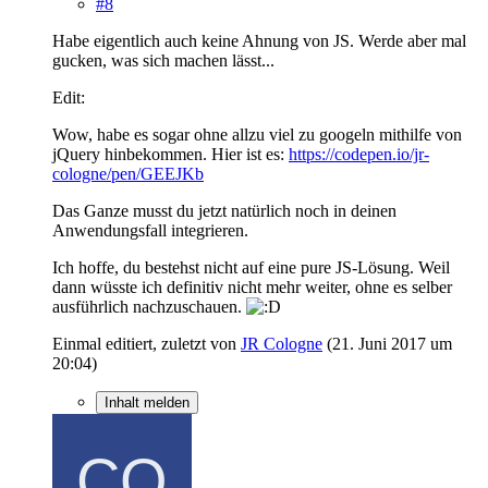
#8
Habe eigentlich auch keine Ahnung von JS. Werde aber mal
gucken, was sich machen lässt...
Edit:
Wow, habe es sogar ohne allzu viel zu googeln mithilfe von
jQuery hinbekommen. Hier ist es:
https://codepen.io/jr-
cologne/pen/GEEJKb
Das Ganze musst du jetzt natürlich noch in deinen
Anwendungsfall integrieren.
Ich hoffe, du bestehst nicht auf eine pure JS-Lösung. Weil
dann wüsste ich definitiv nicht mehr weiter, ohne es selber
ausführlich nachzuschauen.
Einmal editiert, zuletzt von
JR Cologne
(
21. Juni 2017 um
20:04
)
Inhalt melden