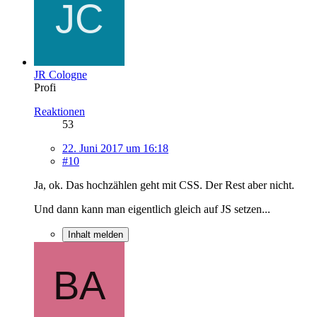
JR Cologne
Profi
Reaktionen
53
22. Juni 2017 um 16:18
#10
Ja, ok. Das hochzählen geht mit CSS. Der Rest aber nicht.
Und dann kann man eigentlich gleich auf JS setzen...
Inhalt melden