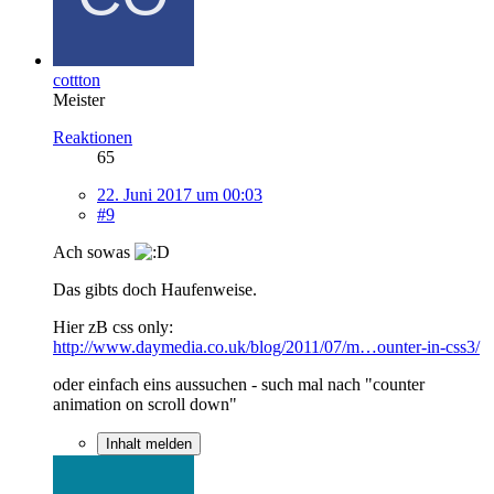
cottton
Meister
Reaktionen
65
22. Juni 2017 um 00:03
#9
Ach sowas
Das gibts doch Haufenweise.
Hier zB css only:
http://www.daymedia.co.uk/blog/2011/07/m…ounter-in-css3/
oder einfach eins aussuchen - such mal nach "counter
animation on scroll down"
Inhalt melden