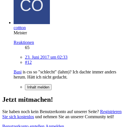
cottton
Meister
Reaktionen
65
23. Juni 2017 um 02:33
#12
Basi
is css so "schlecht" (lahm)? Ich dachte immer anders
herum. Hätt ich nicht gedacht.
Inhalt melden
Jetzt mitmachen!
Sie haben noch kein Benutzerkonto auf unserer Seite?
Registrieren
Sie sich kostenlos
und nehmen Sie an unserer Community teil!
Benutzerkonto erstellen
Anmelden