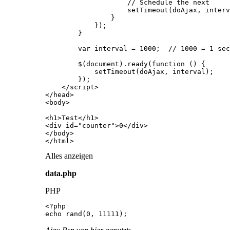
</html>
Alles anzeigen
data.php
PHP
echo rand(0, 11111);