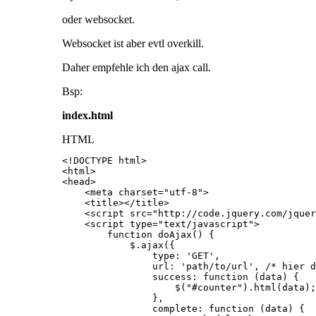
oder websocket.
Websocket ist aber evtl overkill.
Daher empfehle ich den ajax call.
Bsp:
index.html
HTML