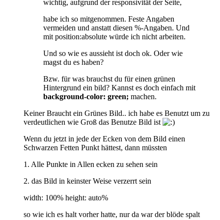
wichtig, aufgrund der responsivität der Seite,
habe ich so mitgenommen. Feste Angaben
vermeiden und anstatt diesen %-Angaben. Und
mit position:absolute würde ich nicht arbeiten.
Und so wie es aussieht ist doch ok. Oder wie
magst du es haben?
Bzw. für was brauchst du für einen grünen
Hintergrund ein bild? Kannst es doch einfach mit
background-color: green;
machen.
Keiner Braucht ein Grünes Bild.. ich habe es Benutzt um zu
verdeutlichen wie Groß das Benutze Bild ist
Wenn du jetzt in jede der Ecken von dem Bild einen
Schwarzen Fetten Punkt hättest, dann müssten
1. Alle Punkte in Allen ecken zu sehen sein
2. das Bild in keinster Weise verzerrt sein
width: 100% height: auto%
so wie ich es halt vorher hatte, nur da war der blöde spalt