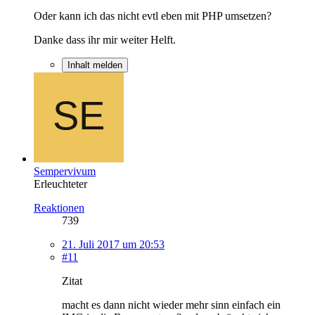
Oder kann ich das nicht evtl eben mit PHP umsetzen?
Danke dass ihr mir weiter Helft.
Inhalt melden
Sempervivum
Erleuchteter
Reaktionen
739
21. Juli 2017 um 20:53
#11
Zitat
macht es dann nicht wieder mehr sinn einfach ein