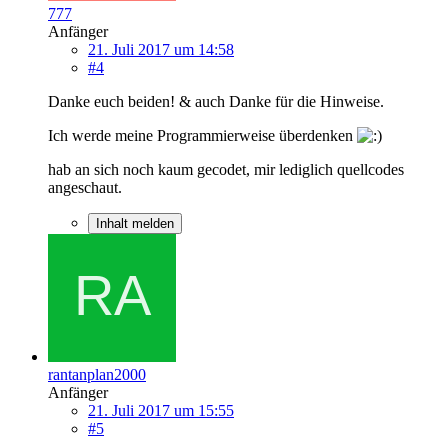
777
Anfänger
21. Juli 2017 um 14:58
#4
Danke euch beiden! & auch Danke für die Hinweise.
Ich werde meine Programmierweise überdenken
hab an sich noch kaum gecodet, mir lediglich quellcodes
angeschaut.
Inhalt melden
rantanplan2000
Anfänger
21. Juli 2017 um 15:55
#5