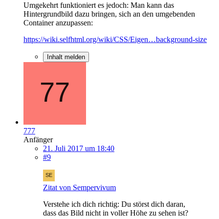
Umgekehrt funktioniert es jedoch: Man kann das
Hintergrundbild dazu bringen, sich an den umgebenden
Container anzupassen:
https://wiki.selfhtml.org/wiki/CSS/Eigen…background-size
Inhalt melden
777
Anfänger
21. Juli 2017 um 18:40
#9
Zitat von Sempervivum
Verstehe ich dich richtig: Du störst dich daran,
dass das Bild nicht in voller Höhe zu sehen ist?