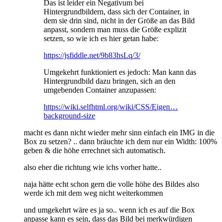
Das ist leider ein Negativum bei
Hintergrundbildern, dass sich der Container, in
dem sie drin sind, nicht in der Größe an das Bild
anpasst, sondern man muss die Größe explizit
setzen, so wie ich es hier getan habe:
https://jsfiddle.net/9b83hsLq/3/
Umgekehrt funktioniert es jedoch: Man kann das
Hintergrundbild dazu bringen, sich an den
umgebenden Container anzupassen:
https://wiki.selfhtml.org/wiki/CSS/Eigen…
background-size
macht es dann nicht wieder mehr sinn einfach ein IMG in die
Box zu setzen? .. dann bräuchte ich dem nur ein Width: 100%
geben & die höhe errechnet sich automatisch.
also eher die richtung wie ichs vorher hatte..
naja hätte echt schon gern die volle höhe des Bildes also
werde ich mit dem weg nicht weiterkommen
und umgekehrt wäre es ja so.. wenn ich es auf die Box
anpasse kann es sein, dass das Bild bei merkwürdigen