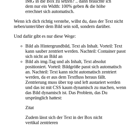
IMG in die Box zu setzen? .. dann bräuchte ich
dem nur ein Width: 100% geben & die höhe
errechnet sich automatisch.
Wenn ich dich richtig verstehe, willst du, dass der Text nicht
neben/unter/über dem Bild sein soll, sondern darüber.
Und dafür gibt es nur diese Wege:
Bild als Hintergrundbild, Text als Inhalt. Vorteil: Text
kann sauber zentriert werden. Nachteil: Container passt
sich nicht an Bild an
Bild als img-Tag und als Inhalt, Text absolut
positioniert. Vorteil: Bildgröße passt sich automatisch
an. Nachteil: Text kann nicht automatisch zentriert
werden, da er aus dem Textfluss heraus fällt.
Zentrierung muss über top und left austariert werden
und das ist mit CSS kaum dynamisch zu machen, wenn
das Bild dynamisch ist. Das Problem, das Du
ursprünglich hattest:
Zitat
Zudem lässt sich der Text in der Box nicht
vertikal zentrieren