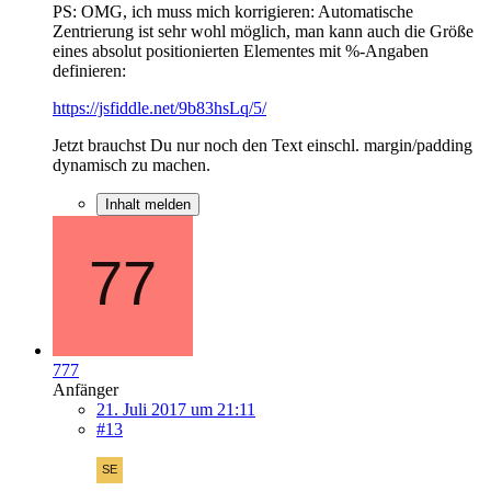
PS: OMG, ich muss mich korrigieren: Automatische
Zentrierung ist sehr wohl möglich, man kann auch die Größe
eines absolut positionierten Elementes mit %-Angaben
definieren:
https://jsfiddle.net/9b83hsLq/5/
Jetzt brauchst Du nur noch den Text einschl. margin/padding
dynamisch zu machen.
Inhalt melden
777
Anfänger
21. Juli 2017 um 21:11
#13