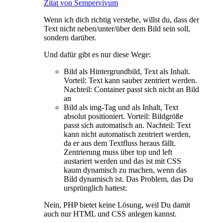
Zitat von Sempervivum
Wenn ich dich richtig verstehe, willst du, dass der
Text nicht neben/unter/über dem Bild sein soll,
sondern darüber.
Und dafür gibt es nur diese Wege:
Bild als Hintergrundbild, Text als Inhalt.
Vorteil: Text kann sauber zentriert werden.
Nachteil: Container passt sich nicht an Bild
an
Bild als img-Tag und als Inhalt, Text
absolut positioniert. Vorteil: Bildgröße
passt sich automatisch an. Nachteil: Text
kann nicht automatisch zentriert werden,
da er aus dem Textfluss heraus fällt.
Zentrierung muss über top und left
austariert werden und das ist mit CSS
kaum dynamisch zu machen, wenn das
Bild dynamisch ist. Das Problem, das Du
ursprünglich hattest:
Nein, PHP bietet keine Lösung, weil Du damit
auch nur HTML und CSS anlegen kannst.