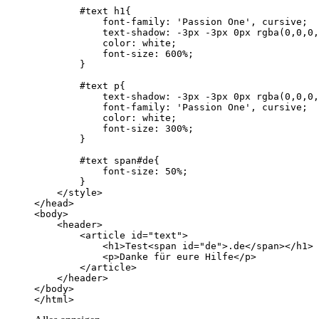
</html>