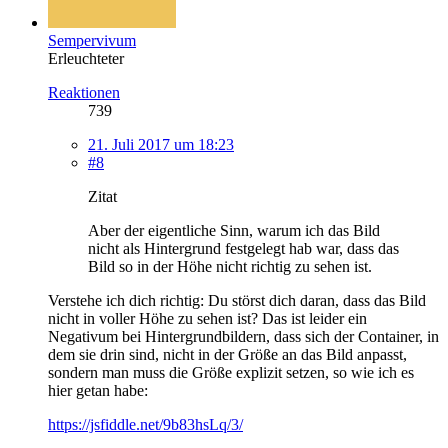
Sempervivum
Erleuchteter
Reaktionen
739
21. Juli 2017 um 18:23
#8
Zitat
Aber der eigentliche Sinn, warum ich das Bild
nicht als Hintergrund festgelegt hab war, dass das
Bild so in der Höhe nicht richtig zu sehen ist.
Verstehe ich dich richtig: Du störst dich daran, dass das Bild
nicht in voller Höhe zu sehen ist? Das ist leider ein
Negativum bei Hintergrundbildern, dass sich der Container, in
dem sie drin sind, nicht in der Größe an das Bild anpasst,
sondern man muss die Größe explizit setzen, so wie ich es
hier getan habe:
https://jsfiddle.net/9b83hsLq/3/