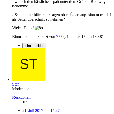
- wie ich den hässlichen spalt unter dem Grünen-Bild weg
bekomme..
- & kann mir bitte einer sagen ob es Überhaupt sinn macht H1
als Seitenüberschrift zu nehmen?
Vielen Dank!
Einmal editiert, zuletzt von
777
(
21. Juli 2017 um 13:38
)
Inhalt melden
Stef
Moderator
Reaktionen
109
21. Juli 2017 um 14:27