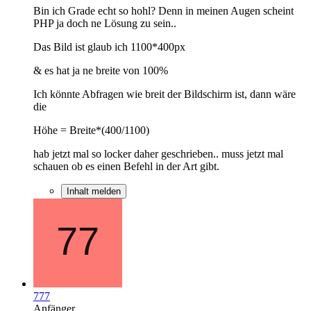
Bin ich Grade echt so hohl? Denn in meinen Augen scheint
PHP ja doch ne Lösung zu sein..
Das Bild ist glaub ich 1100*400px
& es hat ja ne breite von 100%
Ich könnte Abfragen wie breit der Bildschirm ist, dann wäre
die
Höhe = Breite*(400/1100)
hab jetzt mal so locker daher geschrieben.. muss jetzt mal
schauen ob es einen Befehl in der Art gibt.
Inhalt melden
777
Anfänger