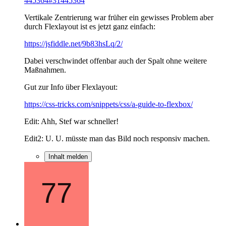
445364#31445364
Vertikale Zentrierung war früher ein gewisses Problem aber
durch Flexlayout ist es jetzt ganz einfach:
https://jsfiddle.net/9b83hsLq/2/
Dabei verschwindet offenbar auch der Spalt ohne weitere
Maßnahmen.
Gut zur Info über Flexlayout:
https://css-tricks.com/snippets/css/a-guide-to-flexbox/
Edit: Ahh, Stef war schneller!
Edit2: U. U. müsste man das Bild noch responsiv machen.
Inhalt melden