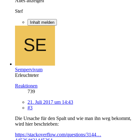
Alles anzeigen
Stef
Inhalt melden
Sempervivum
Erleuchteter
Reaktionen
739
21. Juli 2017 um 14:43
#3
Die Ursache für den Spalt und wie man ihn weg bekommt,
wird hier beschrieben:
https://stackoverflow.com/questions/3144…