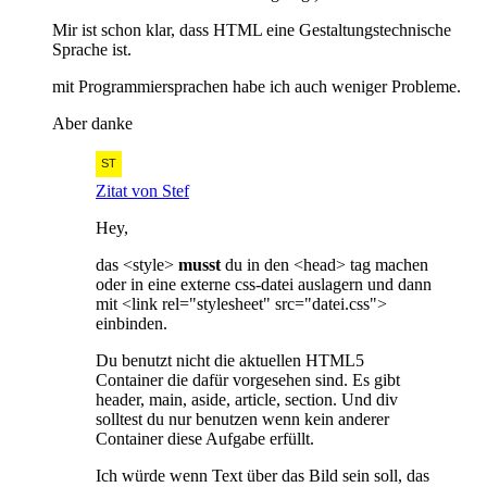
Mir ist schon klar, dass HTML eine Gestaltungstechnische
Sprache ist.
mit Programmiersprachen habe ich auch weniger Probleme.
Aber danke
Zitat von Stef
Hey,
das <style>
musst
du in den <head> tag machen
oder in eine externe css-datei auslagern und dann
mit <link rel="stylesheet" src="datei.css">
einbinden.
Du benutzt nicht die aktuellen HTML5
Container die dafür vorgesehen sind. Es gibt
header, main, aside, article, section. Und div
solltest du nur benutzen wenn kein anderer
Container diese Aufgabe erfüllt.
Ich würde wenn Text über das Bild sein soll, das