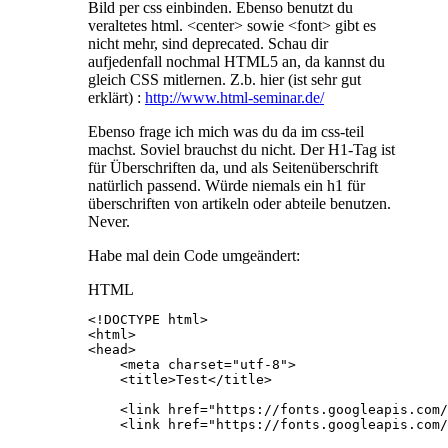
Bild per css einbinden. Ebenso benutzt du
veraltetes html. <center> sowie <font> gibt es
nicht mehr, sind deprecated. Schau dir
aufjedenfall nochmal HTML5 an, da kannst du
gleich CSS mitlernen. Z.b. hier (ist sehr gut
erklärt) :
http://www.html-seminar.de/
Ebenso frage ich mich was du da im css-teil
machst. Soviel brauchst du nicht. Der H1-Tag ist
für Überschriften da, und als Seitenüberschrift
natürlich passend. Würde niemals ein h1 für
überschriften von artikeln oder abteile benutzen.
Never.
Habe mal dein Code umgeändert:
HTML