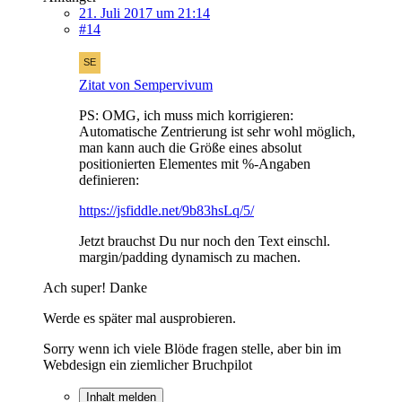
21. Juli 2017 um 21:14
#14
Zitat von Sempervivum
PS: OMG, ich muss mich korrigieren:
Automatische Zentrierung ist sehr wohl möglich,
man kann auch die Größe eines absolut
positionierten Elementes mit %-Angaben
definieren:
https://jsfiddle.net/9b83hsLq/5/
Jetzt brauchst Du nur noch den Text einschl.
margin/padding dynamisch zu machen.
Ach super! Danke
Werde es später mal ausprobieren.
Sorry wenn ich viele Blöde fragen stelle, aber bin im
Webdesign ein ziemlicher Bruchpilot
Inhalt melden