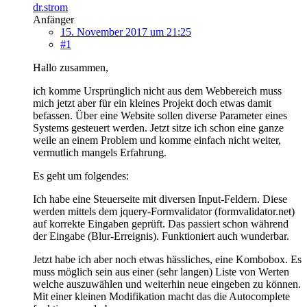
dr.strom
Anfänger
15. November 2017 um 21:25
#1
Hallo zusammen,
ich komme Ursprünglich nicht aus dem Webbereich muss
mich jetzt aber für ein kleines Projekt doch etwas damit
befassen. Über eine Website sollen diverse Parameter eines
Systems gesteuert werden. Jetzt sitze ich schon eine ganze
weile an einem Problem und komme einfach nicht weiter,
vermutlich mangels Erfahrung.
Es geht um folgendes:
Ich habe eine Steuerseite mit diversen Input-Feldern. Diese
werden mittels dem jquery-Formvalidator (formvalidator.net)
auf korrekte Eingaben geprüft. Das passiert schon während
der Eingabe (Blur-Erreignis). Funktioniert auch wunderbar.
Jetzt habe ich aber noch etwas hässliches, eine Kombobox. Es
muss möglich sein aus einer (sehr langen) Liste von Werten
welche auszuwählen und weiterhin neue eingeben zu können.
Mit einer kleinen Modifikation macht das die Autocomplete