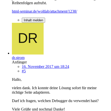
Reihenfolgen aufrufst.
html-seminar.de/woltlab/attachment/1238/
Inhalt melden
dr.strom
Anfänger
16. November 2017 um 18:24
#5
Hallo,
vielen dank. Ich konnte deine Lösung sofort für meine
richtige Seite adaptieren.
Darf ich fragen, welchen Debugger du verwendet hast?
Viele Grüße und nochmal Danke!