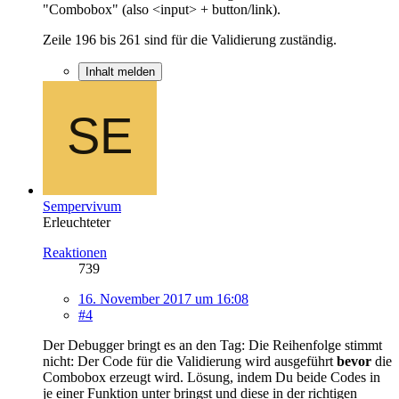
"Combobox" (also <input> + button/link).
Zeile 196 bis 261 sind für die Validierung zuständig.
Inhalt melden
Sempervivum
Erleuchteter
Reaktionen
739
16. November 2017 um 16:08
#4
Der Debugger bringt es an den Tag: Die Reihenfolge stimmt
nicht: Der Code für die Validierung wird ausgeführt
bevor
die
Combobox erzeugt wird. Lösung, indem Du beide Codes in
je einer Funktion unter bringst und diese in der richtigen