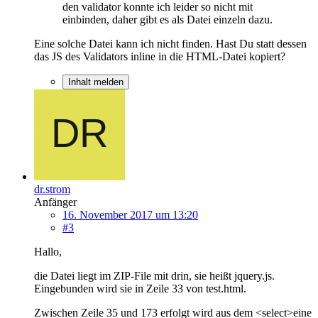
den validator konnte ich leider so nicht mit
einbinden, daher gibt es als Datei einzeln dazu.
Eine solche Datei kann ich nicht finden. Hast Du statt dessen
das JS des Validators inline in die HTML-Datei kopiert?
Inhalt melden
dr.strom
Anfänger
16. November 2017 um 13:20
#3
Hallo,
die Datei liegt im ZIP-File mit drin, sie heißt jquery.js.
Eingebunden wird sie in Zeile 33 von test.html.
Zwischen Zeile 35 und 173 erfolgt wird aus dem <select>eine