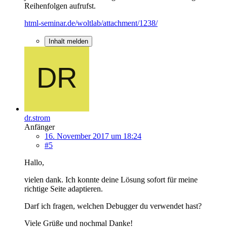
Reihenfolgen aufrufst.
html-seminar.de/woltlab/attachment/1238/
Inhalt melden
dr.strom
Anfänger
16. November 2017 um 18:24
#5
Hallo,
vielen dank. Ich konnte deine Lösung sofort für meine
richtige Seite adaptieren.
Darf ich fragen, welchen Debugger du verwendet hast?
Viele Grüße und nochmal Danke!