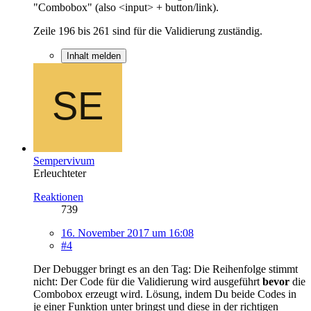
"Combobox" (also <input> + button/link).
Zeile 196 bis 261 sind für die Validierung zuständig.
Inhalt melden
Sempervivum
Erleuchteter
Reaktionen
739
16. November 2017 um 16:08
#4
Der Debugger bringt es an den Tag: Die Reihenfolge stimmt
nicht: Der Code für die Validierung wird ausgeführt
bevor
die
Combobox erzeugt wird. Lösung, indem Du beide Codes in
je einer Funktion unter bringst und diese in der richtigen