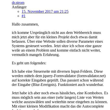
dr.strom
Anfänger
15. November 2017 um 21:25
#1
Hallo zusammen,
ich komme Ursprünglich nicht aus dem Webbereich muss
mich jetzt aber für ein kleines Projekt doch etwas damit
befassen. Über eine Website sollen diverse Parameter eines
Systems gesteuert werden. Jetzt sitze ich schon eine ganze
weile an einem Problem und komme einfach nicht weiter,
vermutlich mangels Erfahrung.
Es geht um folgendes:
Ich habe eine Steuerseite mit diversen Input-Feldern. Diese
werden mittels dem jquery-Formvalidator (formvalidator.net)
auf korrekte Eingaben geprüft. Das passiert schon während
der Eingabe (Blur-Erreignis). Funktioniert auch wunderbar.
Jetzt habe ich aber noch etwas hässliches, eine Kombobox. Es
muss möglich sein aus einer (sehr langen) Liste von Werten
welche auszuwählen und weiterhin neue eingeben zu können.
Mit einer kleinen Modifikation macht das die Autocomplete