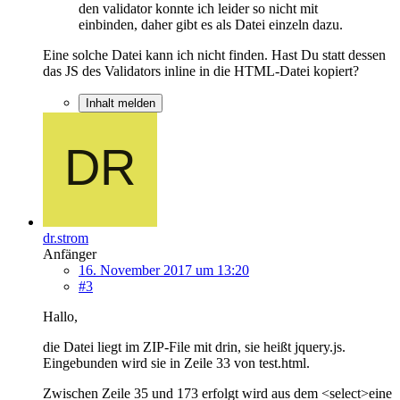
den validator konnte ich leider so nicht mit
einbinden, daher gibt es als Datei einzeln dazu.
Eine solche Datei kann ich nicht finden. Hast Du statt dessen
das JS des Validators inline in die HTML-Datei kopiert?
Inhalt melden
dr.strom
Anfänger
16. November 2017 um 13:20
#3
Hallo,
die Datei liegt im ZIP-File mit drin, sie heißt jquery.js.
Eingebunden wird sie in Zeile 33 von test.html.
Zwischen Zeile 35 und 173 erfolgt wird aus dem <select>eine