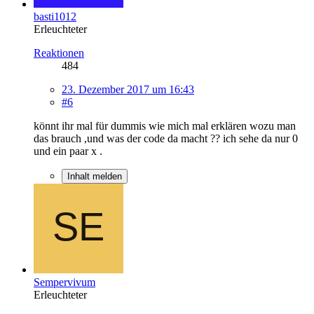
basti1012
Erleuchteter
Reaktionen
484
23. Dezember 2017 um 16:43
#6
könnt ihr mal für dummis wie mich mal erklären wozu man
das brauch ,und was der code da macht ?? ich sehe da nur 0
und ein paar x .
Inhalt melden
Sempervivum
Erleuchteter