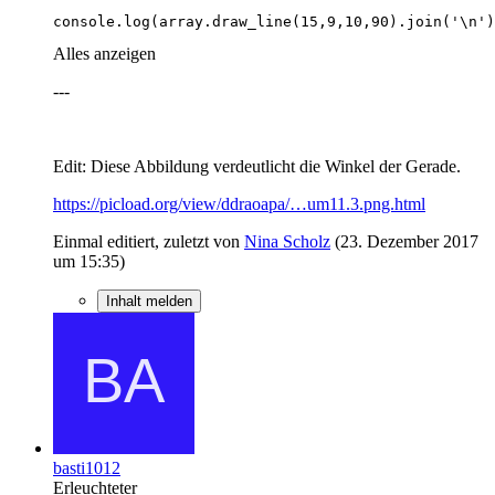
console.log(array.draw_line(15,9,10,90).join('\n')
Alles anzeigen
---
Edit: Diese Abbildung verdeutlicht die Winkel der Gerade.
https://picload.org/view/ddraoapa/…um11.3.png.html
Einmal editiert, zuletzt von
Nina Scholz
(
23. Dezember 2017
um 15:35
)
Inhalt melden
basti1012
Erleuchteter