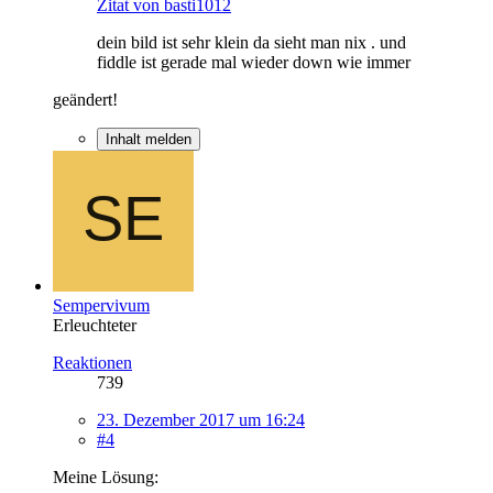
Zitat von basti1012
dein bild ist sehr klein da sieht man nix . und
fiddle ist gerade mal wieder down wie immer
geändert!
Inhalt melden
Sempervivum
Erleuchteter
Reaktionen
739
23. Dezember 2017 um 16:24
#4
Meine Lösung: