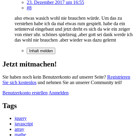
23. Dezember 2017 um 16:55
#8
also etwas wasich wohl nie brauchen würde. Um das zu
verstehen habe ich da mal etwas rum gespielt. habe da ein
setinterval eingebaut und jetzt dreht es sich da wie ein zeiger
von einer uhr. schönes spielzeug ,aber gott sei dank werde ich
das wohl nie brauchen .aber wieder was dazu gelernt
Inhalt melden
Jetzt mitmachen!
Sie haben noch kein Benutzerkonto auf unserer Seite?
Registrieren
Sie sich kostenlos
und nehmen Sie an unserer Community teil!
Benutzerkonto erstellen
Anmelden
Tags
jquery
javascript
array
mathe