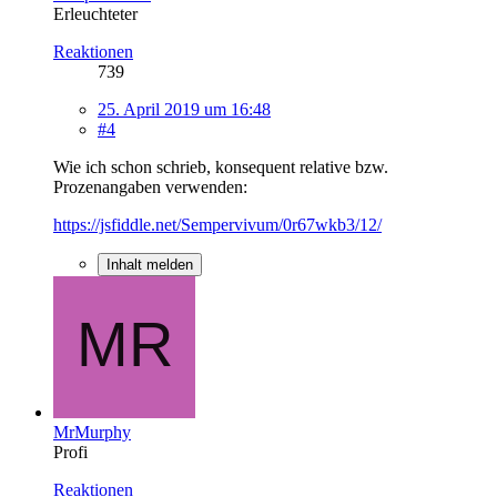
Erleuchteter
Reaktionen
739
25. April 2019 um 16:48
#4
Wie ich schon schrieb, konsequent relative bzw.
Prozenangaben verwenden:
https://jsfiddle.net/Sempervivum/0r67wkb3/12/
Inhalt melden
MrMurphy
Profi
Reaktionen