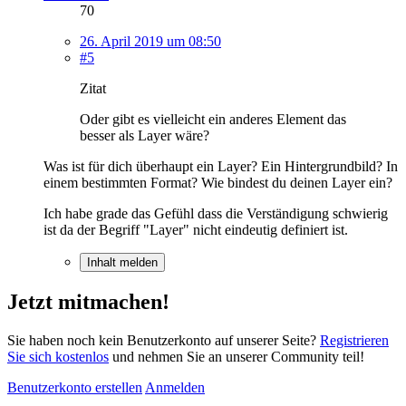
70
26. April 2019 um 08:50
#5
Zitat
Oder gibt es vielleicht ein anderes Element das
besser als Layer wäre?
Was ist für dich überhaupt ein Layer? Ein Hintergrundbild? In
einem bestimmten Format? Wie bindest du deinen Layer ein?
Ich habe grade das Gefühl dass die Verständigung schwierig
ist da der Begriff "Layer" nicht eindeutig definiert ist.
Inhalt melden
Jetzt mitmachen!
Sie haben noch kein Benutzerkonto auf unserer Seite?
Registrieren
Sie sich kostenlos
und nehmen Sie an unserer Community teil!
Benutzerkonto erstellen
Anmelden