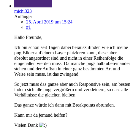
michi323
Anfänger
25. April 2019 um 15:24
#1
Hallo Freunde,
Ich bin schon seit Tagen dabei herauszufinden wie ich meine
png Bilder auf einem Layer platzieren kann, diese aber
absolut angeordnet sind und nicht in einer Reihenfolge die
eingehalten werden muss. Da manche pngs halb übereinander
stehen und der Aufbau in einer ganz bestimmten Art und
Weise sein muss, ist das zwingend.
So jetzt muss das ganze aber auch Responsive sein, am besten
indem sich alle pngs vergrößern und verkleinern, so dass alle
Verhältnisse die gleichen bleiben.
Das ganze würde ich dann mit Breakpoints abrunden.
Kann mir da jemand helfen?
Vielen Dank