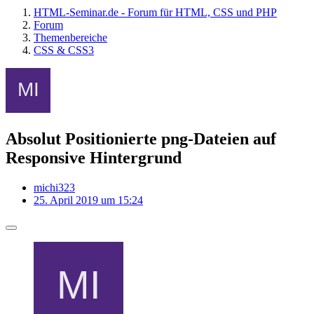
HTML-Seminar.de - Forum für HTML, CSS und PHP
Forum
Themenbereiche
CSS & CSS3
Absolut Positionierte png-Dateien auf
Responsive Hintergrund
michi323
25. April 2019 um 15:24