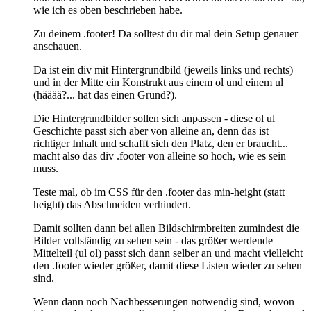
wie ich es oben beschrieben habe.
Zu deinem .footer! Da solltest du dir mal dein Setup genauer
anschauen.
Da ist ein div mit Hintergrundbild (jeweils links und rechts)
und in der Mitte ein Konstrukt aus einem ol und einem ul
(hääää?... hat das einen Grund?).
Die Hintergrundbilder sollen sich anpassen - diese ol ul
Geschichte passt sich aber von alleine an, denn das ist
richtiger Inhalt und schafft sich den Platz, den er braucht...
macht also das div .footer von alleine so hoch, wie es sein
muss.
Teste mal, ob im CSS für den .footer das min-height (statt
height) das Abschneiden verhindert.
Damit sollten dann bei allen Bildschirmbreiten zumindest die
Bilder vollständig zu sehen sein - das größer werdende
Mittelteil (ul ol) passt sich dann selber an und macht vielleicht
den .footer wieder größer, damit diese Listen wieder zu sehen
sind.
Wenn dann noch Nachbesserungen notwendig sind, wovon