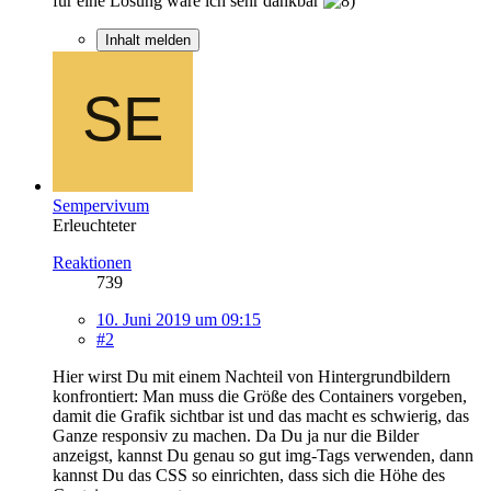
für eine Lösung wäre ich sehr dankbar
Inhalt melden
Sempervivum
Erleuchteter
Reaktionen
739
10. Juni 2019 um 09:15
#2
Hier wirst Du mit einem Nachteil von Hintergrundbildern
konfrontiert: Man muss die Größe des Containers vorgeben,
damit die Grafik sichtbar ist und das macht es schwierig, das
Ganze responsiv zu machen. Da Du ja nur die Bilder
anzeigst, kannst Du genau so gut img-Tags verwenden, dann
kannst Du das CSS so einrichten, dass sich die Höhe des