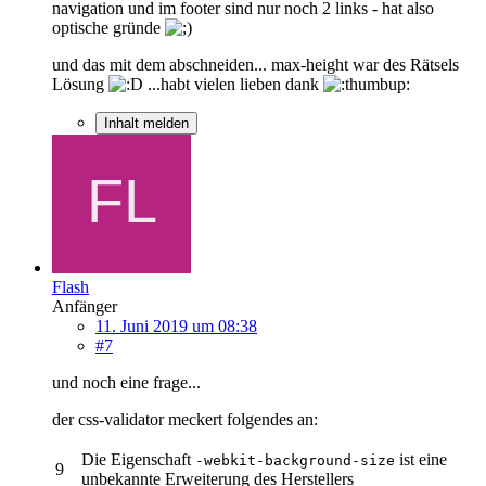
navigation und im footer sind nur noch 2 links - hat also
optische gründe
und das mit dem abschneiden... max-height war des Rätsels
Lösung
...habt vielen lieben dank
Inhalt melden
Flash
Anfänger
11. Juni 2019 um 08:38
#7
und noch eine frage...
der css-validator meckert folgendes an:
Die Eigenschaft
ist eine
-webkit-background-size
9
unbekannte Erweiterung des Herstellers