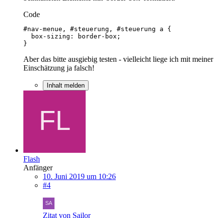
Code
}
Aber das bitte ausgiebig testen - vielleicht liege ich mit meiner
Einschätzung ja falsch!
Inhalt melden
Flash
Anfänger
10. Juni 2019 um 10:26
#4
Zitat von Sailor