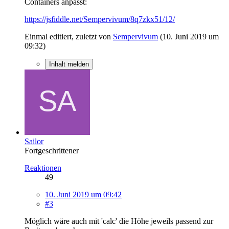
Containers anpasst:
https://jsfiddle.net/Sempervivum/8q7zkx51/12/
Einmal editiert, zuletzt von
Sempervivum
(
10. Juni 2019 um
09:32
)
Inhalt melden
Sailor
Fortgeschrittener
Reaktionen
49
10. Juni 2019 um 09:42
#3
Möglich wäre auch mit 'calc' die Höhe jeweils passend zur