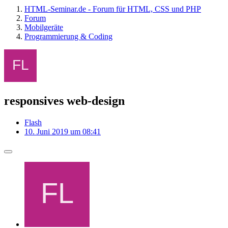
HTML-Seminar.de - Forum für HTML, CSS und PHP
Forum
Mobilgeräte
Programmierung & Coding
responsives web-design
Flash
10. Juni 2019 um 08:41