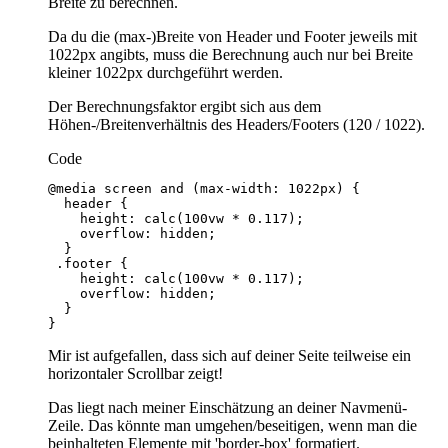
Breite zu berechnen.
Da du die (max-)Breite von Header und Footer jeweils mit
1022px angibts, muss die Berechnung auch nur bei Breite
kleiner 1022px durchgeführt werden.
Der Berechnungsfaktor ergibt sich aus dem
Höhen-/Breitenverhältnis des Headers/Footers (120 / 1022).
Code
}
Mir ist aufgefallen, dass sich auf deiner Seite teilweise ein
horizontaler Scrollbar zeigt!
Das liegt nach meiner Einschätzung an deiner Navmenü-
Zeile. Das könnte man umgehen/beseitigen, wenn man die
beinhalteten Elemente mit 'border-box' formatiert.