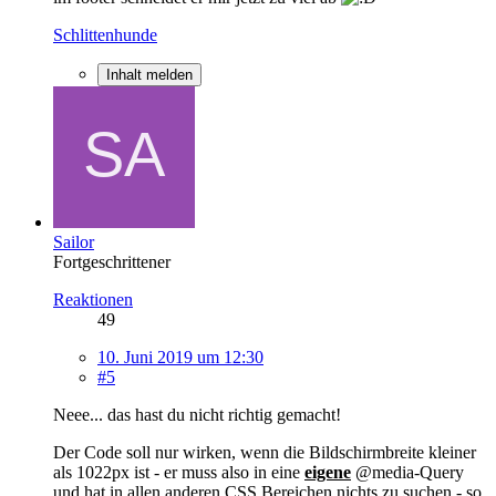
Schlittenhunde
Inhalt melden
Sailor
Fortgeschrittener
Reaktionen
49
10. Juni 2019 um 12:30
#5
Neee... das hast du nicht richtig gemacht!
Der Code soll nur wirken, wenn die Bildschirmbreite kleiner
als 1022px ist - er muss also in eine
eigene
@media-Query
und hat in allen anderen CSS Bereichen nichts zu suchen - so,