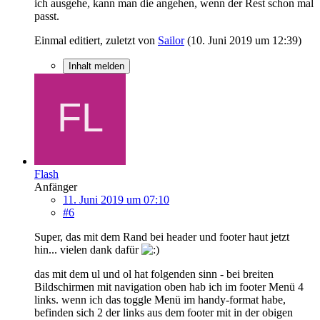
ich ausgehe, kann man die angehen, wenn der Rest schon mal
passt.
Einmal editiert, zuletzt von
Sailor
(
10. Juni 2019 um 12:39
)
Inhalt melden
Flash
Anfänger
11. Juni 2019 um 07:10
#6
Super, das mit dem Rand bei header und footer haut jetzt
hin... vielen dank dafür
das mit dem ul und ol hat folgenden sinn - bei breiten
Bildschirmen mit navigation oben hab ich im footer Menü 4
links. wenn ich das toggle Menü im handy-format habe,
befinden sich 2 der links aus dem footer mit in der obigen