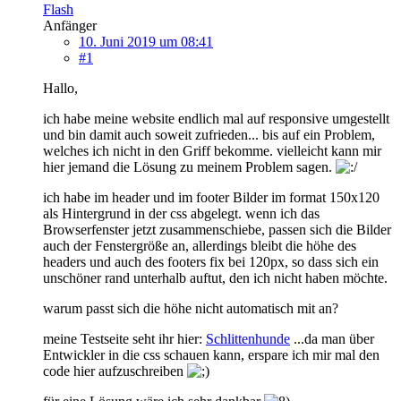
Flash
Anfänger
10. Juni 2019 um 08:41
#1
Hallo,
ich habe meine website endlich mal auf responsive umgestellt
und bin damit auch soweit zufrieden... bis auf ein Problem,
welches ich nicht in den Griff bekomme. vielleicht kann mir
hier jemand die Lösung zu meinem Problem sagen.
ich habe im header und im footer Bilder im format 150x120
als Hintergrund in der css abgelegt. wenn ich das
Browserfenster jetzt zusammenschiebe, passen sich die Bilder
auch der Fenstergröße an, allerdings bleibt die höhe des
headers und auch des footers fix bei 120px, so dass sich ein
unschöner rand unterhalb auftut, den ich nicht haben möchte.
warum passt sich die höhe nicht automatisch mit an?
meine Testseite seht ihr hier:
Schlittenhunde
...da man über
Entwickler in die css schauen kann, erspare ich mir mal den
code hier aufzuschreiben