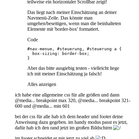
teilweise ein horizontaler Scrollbar zeigt!
Das liegt nach meiner Einschätzung an deiner
Navmenü-Zeile. Das könnte man
umgehen/beseitigen, wenn man die beinhalteten
Elemente mit 'border-box' formatiert.
Code
}
Aber das bitte ausgiebig testen - vielleicht liege
ich mit meiner Einschätzung ja falsch!
Alles anzeigen
ich habe eine allgemeine css für alle größen und dann
@media... breakpoint max 320, @media... breakpoint 321-
600 und @media... min 601
bei der css für alle hab ich dem header und footer deine
Anweisung dazu gegeben. im handy modus passt es jetzt,
dafür hab ich den rand jetzt im großen Bildschirm
im footer schneidet er mir jetzt zu viel ab