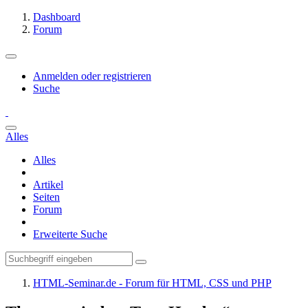
Dashboard
Forum
Anmelden oder registrieren
Suche
Alles
Alles
Artikel
Seiten
Forum
Erweiterte Suche
HTML-Seminar.de - Forum für HTML, CSS und PHP