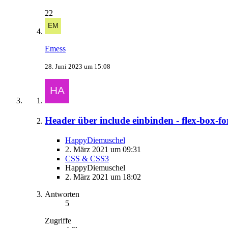
22
Emess
28. Juni 2023 um 15:08
Header über include einbinden - flex-box-
HappyDiemuschel
2. März 2021 um 09:31
CSS & CSS3
HappyDiemuschel
2. März 2021 um 18:02
Antworten
5
Zugriffe