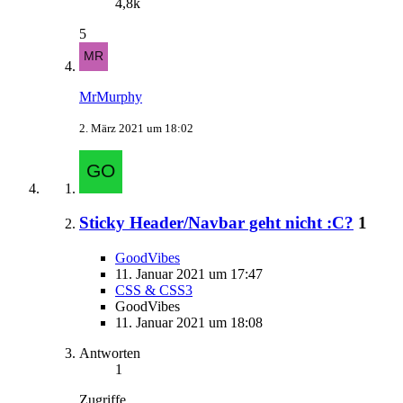
4,8k
5
MrMurphy
2. März 2021 um 18:02
Sticky Header/Navbar geht nicht :C?
1
GoodVibes
11. Januar 2021 um 17:47
CSS & CSS3
GoodVibes
11. Januar 2021 um 18:08
Antworten
1
Zugriffe