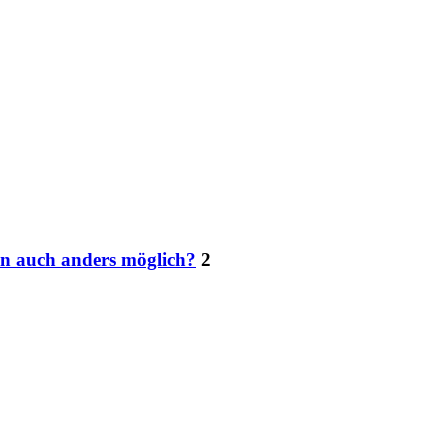
nen auch anders möglich?
2