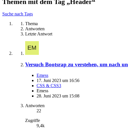
Themen mit dem Tag „Header“
Suche nach Tags
Thema
Antworten
Letzte Antwort
Versuch Bootsrap zu verstehen, um nach un
Emess
17. Juni 2023 um 16:56
CSS & CSS3
Emess
28. Juni 2023 um 15:08
Antworten
22
Zugriffe
9,4k