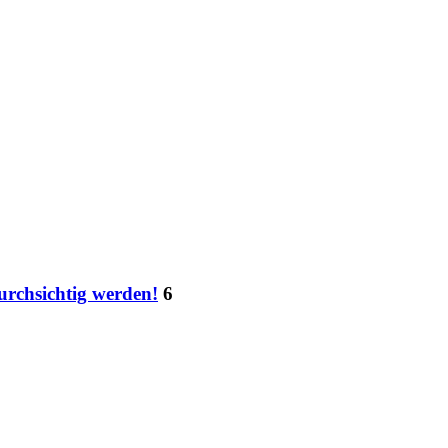
urchsichtig werden!
6