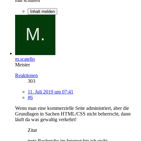
mal schlafen
Inhalt melden
m.scatello
Meister
Reaktionen
303
11. Juli 2019 um 07:41
#6
Wenn man eine kommerzielle Seite administriert, aber die
Grundlagen in Sachen HTML/CSS nicht beherrscht, dann
läuft da was gewaltig verkehrt!
Zitat
trotz Recherche im Internet bin ich nicht