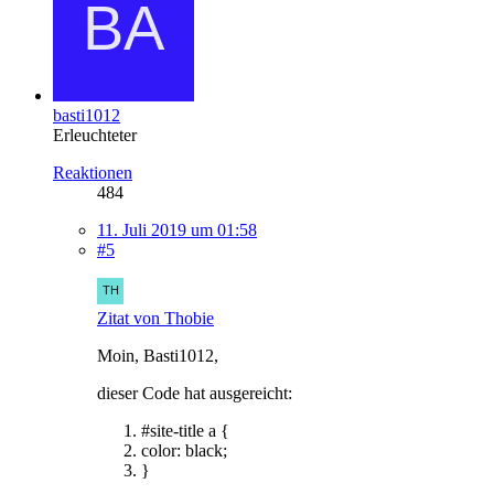
basti1012
Erleuchteter
Reaktionen
484
11. Juli 2019 um 01:58
#5
Zitat von Thobie
Moin, Basti1012,
dieser Code hat ausgereicht:
#site-title a {
color: black;
}