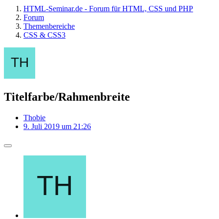
HTML-Seminar.de - Forum für HTML, CSS und PHP
Forum
Themenbereiche
CSS & CSS3
Titelfarbe/Rahmenbreite
Thobie
9. Juli 2019 um 21:26