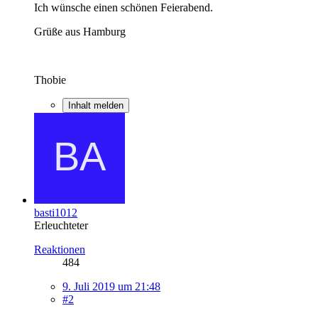
Ich wünsche einen schönen Feierabend.
Grüße aus Hamburg
Thobie
Inhalt melden
basti1012
Erleuchteter
Reaktionen
484
9. Juli 2019 um 21:48
#2