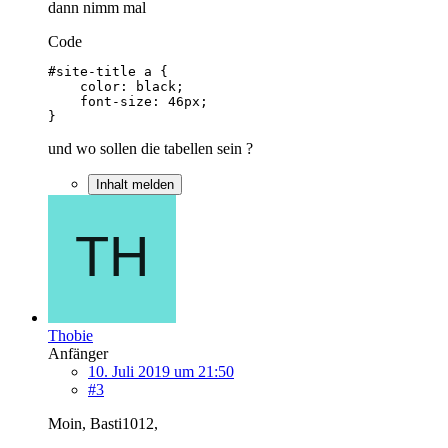
dann nimm mal
Code
}
und wo sollen die tabellen sein ?
Inhalt melden
Thobie
Anfänger
10. Juli 2019 um 21:50
#3
Moin, Basti1012,