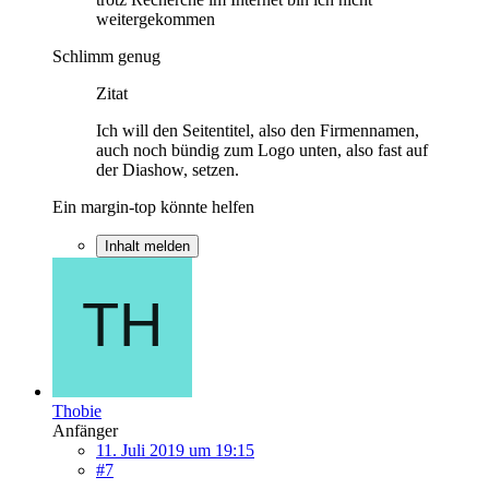
weitergekommen
Schlimm genug
Zitat
Ich will den Seitentitel, also den Firmennamen,
auch noch bündig zum Logo unten, also fast auf
der Diashow, setzen.
Ein margin-top könnte helfen
Inhalt melden
Thobie
Anfänger
11. Juli 2019 um 19:15
#7