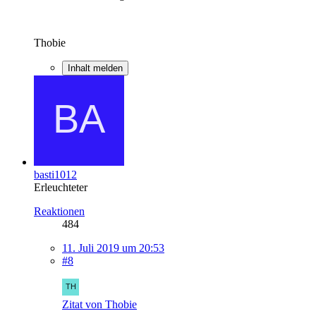
Thobie
Inhalt melden
basti1012
Erleuchteter
Reaktionen
484
11. Juli 2019 um 20:53
#8
Zitat von Thobie