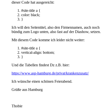
dieser Code hat ausgereicht:
#site-title a {
color: black;
}
Ich will den Seitentitel, also den Firmennamen, auch noch
bündig zum Logo unten, also fast auf der Diashow, setzen.
Mit diesem Code komme ich leider nicht weiter:
#site-title a {
vertical-align: bottom;
}
Und die Tabellen findest Dz z.B. hier:
https://www.asp-hamburg.de/privat/krankenzusatz/
Ich wünsche einen schönen Feierabend.
Grüße aus Hamburg
Thobie