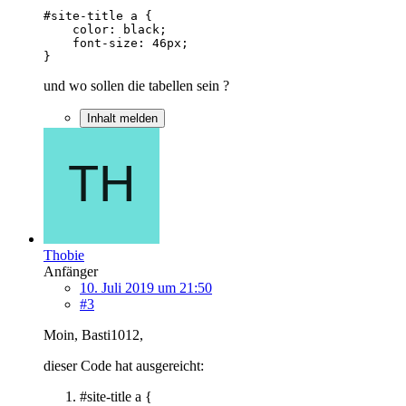
}
und wo sollen die tabellen sein ?
Inhalt melden
Thobie
Anfänger
10. Juli 2019 um 21:50
#3
Moin, Basti1012,
dieser Code hat ausgereicht:
#site-title a {