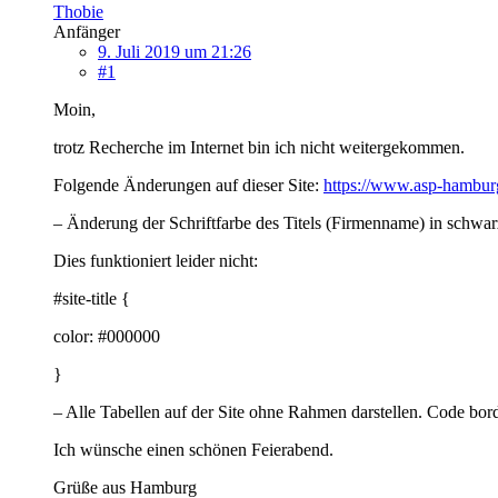
Thobie
Anfänger
9. Juli 2019 um 21:26
#1
Moin,
trotz Recherche im Internet bin ich nicht weitergekommen.
Folgende Änderungen auf dieser Site:
https://www.asp-hambur
– Änderung der Schriftfarbe des Titels (Firmenname) in schwar
Dies funktioniert leider nicht:
#site-title {
color: #000000
}
– Alle Tabellen auf der Site ohne Rahmen darstellen. Code bord
Ich wünsche einen schönen Feierabend.
Grüße aus Hamburg