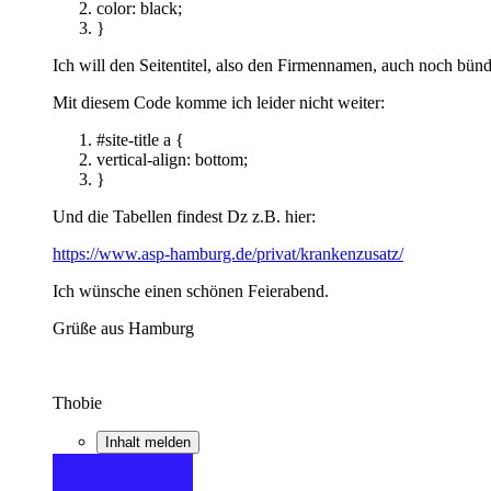
color: black;
}
Ich will den Seitentitel, also den Firmennamen, auch noch bünd
Mit diesem Code komme ich leider nicht weiter:
#site-title a {
vertical-align: bottom;
}
Und die Tabellen findest Dz z.B. hier:
https://www.asp-hamburg.de/privat/krankenzusatz/
Ich wünsche einen schönen Feierabend.
Grüße aus Hamburg
Thobie
Inhalt melden