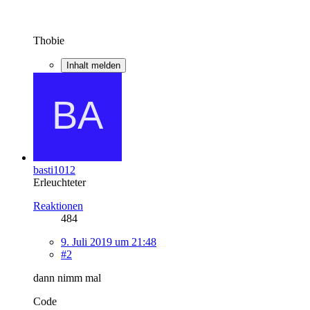
Thobie
Inhalt melden
basti1012
Erleuchteter
Reaktionen
484
9. Juli 2019 um 21:48
#2
dann nimm mal
Code