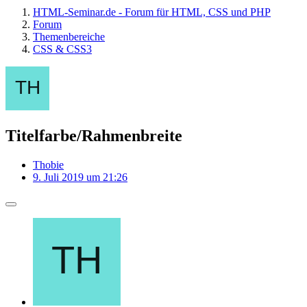
HTML-Seminar.de - Forum für HTML, CSS und PHP
Forum
Themenbereiche
CSS & CSS3
Titelfarbe/Rahmenbreite
Thobie
9. Juli 2019 um 21:26