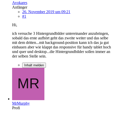
Avokares
Anfänger
26. November 2019 um 09:21
#1
Hi,
ich versuche 3 Hintergrundbilder untereinander anzubringen,
sobald das erste aufhört geht das zweite weiter und das selbe
mit dem dritten...mit background-position kann ich das ja gut
einbauen aber wie klappt das responsive für handy tablet hoch
und quer und desktop...die Hintergrundbilder sollen immer an
der selben Stelle sein.
Inhalt melden
MrMurphy
Profi