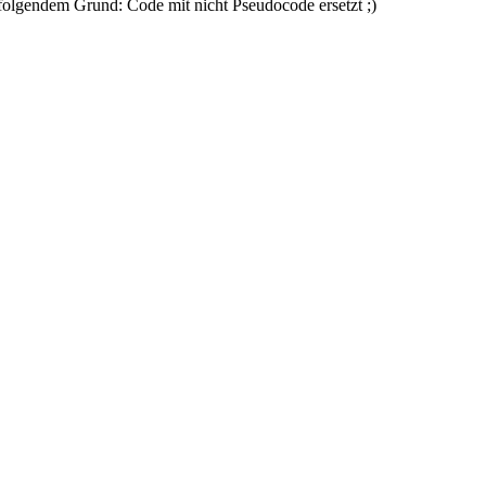
 folgendem Grund: Code mit nicht Pseudocode ersetzt ;)