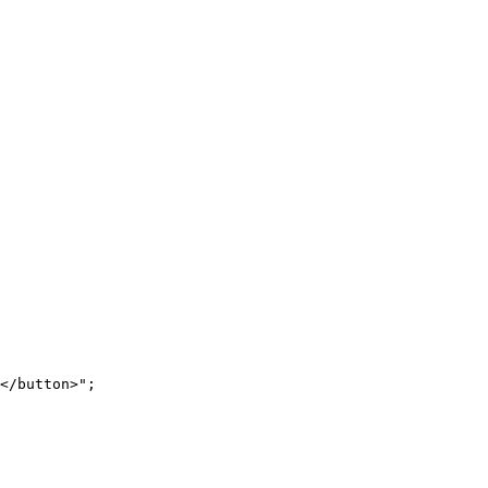
</button>";