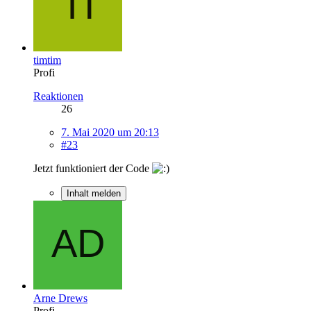
timtim
Profi
Reaktionen
26
7. Mai 2020 um 20:13
#23
Jetzt funktioniert der Code
Inhalt melden
Arne Drews
Profi