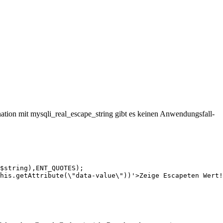
tion mit mysqli_real_escape_string gibt es keinen Anwendungsfall-
his.getAttribute(\"data-value\"))'>Zeige Escapeten Wert!