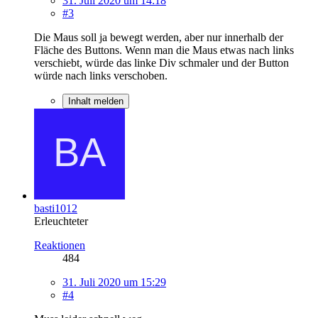
31. Juli 2020 um 14:18
#3
Die Maus soll ja bewegt werden, aber nur innerhalb der
Fläche des Buttons. Wenn man die Maus etwas nach links
verschiebt, würde das linke Div schmaler und der Button
würde nach links verschoben.
Inhalt melden
basti1012
Erleuchteter
Reaktionen
484
31. Juli 2020 um 15:29
#4