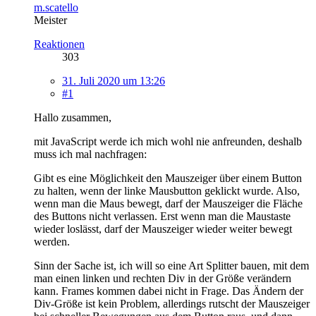
m.scatello
Meister
Reaktionen
303
31. Juli 2020 um 13:26
#1
Hallo zusammen,
mit JavaScript werde ich mich wohl nie anfreunden, deshalb
muss ich mal nachfragen:
Gibt es eine Möglichkeit den Mauszeiger über einem Button
zu halten, wenn der linke Mausbutton geklickt wurde. Also,
wenn man die Maus bewegt, darf der Mauszeiger die Fläche
des Buttons nicht verlassen. Erst wenn man die Maustaste
wieder loslässt, darf der Mauszeiger wieder weiter bewegt
werden.
Sinn der Sache ist, ich will so eine Art Splitter bauen, mit dem
man einen linken und rechten Div in der Größe verändern
kann. Frames kommen dabei nicht in Frage. Das Ändern der
Div-Größe ist kein Problem, allerdings rutscht der Mauszeiger