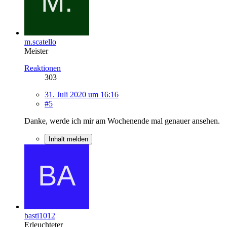
m.scatello
Meister
Reaktionen
303
31. Juli 2020 um 16:16
#5
Danke, werde ich mir am Wochenende mal genauer ansehen.
Inhalt melden
basti1012
Erleuchteter