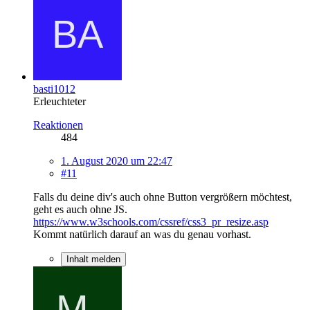
basti1012
Erleuchteter
Reaktionen
484
1. August 2020 um 22:47
#11
Falls du deine div's auch ohne Button vergrößern möchtest,
geht es auch ohne JS.
https://www.w3schools.com/cssref/css3_pr_resize.asp
Kommt natürlich darauf an was du genau vorhast.
Inhalt melden