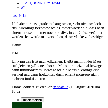
1. August 2020 um 18:44
#7
basti1012
Ich habe mir das gerade mal angesehen, sieht nicht schlecht
aus. Allerdings bekomme ich es immer wieder hin, dass nach
einem mouseup immer noch die div's in der Größe verändert
werden. Ich werde mal versuchen, diese Macke zu beseitigen.
Danke.
Edit:
Ich kann das jetzt nachvollziehen. Bleibt man mit der Maus
auf gleichen y-Ebene, also die Maus nur horizontal bewegen,
dann funktioniert es. Bewege ich die Maus allerdings erst
vertikal und dann horizontal, dann scheint mouseup nicht
mehr zu funktionieren.
Einmal editiert, zuletzt von
m.scatello
(
1. August 2020 um
18:52
)
Inhalt melden