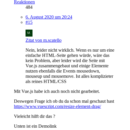
Reaktionen
484
6. August 2020 um 20:24
#15
Zitat von m.scatello
Nein, leider nicht wirklich. Wenn es nur um eine
einfache HTML-Seite gehen würde, wäre das
kein Problem, aber leider wird die Seite mit
Vue.js zusammengebaut und einige Elemente
nutzen ebenfalls die Events mousedown,
mouseup und mousemove. Ist alles komplizieter
als reines HTML/CSS
Mit Vue.js habe ich auch noch nicht gearbeitet.
Deswegen Frage ich ob du da schon mal geschaut hast
https://www.vuescript.com/resize-element-drag/
Vieleicht hilft dir das ?
Unten ist ein Demolink