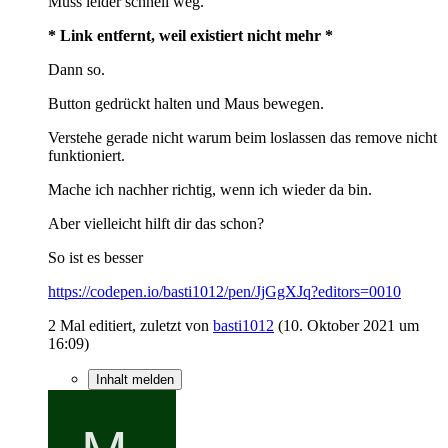
Muss leider schnell weg.
* Link entfernt, weil existiert nicht mehr *
Dann so.
Button gedrückt halten und Maus bewegen.
Verstehe gerade nicht warum beim loslassen das remove nicht
funktioniert.
Mache ich nachher richtig, wenn ich wieder da bin.
Aber vielleicht hilft dir das schon?
So ist es besser
https://codepen.io/basti1012/pen/JjGgXJq?editors=0010
2 Mal editiert, zuletzt von
basti1012
(
10. Oktober 2021 um
16:09
)
Inhalt melden