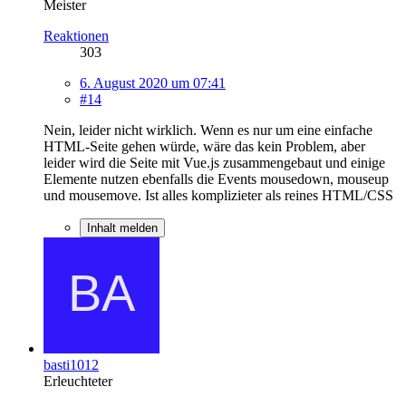
Meister
Reaktionen
303
6. August 2020 um 07:41
#14
Nein, leider nicht wirklich. Wenn es nur um eine einfache
HTML-Seite gehen würde, wäre das kein Problem, aber
leider wird die Seite mit Vue.js zusammengebaut und einige
Elemente nutzen ebenfalls die Events mousedown, mouseup
und mousemove. Ist alles komplizieter als reines HTML/CSS
Inhalt melden
basti1012
Erleuchteter