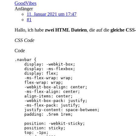
GoodVibes
Anfänger
11. Januar 2021 um 17:47
#1
Hallo, ich habe
zwei HTML Dateien
, die auf die
gleiche CSS-
CSS Code
Code