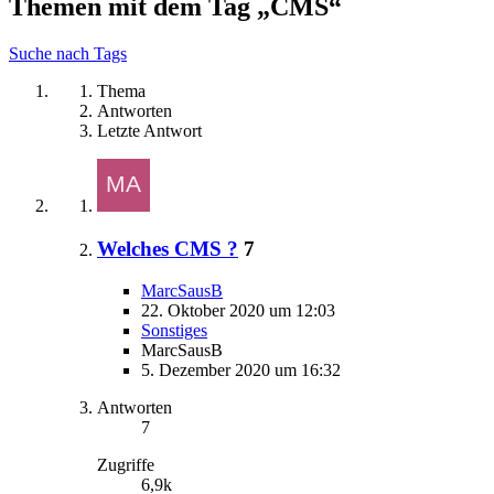
Themen mit dem Tag „CMS“
Suche nach Tags
Thema
Antworten
Letzte Antwort
Welches CMS ?
7
MarcSausB
22. Oktober 2020 um 12:03
Sonstiges
MarcSausB
5. Dezember 2020 um 16:32
Antworten
7
Zugriffe
6,9k