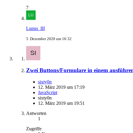
7
Lupus_III
5. Dezember 2020 um 16:32
Zwei Buttons/Formulare in einem ausführe
sixty0n
12. März 2019 um 17:19
JavaScript
sixty0n
12. März 2019 um 19:51
Antworten
1
Zugriffe