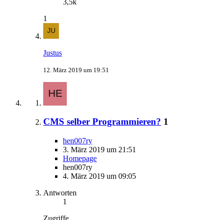
3,5k
1
Justus
12. März 2019 um 19:51
CMS selber Programmieren?
1
hen007ry
3. März 2019 um 21:51
Homepage
hen007ry
4. März 2019 um 09:05
Antworten
1
Zugriffe