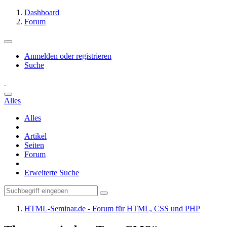
Dashboard
Forum
Anmelden oder registrieren
Suche
Alles
Alles
Artikel
Seiten
Forum
Erweiterte Suche
HTML-Seminar.de - Forum für HTML, CSS und PHP