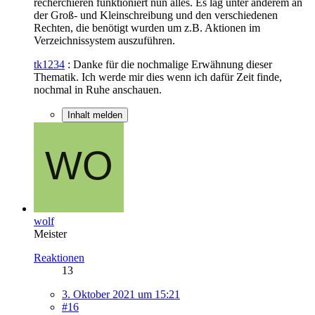
recherchieren funktioniert nun alles. Es lag unter anderem an
der Groß- und Kleinschreibung und den verschiedenen
Rechten, die benötigt wurden um z.B. Aktionen im
Verzeichnissystem auszuführen.
tk1234
: Danke für die nochmalige Erwähnung dieser
Thematik. Ich werde mir dies wenn ich dafür Zeit finde,
nochmal in Ruhe anschauen.
Inhalt melden
wolf
Meister
Reaktionen
13
3. Oktober 2021 um 15:21
#16