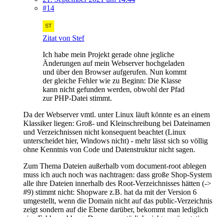
#14
Zitat von Stef
Ich habe mein Projekt gerade ohne jegliche
Änderungen auf mein Webserver hochgeladen
und über den Browser aufgerufen. Nun kommt
der gleiche Fehler wie zu Beginn: Die Klasse
kann nicht gefunden werden, obwohl der Pfad
zur PHP-Datei stimmt.
Da der Webserver vmtl. unter Linux läuft könnte es an einem
Klassiker liegen: Groß- und Kleinschreibung bei Dateinamen
und Verzeichnissen nicht konsequent beachtet (Linux
unterscheidet hier, Windows nicht) - mehr lässt sich so völlig
ohne Kenntnis von Code und Datenstruktur nicht sagen.
Zum Thema Dateien außerhalb vom document-root ablegen
muss ich auch noch was nachtragen: dass große Shop-System
alle ihre Dateien innerhalb des Root-Verzeichnisses hätten (->
#9) stimmt nicht: Shopware z.B. hat da mit der Version 6
umgestellt, wenn die Domain nicht auf das public-Verzeichnis
zeigt sondern auf die Ebene darüber, bekommt man lediglich