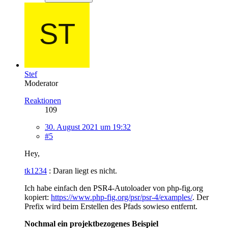
Stef
Moderator
Reaktionen
109
30. August 2021 um 19:32
#5
Hey,
tk1234
: Daran liegt es nicht.
Ich habe einfach den PSR4-Autoloader von php-fig.org
kopiert:
https://www.php-fig.org/psr/psr-4/examples/
. Der
Prefix wird beim Erstellen des Pfads sowieso entfernt.
Nochmal ein projektbezogenes Beispiel