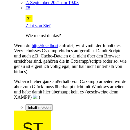
2. September 2021 um 19:03
#8
Zitat von Stef
Wie meinst du das?
Wenn du
http://localhost
aufrufst, wird vmtl. der Inhalt des
Verzeichnisses C:/xampp/htdocs aufgerufen. Damit Scripte
und auch z.B. Cache-Dateien o.ä. nicht über den Browser
erreichbar sind, gehören die in C:/xampp/scripte (oder so, wie
genau ist eigentlich völlig egal, nur halt nicht unterhalb von
htdocs).
Wobei ich eher ganz außerhalb von C:/xampp arbeiten würde
aber zum Glück muss überhaupt nicht mit Windows arbeiten
und habe damit hier überhaupt kein c:/ (geschweige denn
XAMPP)
Inhalt melden