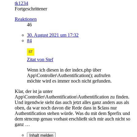
tk1234
Fortgeschrittener
Reaktionen
46
30. August 2021 um 17:32
#4
Zitat von Stef
Wenn ich diesen in der index.php über
App\Controller\Authentification(); aufrufen
möchte wird es immer noch nicht gefunden.
Klar, der ist ja unter
App\Controller\Authentification\Authentification zu finden.
Und irgendwie sieht das auch jetzt alles ganz anders aus als
oben, da war noch davon die Rede dass in $class nur
Authentification stehen würde. Was du mit dem $prefix und
dem strncmp genau vorhast erschließt sich mir auch nicht so
ganz …
Inhalt melden