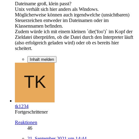
Dateiname groß, klein passt?
Unix verhält sich hier anders als Windows.
Möglicherweise können auch irgendwelche (unsichtbaren)
Steuerzeichen entweder im Dateinamen oder im
Klassennamen befinden.
Zudem würde ich mit einem kleinen `die('foo')` im Kopf der
Zieldatei überprüfen, ob die Datei durch den Interpreter läuft
(also erfolgreich geladen wird) oder ob es bereits hier
scheitert.
Inhalt melden
tk1234
Fortgeschrittener
Reaktionen
46
21. September 2021 um 14:44