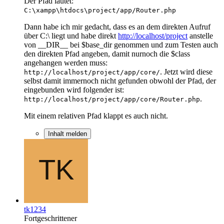
Der Pfad lautet:
C:\xampp\htdocs\project/app/Router.php
Dann habe ich mir gedacht, dass es an dem direkten Aufruf
über C:\ liegt und habe direkt
http://localhost/project
anstelle
von __DIR__ bei $base_dir genommen und zum Testen auch
den direkten Pfad angeben, damit nurnoch die $class
angehangen werden muss:
. Jetzt wird diese
http://localhost/project/app/core/
selbst damit immernoch nicht gefunden obwohl der Pfad, der
eingebunden wird folgender ist:
.
http://localhost/project/app/core/Router.php
Mit einem relativen Pfad klappt es auch nicht.
Inhalt melden
tk1234
Fortgeschrittener