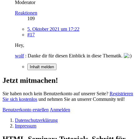
Moderator
Reaktionen
109
5. Oktober 2021 um 17:22
#17
Hey,
wolf
: Danke dir für diesen Einblick in diese Thematik.
Inhalt melden
Jetzt mitmachen!
Sie haben noch kein Benutzerkonto auf unserer Seite?
Registrieren
Sie sich kostenlos
und nehmen Sie an unserer Community teil!
Benutzerkonto erstellen
Anmelden
Datenschutzerklärung
Impressum
HTML-Seminar: Tutorials, Schritt für