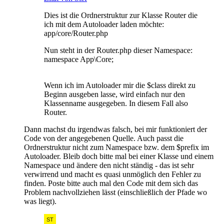
Dies ist die Ordnerstruktur zur Klasse Router die
ich mit dem Autoloader laden möchte:
app/core/Router.php
Nun steht in der Router.php dieser Namespace:
namespace App\Core;
Wenn ich im Autoloader mir die $class direkt zu
Beginn ausgeben lasse, wird einfach nur den
Klassenname ausgegeben. In diesem Fall also
Router.
Dann machst du irgendwas falsch, bei mir funktioniert der
Code von der angegebenen Quelle. Auch passt die
Ordnerstruktur nicht zum Namespace bzw. dem $prefix im
Autoloader. Bleib doch bitte mal bei einer Klasse und einem
Namespace und ändere den nicht ständig - das ist sehr
verwirrend und macht es quasi unmöglich den Fehler zu
finden. Poste bitte auch mal den Code mit dem sich das
Problem nachvollziehen lässt (einschließlich der Pfade wo
was liegt).