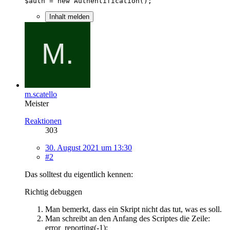
$auth = new Authentification();
Inhalt melden
m.scatello
Meister
Reaktionen
303
30. August 2021 um 13:30
#2
Das solltest du eigentlich kennen:
Richtig debuggen
Man bemerkt, dass ein Skript nicht das tut, was es soll.
Man schreibt an den Anfang des Scriptes die Zeile:
error_reporting(-1);