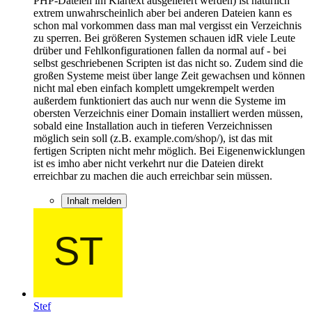
PHP-Dateien im Klartext ausgeliefert werden) ist natürlich
extrem unwahrscheinlich aber bei anderen Dateien kann es
schon mal vorkommen dass man mal vergisst ein Verzeichnis
zu sperren. Bei größeren Systemen schauen idR viele Leute
drüber und Fehlkonfigurationen fallen da normal auf - bei
selbst geschriebenen Scripten ist das nicht so. Zudem sind die
großen Systeme meist über lange Zeit gewachsen und können
nicht mal eben einfach komplett umgekrempelt werden
außerdem funktioniert das auch nur wenn die Systeme im
obersten Verzeichnis einer Domain installiert werden müssen,
sobald eine Installation auch in tieferen Verzeichnissen
möglich sein soll (z.B. example.com/shop/), ist das mit
fertigen Scripten nicht mehr möglich. Bei Eigenenwicklungen
ist es imho aber nicht verkehrt nur die Dateien direkt
erreichbar zu machen die auch erreichbar sein müssen.
Inhalt melden
Stef