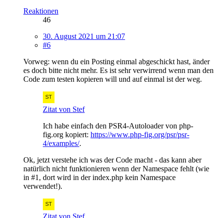
Reaktionen
46
30. August 2021 um 21:07
#6
Vorweg: wenn du ein Posting einmal abgeschickt hast, änder
es doch bitte nicht mehr. Es ist sehr verwirrend wenn man den
Code zum testen kopieren will und auf einmal ist der weg.
Zitat von Stef
Ich habe einfach den PSR4-Autoloader von php-
fig.org kopiert:
https://www.php-fig.org/psr/psr-
4/examples/
.
Ok, jetzt verstehe ich was der Code macht - das kann aber
natürlich nicht funktionieren wenn der Namespace fehlt (wie
in #1, dort wird in der index.php kein Namespace
verwendet!).
Zitat von Stef