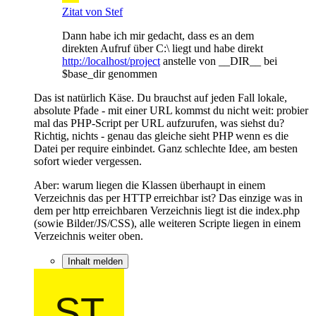
Zitat von Stef
Dann habe ich mir gedacht, dass es an dem
direkten Aufruf über C:\ liegt und habe direkt
http://localhost/project
anstelle von __DIR__ bei
$base_dir genommen
Das ist natürlich Käse. Du brauchst auf jeden Fall lokale,
absolute Pfade - mit einer URL kommst du nicht weit: probier
mal das PHP-Script per URL aufzurufen, was siehst du?
Richtig, nichts - genau das gleiche sieht PHP wenn es die
Datei per require einbindet. Ganz schlechte Idee, am besten
sofort wieder vergessen.
Aber: warum liegen die Klassen überhaupt in einem
Verzeichnis das per HTTP erreichbar ist? Das einzige was in
dem per http erreichbaren Verzeichnis liegt ist die index.php
(sowie Bilder/JS/CSS), alle weiteren Scripte liegen in einem
Verzeichnis weiter oben.
Inhalt melden