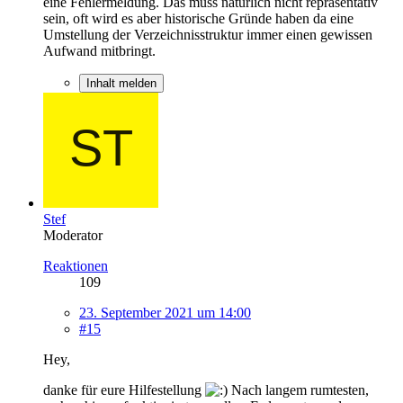
eine Fehlermeldung. Das muss natürlich nicht repräsentativ
sein, oft wird es aber historische Gründe haben da eine
Umstellung der Verzeichnisstruktur immer einen gewissen
Aufwand mitbringt.
Inhalt melden
Stef
Moderator
Reaktionen
109
23. September 2021 um 14:00
#15
Hey,
danke für eure Hilfestellung
Nach langem rumtesten,