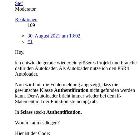
Stef
Moderator
Reaktionen
109
30. August 2021 um 13:02
#1
Hey,
ich entwickle gerade wieder ein größeres Projekt und brauche
dafür den Autoloader. Als Autoloader nutze ich den PSR4
Autoloader.
Nun wird mir die Fehlermeldung angezeigt, dass die
gewünschte Klasse
Authentification
nicht gefunden werden
kann. Der Autoloader bricht immer wieder bei dem if-
Statement mit der Funktion strcncmp() ab.
In
$class
steckt
Authentification.
Woran kann es liegen?
Hier ist der Code: