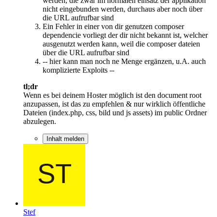
werden, die zwar im normalen einsatz der applikation
nicht eingebunden werden, durchaus aber noch über
die URL aufrufbar sind
Ein Fehler in einer von dir genutzen composer
dependencie vorliegt der dir nicht bekannt ist, welcher
ausgenutzt werden kann, weil die composer dateien
über die URL aufrufbar sind
-- hier kann man noch ne Menge ergänzen, u.A. auch
komplizierte Exploits --
tl;dr
Wenn es bei deinem Hoster möglich ist den document root
anzupassen, ist das zu empfehlen & nur wirklich öffentliche
Dateien (index.php, css, bild und js assets) im public Ordner
abzulegen.
Inhalt melden
Stef