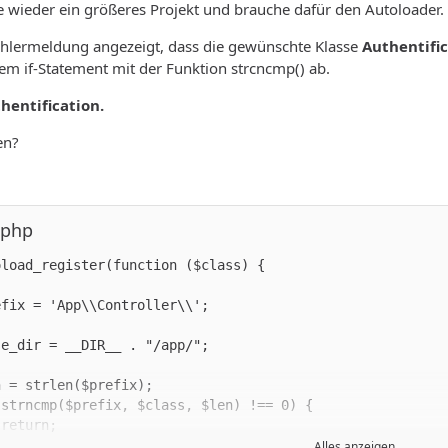
e wieder ein größeres Projekt und brauche dafür den Autoloader.
ehlermeldung angezeigt, dass die gewünschte Klasse
Authentifi
m if-Statement mit der Funktion strcncmp() ab.
hentification.
en?
.php
Alles anzeigen