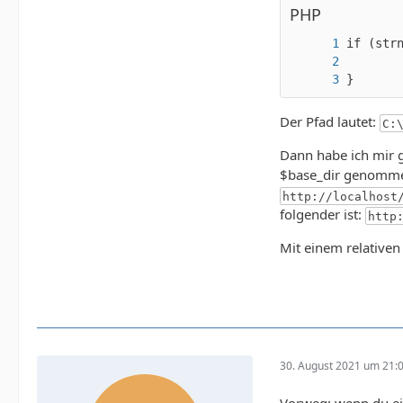
PHP
}
Der Pfad lautet:
C:
Dann habe ich mir g
$base_dir genommen
http://localhost
folgender ist:
http
Mit einem relativen 
30. August 2021 um 21: