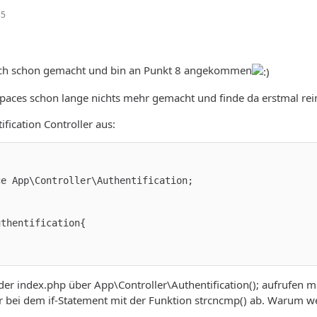
35
auch schon gemacht und bin an Punkt 8 angekommen
paces schon lange nichts mehr gemacht und finde da erstmal rei
ification Controller aus:
der index.php über App\Controller\Authentification(); aufrufen
 bei dem if-Statement mit der Funktion strcncmp() ab. Warum wei