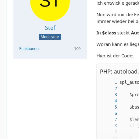
ich entwickle gerad
Nun wird mir die F
immer wieder bei de
Stef
In
$class
steckt
Aut
Moderator
Woran kann es lieg
Reaktionen
109
Hier ist der Code:
PHP: autoload