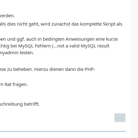
werden.
ls dies nicht geht, wird zunächst das komplette Skript als
eben und ggf. auch in bedingten Anweisungen eine kurze
ig bei MySQL Fehlern (...not a valid MySQL result
pmyadmin testen.
se zu beheben. Hierzu dienen dann die PHP-
m Rat fragen.
chreibung betrifft.