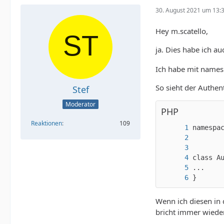
30. August 2021 um 13:
Hey m.scatello,
ja. Dies habe ich 
Ich habe mit names
So sieht der Authent
Stef
Moderator
PHP
Reaktionen
109
}
Wenn ich diesen in 
bricht immer wieder