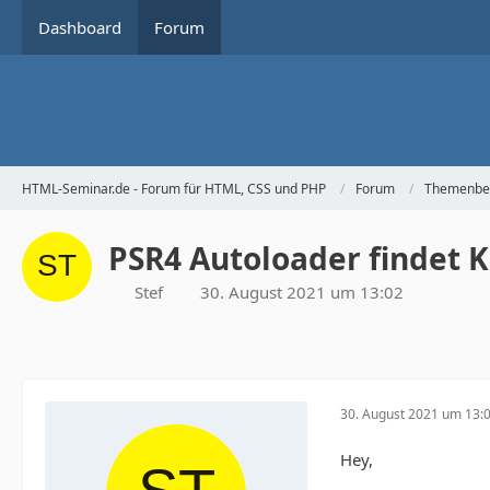
Dashboard
Forum
HTML-Seminar.de - Forum für HTML, CSS und PHP
Forum
Themenbe
PSR4 Autoloader findet K
Stef
30. August 2021 um 13:02
30. August 2021 um 13:
Hey,