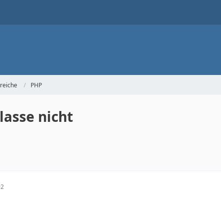
reiche
PHP
lasse nicht
02