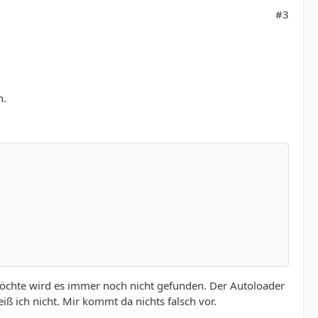
#3
n.
 möchte wird es immer noch nicht gefunden. Der Autoloader
ß ich nicht. Mir kommt da nichts falsch vor.