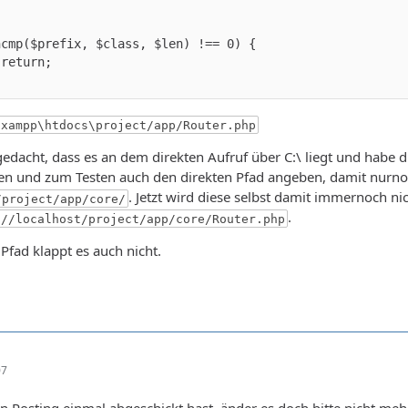
\xampp\htdocs\project/app/Router.php
edacht, dass es an dem direkten Aufruf über C:\ liegt und habe d
 und zum Testen auch den direkten Pfad angeben, damit nurno
. Jetzt wird diese selbst damit immernoch n
/project/app/core/
.
://localhost/project/app/core/Router.php
Pfad klappt es auch nicht.
07