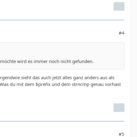
#4
n möchte wird es immer noch nicht gefunden.
irgendwie sieht das auch jetzt alles ganz anders aus als
e. Was du mit dem $prefix und dem strncmp genau vorhast
#5