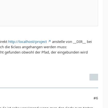
irekt
http://localhost/project
anstelle von __DIR__ bei
ch die $class angehangen werden muss:
icht gefunden obwohl der Pfad, der eingebunden wird
#6