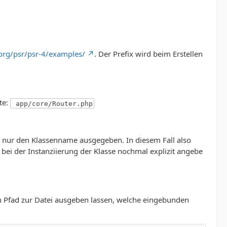
org/psr/psr-4/examples/
. Der Prefix wird beim Erstellen
te:
app/core/Router.php
h nur den Klassenname ausgegeben. In diesem Fall also
ei der Instanziierung der Klasse nochmal explizit angebe
 Pfad zur Datei ausgeben lassen, welche eingebunden