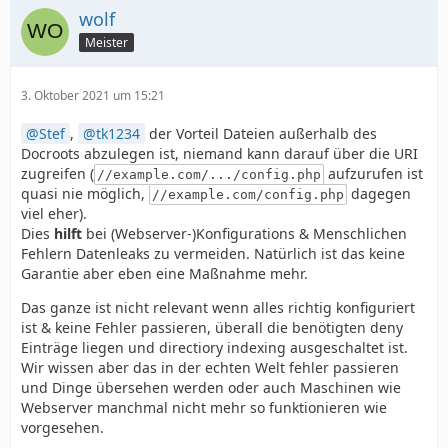
wolf
Meister
3. Oktober 2021 um 15:21
Stef
,
tk1234
der Vorteil Dateien außerhalb des
Docroots abzulegen ist, niemand kann darauf über die URI
zugreifen (
aufzurufen ist
//example.com/.../config.php
quasi nie möglich,
dagegen
//example.com/config.php
viel eher).
Dies
hilft
bei (Webserver-)Konfigurations & Menschlichen
Fehlern Datenleaks zu vermeiden. Natürlich ist das keine
Garantie aber eben eine Maßnahme mehr.
Das ganze ist nicht relevant wenn alles richtig konfiguriert
ist & keine Fehler passieren, überall die benötigten deny
Einträge liegen und directiory indexing ausgeschaltet ist.
Wir wissen aber das in der echten Welt fehler passieren
und Dinge übersehen werden oder auch Maschinen wie
Webserver manchmal nicht mehr so funktionieren wie
vorgesehen.