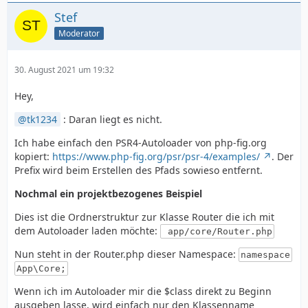
Stef
Moderator
30. August 2021 um 19:32
Hey,
tk1234
: Daran liegt es nicht.
Ich habe einfach den PSR4-Autoloader von php-fig.org
kopiert:
https://www.php-fig.org/psr/psr-4/examples/
. Der
Prefix wird beim Erstellen des Pfads sowieso entfernt.
Nochmal ein projektbezogenes Beispiel
Dies ist die Ordnerstruktur zur Klasse Router die ich mit
dem Autoloader laden möchte:
app/core/Router.php
Nun steht in der Router.php dieser Namespace:
namespace
App\Core;
Wenn ich im Autoloader mir die $class direkt zu Beginn
ausgeben lasse, wird einfach nur den Klassenname