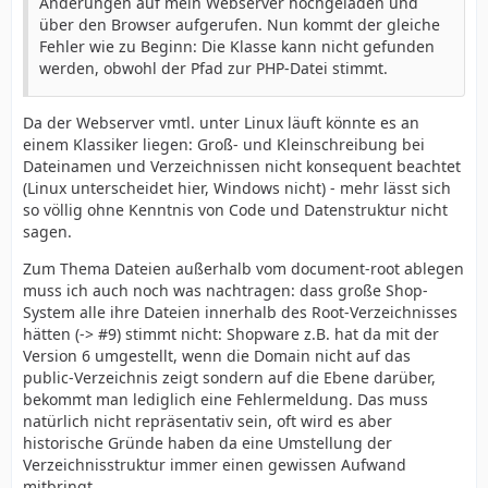
Änderungen auf mein Webserver hochgeladen und
über den Browser aufgerufen. Nun kommt der gleiche
Fehler wie zu Beginn: Die Klasse kann nicht gefunden
werden, obwohl der Pfad zur PHP-Datei stimmt.
Da der Webserver vmtl. unter Linux läuft könnte es an
einem Klassiker liegen: Groß- und Kleinschreibung bei
Dateinamen und Verzeichnissen nicht konsequent beachtet
(Linux unterscheidet hier, Windows nicht) - mehr lässt sich
so völlig ohne Kenntnis von Code und Datenstruktur nicht
sagen.
Zum Thema Dateien außerhalb vom document-root ablegen
muss ich auch noch was nachtragen: dass große Shop-
System alle ihre Dateien innerhalb des Root-Verzeichnisses
hätten (-> #9) stimmt nicht: Shopware z.B. hat da mit der
Version 6 umgestellt, wenn die Domain nicht auf das
public-Verzeichnis zeigt sondern auf die Ebene darüber,
bekommt man lediglich eine Fehlermeldung. Das muss
natürlich nicht repräsentativ sein, oft wird es aber
historische Gründe haben da eine Umstellung der
Verzeichnisstruktur immer einen gewissen Aufwand
mitbringt.