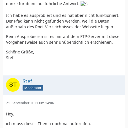
danke für deine ausführliche Antwort.
Ich habe es ausprobiert und es hat aber nicht funktioniert.
Der Pfad kann nicht gefunden werden, weil die Daten
außerhalb des Root-Verzeichnisses der Webseite liegen.
Beim Ausprobieren ist es mir auf dem FTP-Server mit dieser
Vorgehensweise auch sehr unübersichtlich erschienen.
Schöne Grüße,
Stef
Stef
Moderator
21. September 2021 um 14:06
Hey,
ich muss dieses Thema nochmal aufgreifen.