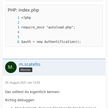
PHP: index.php
});
$auth = new Authentification();
m.scatello
Meister
30. August 2021 um 13:30
Das solltest du eigentlich kennen:
Richtig debuggen