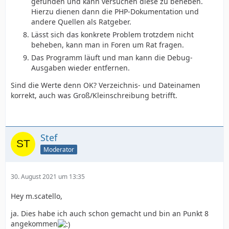
gefunden und kann versuchen diese zu beheben.
Hierzu dienen dann die PHP-Dokumentation und
andere Quellen als Ratgeber.
Lässt sich das konkrete Problem trotzdem nicht
beheben, kann man in Foren um Rat fragen.
Das Programm läuft und man kann die Debug-
Ausgaben wieder entfernen.
Sind die Werte denn OK? Verzeichnis- und Dateinamen
korrekt, auch was Groß/Kleinschreibung betrifft.
Stef
Moderator
30. August 2021 um 13:35
Hey m.scatello,
ja. Dies habe ich auch schon gemacht und bin an Punkt 8
angekommen