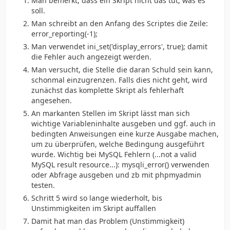
Man bemerkt, dass ein Skript nicht das tut, was es
soll.
Man schreibt an den Anfang des Scriptes die Zeile:
error_reporting(-1);
Man verwendet ini_set('display_errors', true); damit
die Fehler auch angezeigt werden.
Man versucht, die Stelle die daran Schuld sein kann,
schonmal einzugrenzen. Falls dies nicht geht, wird
zunächst das komplette Skript als fehlerhaft
angesehen.
An markanten Stellen im Skript lässt man sich
wichtige Variableninhalte ausgeben und ggf. auch in
bedingten Anweisungen eine kurze Ausgabe machen,
um zu überprüfen, welche Bedingung ausgeführt
wurde. Wichtig bei MySQL Fehlern (...not a valid
MySQL result resource...): mysqli_error() verwenden
oder Abfrage ausgeben und zb mit phpmyadmin
testen.
Schritt 5 wird so lange wiederholt, bis
Unstimmigkeiten im Skript auffallen
Damit hat man das Problem (Unstimmigkeit)