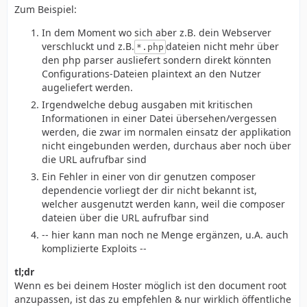
Zum Beispiel:
In dem Moment wo sich aber z.B. dein Webserver
verschluckt und z.B.
dateien nicht mehr über
*.php
den php parser ausliefert sondern direkt könnten
Configurations-Dateien plaintext an den Nutzer
augeliefert werden.
Irgendwelche debug ausgaben mit kritischen
Informationen in einer Datei übersehen/vergessen
werden, die zwar im normalen einsatz der applikation
nicht eingebunden werden, durchaus aber noch über
die URL aufrufbar sind
Ein Fehler in einer von dir genutzen composer
dependencie vorliegt der dir nicht bekannt ist,
welcher ausgenutzt werden kann, weil die composer
dateien über die URL aufrufbar sind
-- hier kann man noch ne Menge ergänzen, u.A. auch
komplizierte Exploits --
tl;dr
Wenn es bei deinem Hoster möglich ist den document root
anzupassen, ist das zu empfehlen & nur wirklich öffentliche