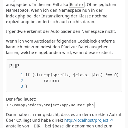
ausgegeben. In diesem Fall also
. Ohne jeglichen
Router
Namespace. Wenn ich den Namespace nun in der
index.php bei der Instanziierung der Klasse nochmal
explizit angebe ändert sich auch nichts daran.
Irgendwie erkennt der Autoloader den Namespace nicht.
Wenn ich vom Autoloader folgenden Codeblock entferne
kann ich mir zumindest den Pfad zur Datei ausgeben
lassen, welche eingebunden wird, wenn diese existiert:
PHP
}
Der Pfad lautet:
C:\xampp\htdocs\project/app/Router.php
Dann habe ich mir gedacht, dass es an dem direkten Aufruf
über C:\ liegt und habe direkt
http://localhost/project
anstelle von __DIR__ bei $base_dir genommen und zum