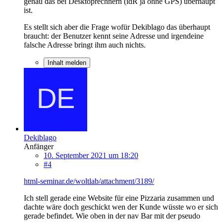
genau das bei Desktoprechnern (idR ja ohne GPS) überhaupt
ist.
Es stellt sich aber die Frage wofür Dekiblago das überhaupt
braucht: der Benutzer kennt seine Adresse und irgendeine
falsche Adresse bringt ihm auch nichts.
Inhalt melden
Dekiblago
Anfänger
10. September 2021 um 18:20
#4
html-seminar.de/woltlab/attachment/3189/
Ich stell gerade eine Website für eine Pizzaria zusammen und
dachte wäre doch geschickt wen der Kunde wüsste wo er sich
gerade befindet. Wie oben in der nav Bar mit der pseudo