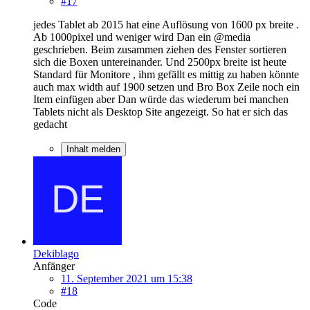
#17
jedes Tablet ab 2015 hat eine Auflösung von 1600 px breite .
Ab 1000pixel und weniger wird Dan ein @media
geschrieben. Beim zusammen ziehen des Fenster sortieren
sich die Boxen untereinander. Und 2500px breite ist heute
Standard für Monitore , ihm gefällt es mittig zu haben könnte
auch max width auf 1900 setzen und Bro Box Zeile noch ein
Item einfügen aber Dan würde das wiederum bei manchen
Tablets nicht als Desktop Site angezeigt. So hat er sich das
gedacht
Inhalt melden
Dekiblago
Anfänger
11. September 2021 um 15:38
#18
Code