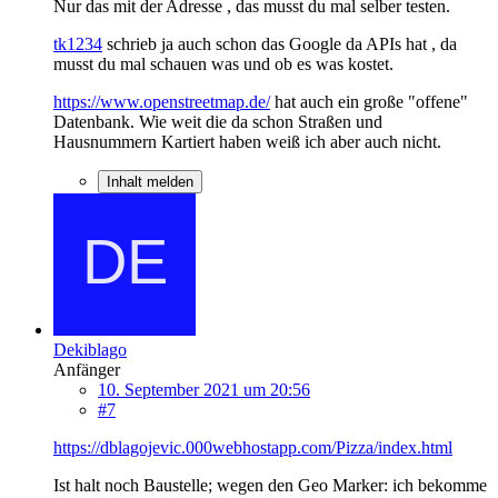
Nur das mit der Adresse , das musst du mal selber testen.
tk1234
schrieb ja auch schon das Google da APIs hat , da
musst du mal schauen was und ob es was kostet.
https://www.openstreetmap.de/
hat auch ein große "offene"
Datenbank. Wie weit die da schon Straßen und
Hausnummern Kartiert haben weiß ich aber auch nicht.
Inhalt melden
Dekiblago
Anfänger
10. September 2021 um 20:56
#7
https://dblagojevic.000webhostapp.com/Pizza/index.html
Ist halt noch Baustelle; wegen den Geo Marker: ich bekomme