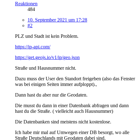
Reaktionen
484
10. September 2021 um 17:28
#2
PLZ und Stadt ist kein Problem.
https://ip-api.com/
https://get.geojs.io/v1/ip/geo.json
Straße und Hausnummer nicht.
Dazu muss der User den Standort freigeben (also das Fenster
was bei einigen Seiten immer aufploppt).,
Dann hast du aber nur die Geodaten.
Die musst du dann in einer Datenbank abfragen und dann
hast du die Straße. ( vielleicht auch Hausnummer)
Die Datenbanken sind meistens nicht kostenlose.
Ich habe mir mal auf Umwegen einer DB besorgt, wo alle
Straße Deutschlands mit Geodaten dabei sind.