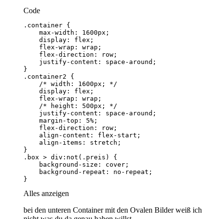
Code
}
Alles anzeigen
bei den unteren Container mit den Ovalen Bilder weiß ich
nicht was du da genau haben willst.