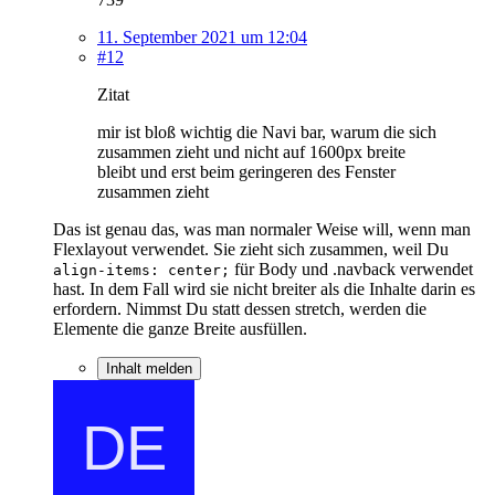
11. September 2021 um 12:04
#12
Zitat
mir ist bloß wichtig die Navi bar, warum die sich
zusammen zieht und nicht auf 1600px breite
bleibt und erst beim geringeren des Fenster
zusammen zieht
Das ist genau das, was man normaler Weise will, wenn man
Flexlayout verwendet. Sie zieht sich zusammen, weil Du
für Body und .navback verwendet
align-items: center;
hast. In dem Fall wird sie nicht breiter als die Inhalte darin es
erfordern. Nimmst Du statt dessen stretch, werden die
Elemente die ganze Breite ausfüllen.
Inhalt melden