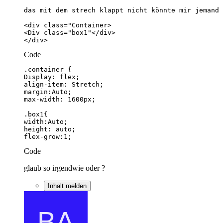
</div>
Code
flex-grow:1;
Code
glaub so irgendwie oder ?
Inhalt melden