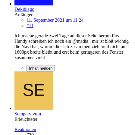
Dekiblago
Anfänger
11. September 2021 um 11:24
#11
Ich mache gerade zwei Tage an dieser Seite herum fürs
Handy schreiben ich noch ein @madia , mir ist bloß wichtig
die Navi bar, warum die sich zusammen zieht und nicht auf
1600px breite bleibt und erst beim geringeren des Fenster
zusammen zieht
Inhalt melden
Sempervivum
Erleuchteter
Reaktionen
739