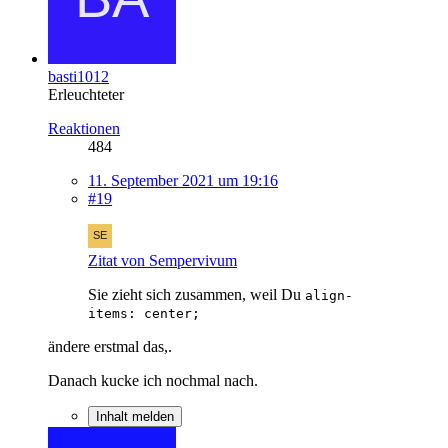
basti1012
Erleuchteter
Reaktionen
484
11. September 2021 um 19:16
#19
Zitat von Sempervivum
Sie zieht sich zusammen, weil Du
align-
items: center;
ändere erstmal das,.
Danach kucke ich nochmal nach.
Inhalt melden