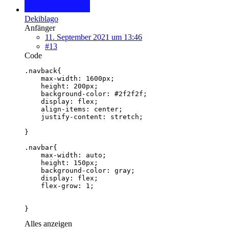
Dekiblago
Anfänger
11. September 2021 um 13:46
#13
Code
}
Alles anzeigen