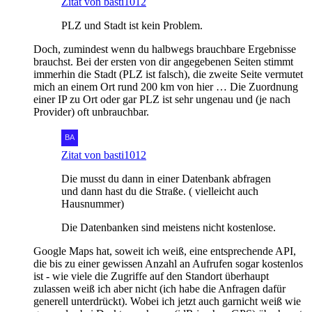
Zitat von basti1012
PLZ und Stadt ist kein Problem.
Doch, zumindest wenn du halbwegs brauchbare Ergebnisse
brauchst. Bei der ersten von dir angegebenen Seiten stimmt
immerhin die Stadt (PLZ ist falsch), die zweite Seite vermutet
mich an einem Ort rund 200 km von hier … Die Zuordnung
einer IP zu Ort oder gar PLZ ist sehr ungenau und (je nach
Provider) oft unbrauchbar.
Zitat von basti1012
Die musst du dann in einer Datenbank abfragen
und dann hast du die Straße. ( vielleicht auch
Hausnummer)
Die Datenbanken sind meistens nicht kostenlose.
Google Maps hat, soweit ich weiß, eine entsprechende API,
die bis zu einer gewissen Anzahl an Aufrufen sogar kostenlos
ist - wie viele die Zugriffe auf den Standort überhaupt
zulassen weiß ich aber nicht (ich habe die Anfragen dafür
generell unterdrückt). Wobei ich jetzt auch garnicht weiß wie