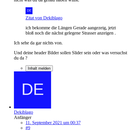
Zitat von Dekiblago
ich bekomme
die Längen Gerade aangezeig, jetzt
bloß noch die nächst gelegene Strasser anzeigen .
Ich sehe da gar nichts von.
Und deine header Bilder sollen Slider sein oder was versuchst
du da ?
Inhalt melden
Dekiblago
Anfänger
11. September 2021 um 00:37
#9