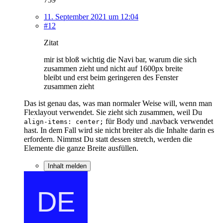
11. September 2021 um 12:04
#12
Zitat
mir ist bloß wichtig die Navi bar, warum die sich
zusammen zieht und nicht auf 1600px breite
bleibt und erst beim geringeren des Fenster
zusammen zieht
Das ist genau das, was man normaler Weise will, wenn man
Flexlayout verwendet. Sie zieht sich zusammen, weil Du
für Body und .navback verwendet
align-items: center;
hast. In dem Fall wird sie nicht breiter als die Inhalte darin es
erfordern. Nimmst Du statt dessen stretch, werden die
Elemente die ganze Breite ausfüllen.
Inhalt melden