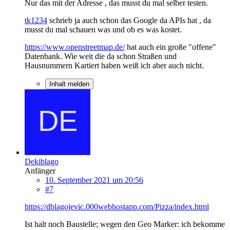
Nur das mit der Adresse , das musst du mal selber testen.
tk1234
schrieb ja auch schon das Google da APIs hat , da
musst du mal schauen was und ob es was kostet.
https://www.openstreetmap.de/
hat auch ein große "offene"
Datenbank. Wie weit die da schon Straßen und
Hausnummern Kartiert haben weiß ich aber auch nicht.
Inhalt melden
Dekiblago
Anfänger
10. September 2021 um 20:56
#7
https://dblagojevic.000webhostapp.com/Pizza/index.html
Ist halt noch Baustelle; wegen den Geo Marker: ich bekomme