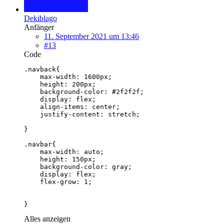
Dekiblago
Anfänger
11. September 2021 um 13:46
#13
Code
}
Alles anzeigen