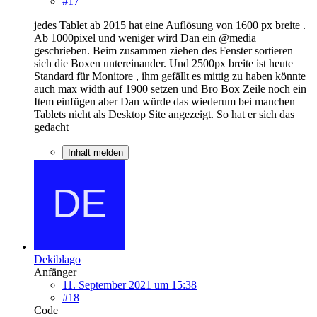
#17
jedes Tablet ab 2015 hat eine Auflösung von 1600 px breite .
Ab 1000pixel und weniger wird Dan ein @media
geschrieben. Beim zusammen ziehen des Fenster sortieren
sich die Boxen untereinander. Und 2500px breite ist heute
Standard für Monitore , ihm gefällt es mittig zu haben könnte
auch max width auf 1900 setzen und Bro Box Zeile noch ein
Item einfügen aber Dan würde das wiederum bei manchen
Tablets nicht als Desktop Site angezeigt. So hat er sich das
gedacht
Inhalt melden
Dekiblago
Anfänger
11. September 2021 um 15:38
#18
Code