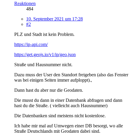
Reaktionen
484
10. September 2021 um 17:28
#2
PLZ und Stadt ist kein Problem.
https://ip-api.com/
https://get.geojs.io/v1/ip/geo.json
Straße und Hausnummer nicht.
Dazu muss der User den Standort freigeben (also das Fenster
was bei einigen Seiten immer aufploppt).,
Dann hast du aber nur die Geodaten.
Die musst du dann in einer Datenbank abfragen und dann
hast du die Straße. ( vielleicht auch Hausnummer)
Die Datenbanken sind meistens nicht kostenlose.
Ich habe mir mal auf Umwegen einer DB besorgt, wo alle
Straße Deutschlands mit Geodaten dabei sind.