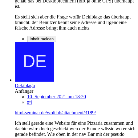
genau das bei Desktoprechnern (idR ja ohne GPS) überhaupt
ist.
Es stellt sich aber die Frage wofür Dekiblago das überhaupt
braucht: der Benutzer kennt seine Adresse und irgendeine
falsche Adresse bringt ihm auch nichts.
Inhalt melden
Dekiblago
Anfänger
10. September 2021 um 18:20
#4
html-seminar.de/woltlab/attachment/3189/
Ich stell gerade eine Website für eine Pizzaria zusammen und
dachte wäre doch geschickt wen der Kunde wüsste wo er sich
gerade befindet. Wie oben in der nav Bar mit der pseudo