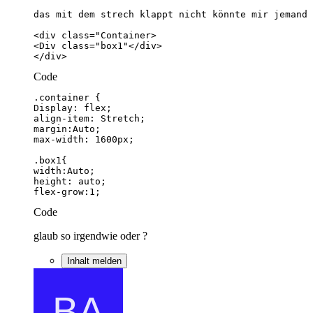
</div>
Code
flex-grow:1;
Code
glaub so irgendwie oder ?
Inhalt melden