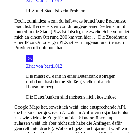
Zitat von basti1012
PLZ und Stadt ist kein Problem.
Doch, zumindest wenn du halbwegs brauchbare Ergebnisse
brauchst. Bei der ersten von dir angegebenen Seiten stimmt
immerhin die Stadt (PLZ ist falsch), die zweite Seite vermutet
mich an einem Ort rund 200 km von hier … Die Zuordnung
einer IP zu Ort oder gar PLZ ist sehr ungenau und (je nach
Provider) oft unbrauchbar.
Zitat von basti1012
Die musst du dann in einer Datenbank abfragen
und dann hast du die Straße. ( vielleicht auch
Hausnummer)
Die Datenbanken sind meistens nicht kostenlose.
Google Maps hat, soweit ich weiß, eine entsprechende API,
die bis zu einer gewissen Anzahl an Aufrufen sogar kostenlos
ist - wie viele die Zugriffe auf den Standort überhaupt
zulassen weiß ich aber nicht (ich habe die Anfragen dafür
generell unterdrückt). Wobei ich jetzt auch garnicht weiß wie