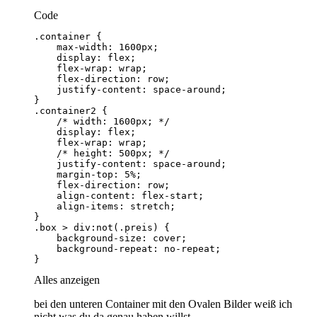
Code
}
Alles anzeigen
bei den unteren Container mit den Ovalen Bilder weiß ich
nicht was du da genau haben willst.