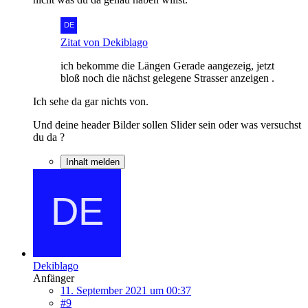
Zitat von Dekiblago
ich bekomme
die Längen Gerade aangezeig, jetzt
bloß noch die nächst gelegene Strasser anzeigen .
Ich sehe da gar nichts von.
Und deine header Bilder sollen Slider sein oder was versuchst
du da ?
Inhalt melden
Dekiblago
Anfänger
11. September 2021 um 00:37
#9