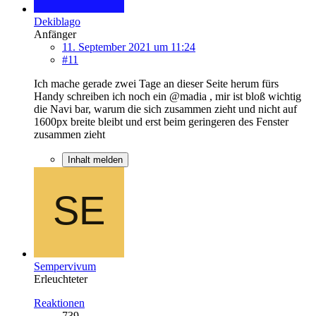
Dekiblago
Anfänger
11. September 2021 um 11:24
#11
Ich mache gerade zwei Tage an dieser Seite herum fürs
Handy schreiben ich noch ein @madia , mir ist bloß wichtig
die Navi bar, warum die sich zusammen zieht und nicht auf
1600px breite bleibt und erst beim geringeren des Fenster
zusammen zieht
Inhalt melden
Sempervivum
Erleuchteter
Reaktionen
739