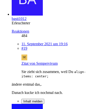
basti1012
Erleuchteter
Reaktionen
484
11. September 2021 um 19:16
#19
Zitat von Sempervivum
Sie zieht sich zusammen, weil Du
align-
items: center;
ändere erstmal das,.
Danach kucke ich nochmal nach.
Inhalt melden