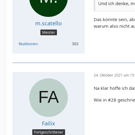
Und ich denke, m
Das könnte sein, ab
m.scatello
warum also nicht au
Meister
Reaktionen
303
24. Oktober 2021 um 15
Na klar hoffe ich da
Wie in #28 geschrie
Failix
Fortgeschrittener