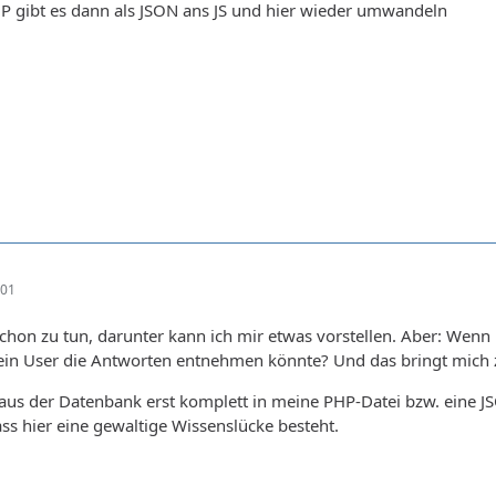
HP gibt es dann als JSON ans JS und hier wieder umwandeln
:01
schon zu tun, darunter kann ich mir etwas vorstellen. Aber: Wenn 
 ein User die Antworten entnehmen könnte? Und das bringt mich 
aus der Datenbank erst komplett in meine PHP-Datei bzw. eine JS
ss hier eine gewaltige Wissenslücke besteht.