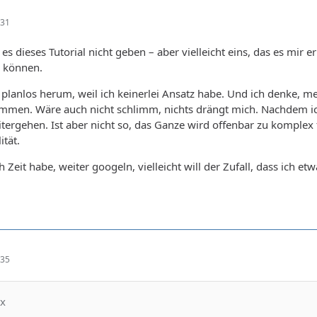
:31
 es dieses Tutorial nicht geben – aber vielleicht eins, das es mi
 können.
h planlos herum, weil ich keinerlei Ansatz habe. Und ich denke, 
mmen. Wäre auch nicht schlimm, nichts drängt mich. Nachdem ich
itergehen. Ist aber nicht so, das Ganze wird offenbar zu komplex 
ität.
h Zeit habe, weiter googeln, vielleicht will der Zufall, dass ich etw
:35
ix