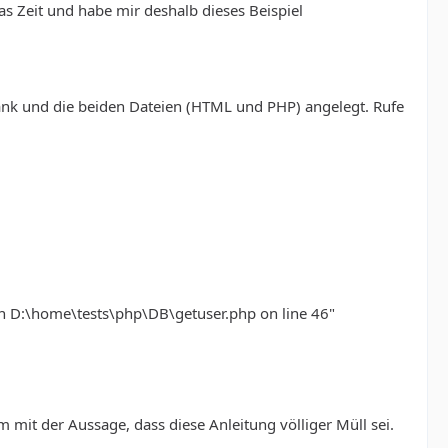
s Zeit und habe mir deshalb dieses Beispiel
bank und die beiden Dateien (HTML und PHP) angelegt. Rufe
 in D:\home\tests\php\DB\getuser.php on line 46"
mit der Aussage, dass diese Anleitung völliger Müll sei.