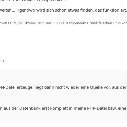
eiter ... irgendwo wird sich schon etwas finden, das funktioniert
zt von
Failix
(
24. Oktober 2021 um 11:21
) aus folgendem Grund: falschen Links korr
:13
N-Datei erzeuge, liegt dann nicht wieder eine Quelle vor, aus d
n aus der Datenbank erst komplett in meine PHP-Datei bzw. eine 