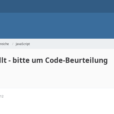
reiche
JavaScript
llt - bitte um Code-Beurteilung
:12