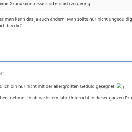
eine Grundkenntnisse sind einfach zu gering
er man kann das ja auch ändern. Man sollte nur nicht ungeduldig
ch bei dir?
:41
s, ich bin nur nicht mit der allergrößten Geduld gesegnet.
ben, nehme ich ab nächstem Jahr Unterricht in dieser ganzen Prob