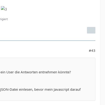
.
igiert
#43
er ein User die Antworten entnehmen könnte?
JSON-Datei einlesen, bevor mein Javascript darauf