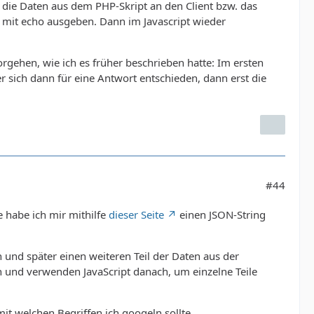
die Daten aus dem PHP-Skript an den Client bzw. das
 mit echo ausgeben. Dann im Javascript wieder
rgehen, wie ich es früher beschrieben hatte: Im ersten
 sich dann für eine Antwort entschieden, dann erst die
#44
e habe ich mir mithilfe
dieser Seite
einen JSON-String
en und später einen weiteren Teil der Daten aus der
en und verwenden JavaScript danach, um einzelne Teile
it welchen Begriffen ich googeln sollte ...