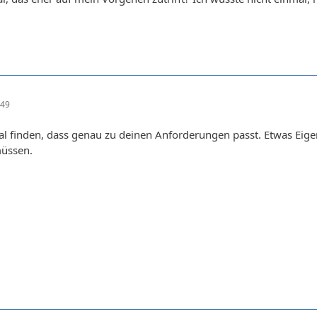
:49
ial finden, dass genau zu deinen Anforderungen passt. Etwas Eigen
müssen.