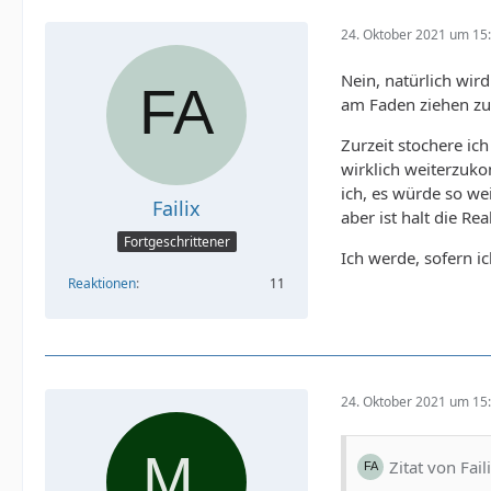
24. Oktober 2021 um 15
Nein, natürlich wird
am Faden ziehen zu
Zurzeit stochere ic
wirklich weiterzuko
ich, es würde so we
Failix
aber ist halt die Real
Fortgeschrittener
Ich werde, sofern ic
Reaktionen
11
24. Oktober 2021 um 15
Zitat von Fail