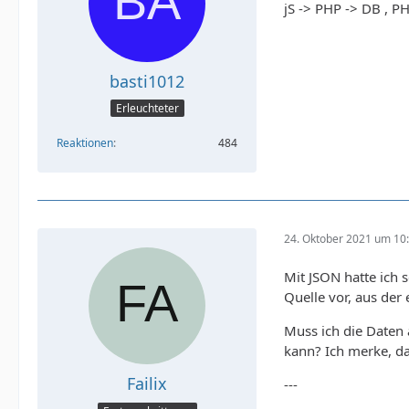
jS -> PHP -> DB , P
basti1012
Erleuchteter
Reaktionen
484
24. Oktober 2021 um 10
Mit JSON hatte ich 
Quelle vor, aus der
Muss ich die Daten 
kann? Ich merke, da
Failix
---