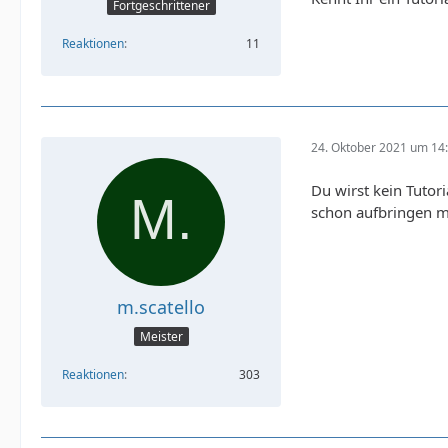
Fortgeschrittener
Reaktionen
11
24. Oktober 2021 um 14
Du wirst kein Tutor
schon aufbringen 
m.scatello
Meister
Reaktionen
303