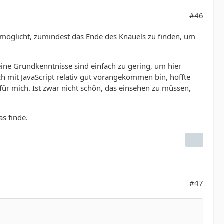
#46
r ermöglicht, zumindest das Ende des Knäuels zu finden, um
meine Grundkenntnisse sind einfach zu gering, um hier
 mit JavaScript relativ gut vorangekommen bin, hoffte
für mich. Ist zwar nicht schön, das einsehen zu müssen,
as finde.
#47