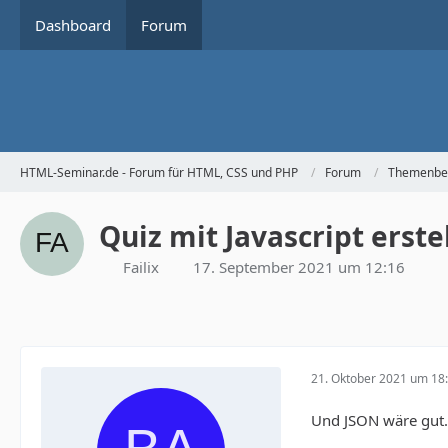
Dashboard
Forum
HTML-Seminar.de - Forum für HTML, CSS und PHP
Forum
Themenbe
Quiz mit Javascript erste
Failix
17. September 2021 um 12:16
21. Oktober 2021 um 18
Und JSON wäre gut.