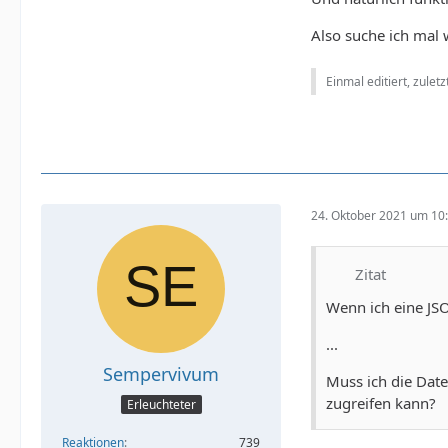
Also suche ich mal w
Einmal editiert, zulet
24. Oktober 2021 um 10
Zitat
Wenn ich eine JSO
...
Sempervivum
Muss ich die Date
zugreifen kann?
Erleuchteter
Reaktionen
739