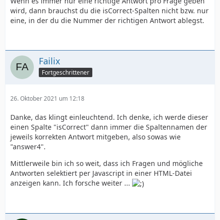
Wenn es immer nur eine richtige Antwort pro Frage geben
wird, dann brauchst du die isCorrect-Spalten nicht bzw. nur
eine, in der du die Nummer der richtigen Antwort ablegst.
Failix
Fortgeschrittener
26. Oktober 2021 um 12:18
Danke, das klingt einleuchtend. Ich denke, ich werde dieser
einen Spalte "isCorrect" dann immer die Spaltennamen der
jeweils korrekten Antwort mitgeben, also sowas wie
"answer4".
Mittlerweile bin ich so weit, dass ich Fragen und mögliche
Antworten selektiert per Javascript in einer HTML-Datei
anzeigen kann. Ich forsche weiter ...