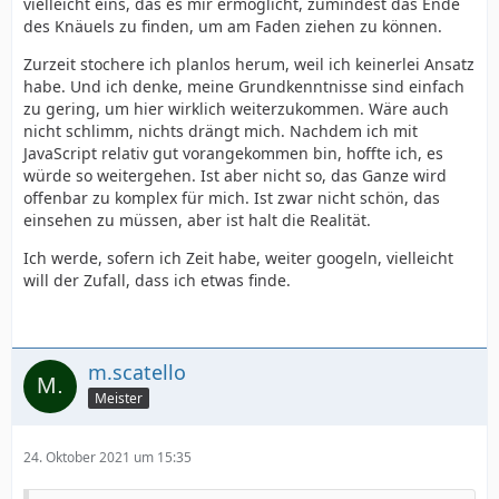
vielleicht eins, das es mir ermöglicht, zumindest das Ende
des Knäuels zu finden, um am Faden ziehen zu können.
Zurzeit stochere ich planlos herum, weil ich keinerlei Ansatz
habe. Und ich denke, meine Grundkenntnisse sind einfach
zu gering, um hier wirklich weiterzukommen. Wäre auch
nicht schlimm, nichts drängt mich. Nachdem ich mit
JavaScript relativ gut vorangekommen bin, hoffte ich, es
würde so weitergehen. Ist aber nicht so, das Ganze wird
offenbar zu komplex für mich. Ist zwar nicht schön, das
einsehen zu müssen, aber ist halt die Realität.
Ich werde, sofern ich Zeit habe, weiter googeln, vielleicht
will der Zufall, dass ich etwas finde.
m.scatello
Meister
24. Oktober 2021 um 15:35