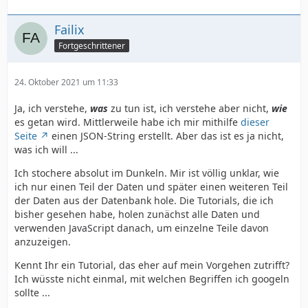
Failix
Fortgeschrittener
24. Oktober 2021 um 11:33
Ja, ich verstehe,
was
zu tun ist, ich verstehe aber nicht,
wie
es getan wird. Mittlerweile habe ich mir mithilfe
dieser
Seite
einen JSON-String erstellt. Aber das ist es ja nicht,
was ich will ...
Ich stochere absolut im Dunkeln. Mir ist völlig unklar, wie
ich nur einen Teil der Daten und später einen weiteren Teil
der Daten aus der Datenbank hole. Die Tutorials, die ich
bisher gesehen habe, holen zunächst alle Daten und
verwenden JavaScript danach, um einzelne Teile davon
anzuzeigen.
Kennt Ihr ein Tutorial, das eher auf mein Vorgehen zutrifft?
Ich wüsste nicht einmal, mit welchen Begriffen ich googeln
sollte ...