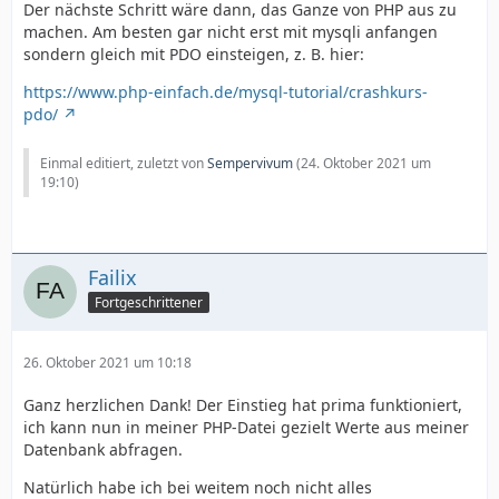
Der nächste Schritt wäre dann, das Ganze von PHP aus zu
machen. Am besten gar nicht erst mit mysqli anfangen
sondern gleich mit PDO einsteigen, z. B. hier:
https://www.php-einfach.de/mysql-tutorial/crashkurs-
pdo/
Einmal editiert, zuletzt von
Sempervivum
(
24. Oktober 2021 um
19:10
)
Failix
Fortgeschrittener
26. Oktober 2021 um 10:18
Ganz herzlichen Dank! Der Einstieg hat prima funktioniert,
ich kann nun in meiner PHP-Datei gezielt Werte aus meiner
Datenbank abfragen.
Natürlich habe ich bei weitem noch nicht alles