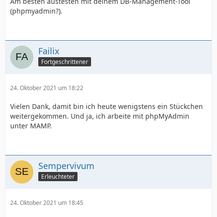
Am besten austesten mit deinem DB-Management-Tool
(phpmyadmin?).
Failix
Fortgeschrittener
24. Oktober 2021 um 18:22
Vielen Dank, damit bin ich heute wenigstens ein Stückchen
weitergekommen. Und ja, ich arbeite mit phpMyAdmin
unter MAMP.
Sempervivum
Erleuchteter
24. Oktober 2021 um 18:45