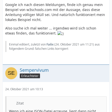
Google ich nach diesen Meldungen, finde ich genau mein
Beispiel von w3schools.com mit der Aussage, dass diese
Anleitung völliger Müll sei. Und natürlich funktioniert mein
lokales Beispiel nicht.
Also suche ich mal weiter ... irgendwo wird sich schon
etwas finden, das funktioniert.
Einmal editiert, zuletzt von
Failix
(
24. Oktober 2021 um 11:21
) aus
folgendem Grund: falschen Links korrigiert
Sempervivum
Erleuchteter
24. Oktober 2021 um 10:13
Zitat
Wenn ich eine JSON-Datei erzeuge, liegt dann nicht