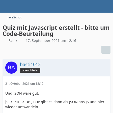
JavaScript
Quiz mit Javascript erstellt - bitte um
Code-Beurteilung
Failix
17. September 2021 um 12:16
basti1012
Erleuchteter
21. Oktober 2021 um 18:12
Und JSON wäre gut.
jS -> PHP -> DB , PHP gibt es dann als JSON ans JS und hier
wieder umwandeln