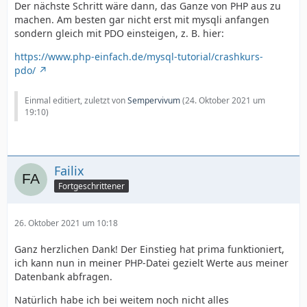
Der nächste Schritt wäre dann, das Ganze von PHP aus zu
machen. Am besten gar nicht erst mit mysqli anfangen
sondern gleich mit PDO einsteigen, z. B. hier:
https://www.php-einfach.de/mysql-tutorial/crashkurs-
pdo/
Einmal editiert, zuletzt von
Sempervivum
(
24. Oktober 2021 um
19:10
)
Failix
Fortgeschrittener
26. Oktober 2021 um 10:18
Ganz herzlichen Dank! Der Einstieg hat prima funktioniert,
ich kann nun in meiner PHP-Datei gezielt Werte aus meiner
Datenbank abfragen.
Natürlich habe ich bei weitem noch nicht alles