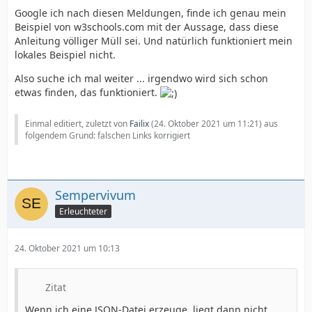
Google ich nach diesen Meldungen, finde ich genau mein
Beispiel von w3schools.com mit der Aussage, dass diese
Anleitung völliger Müll sei. Und natürlich funktioniert mein
lokales Beispiel nicht.
Also suche ich mal weiter ... irgendwo wird sich schon
etwas finden, das funktioniert.
Einmal editiert, zuletzt von
Failix
(
24. Oktober 2021 um 11:21
) aus
folgendem Grund: falschen Links korrigiert
Sempervivum
Erleuchteter
24. Oktober 2021 um 10:13
Zitat
Wenn ich eine JSON-Datei erzeuge, liegt dann nicht