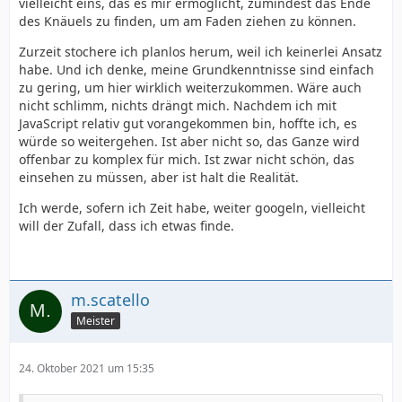
vielleicht eins, das es mir ermöglicht, zumindest das Ende
des Knäuels zu finden, um am Faden ziehen zu können.
Zurzeit stochere ich planlos herum, weil ich keinerlei Ansatz
habe. Und ich denke, meine Grundkenntnisse sind einfach
zu gering, um hier wirklich weiterzukommen. Wäre auch
nicht schlimm, nichts drängt mich. Nachdem ich mit
JavaScript relativ gut vorangekommen bin, hoffte ich, es
würde so weitergehen. Ist aber nicht so, das Ganze wird
offenbar zu komplex für mich. Ist zwar nicht schön, das
einsehen zu müssen, aber ist halt die Realität.
Ich werde, sofern ich Zeit habe, weiter googeln, vielleicht
will der Zufall, dass ich etwas finde.
m.scatello
Meister
24. Oktober 2021 um 15:35