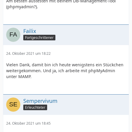
Am besten austesten mit deinem DB-Management-Tool
(phpmyadmin?).
Failix
Fortgeschrittener
24. Oktober 2021 um 18:22
Vielen Dank, damit bin ich heute wenigstens ein Stückchen
weitergekommen. Und ja, ich arbeite mit phpMyAdmin
unter MAMP.
Sempervivum
Erleuchteter
24. Oktober 2021 um 18:45