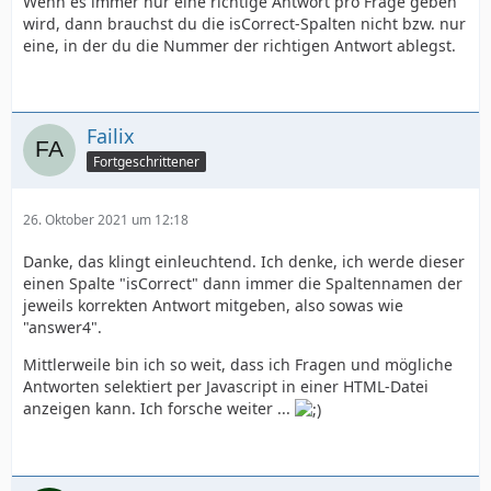
Wenn es immer nur eine richtige Antwort pro Frage geben
wird, dann brauchst du die isCorrect-Spalten nicht bzw. nur
eine, in der du die Nummer der richtigen Antwort ablegst.
Failix
Fortgeschrittener
26. Oktober 2021 um 12:18
Danke, das klingt einleuchtend. Ich denke, ich werde dieser
einen Spalte "isCorrect" dann immer die Spaltennamen der
jeweils korrekten Antwort mitgeben, also sowas wie
"answer4".
Mittlerweile bin ich so weit, dass ich Fragen und mögliche
Antworten selektiert per Javascript in einer HTML-Datei
anzeigen kann. Ich forsche weiter ...