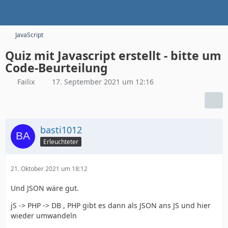
JavaScript
Quiz mit Javascript erstellt - bitte um
Code-Beurteilung
Failix
17. September 2021 um 12:16
basti1012
Erleuchteter
21. Oktober 2021 um 18:12
Und JSON wäre gut.
jS -> PHP -> DB , PHP gibt es dann als JSON ans JS und hier
wieder umwandeln