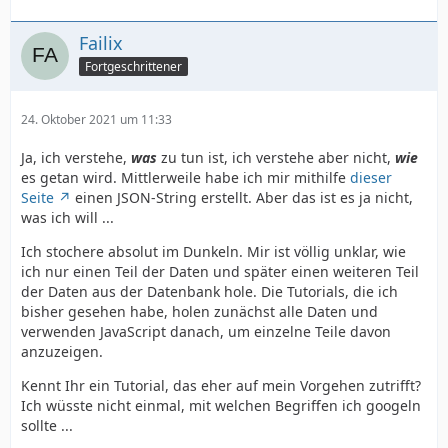
Failix
Fortgeschrittener
24. Oktober 2021 um 11:33
Ja, ich verstehe,
was
zu tun ist, ich verstehe aber nicht,
wie
es getan wird. Mittlerweile habe ich mir mithilfe
dieser
Seite
einen JSON-String erstellt. Aber das ist es ja nicht,
was ich will ...
Ich stochere absolut im Dunkeln. Mir ist völlig unklar, wie
ich nur einen Teil der Daten und später einen weiteren Teil
der Daten aus der Datenbank hole. Die Tutorials, die ich
bisher gesehen habe, holen zunächst alle Daten und
verwenden JavaScript danach, um einzelne Teile davon
anzuzeigen.
Kennt Ihr ein Tutorial, das eher auf mein Vorgehen zutrifft?
Ich wüsste nicht einmal, mit welchen Begriffen ich googeln
sollte ...