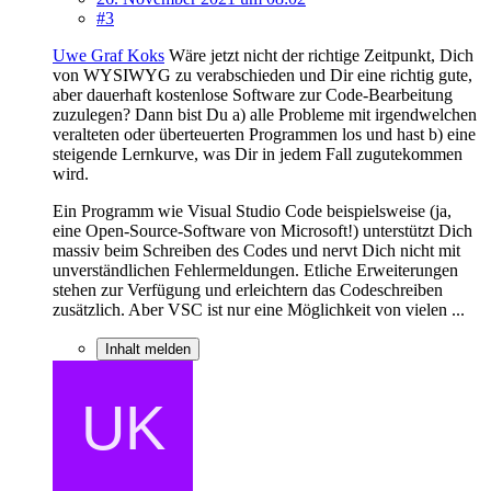
#3
Uwe Graf Koks
Wäre jetzt nicht der richtige Zeitpunkt, Dich
von WYSIWYG zu verabschieden und Dir eine richtig gute,
aber dauerhaft kostenlose Software zur Code-Bearbeitung
zuzulegen? Dann bist Du a) alle Probleme mit irgendwelchen
veralteten oder überteuerten Programmen los und hast b) eine
steigende Lernkurve, was Dir in jedem Fall zugutekommen
wird.
Ein Programm wie Visual Studio Code beispielsweise (ja,
eine Open-Source-Software von Microsoft!) unterstützt Dich
massiv beim Schreiben des Codes und nervt Dich nicht mit
unverständlichen Fehlermeldungen. Etliche Erweiterungen
stehen zur Verfügung und erleichtern das Codeschreiben
zusätzlich. Aber VSC ist nur eine Möglichkeit von vielen ...
Inhalt melden