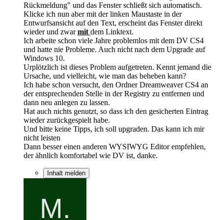
Rückmeldung" und das Fenster schließt sich automatisch.
Klicke ich nun aber mit der linken Maustaste in der
Entwurfsansicht auf den Text, erscheint das Fenster direkt
wieder und zwar
mit
dem Linktext.
Ich arbeite schon viele Jahre problemlos mit dem DV CS4
und hatte nie Probleme. Auch nicht nach dem Upgrade auf
Windows 10.
Urplötzlich ist dieses Problem aufgetreten. Kennt jemand die
Ursache, und vielleicht, wie man das beheben kann?
Ich habe schon versucht, den Ordner Dreamweaver CS4 an
der entsprechenden Stelle in der Registry zu entfernen und
dann neu anlegen zu lassen.
Hat auch nichts genutzt, so dass ich den gesicherten Eintrag
wieder zurückgespielt habe.
Und bitte keine Tipps, ich soll upgraden. Das kann ich mir
nicht leisten
Dann besser einen anderen WYSIWYG Editor empfehlen,
der ähnlich komfortabel wie DV ist, danke.
Inhalt melden