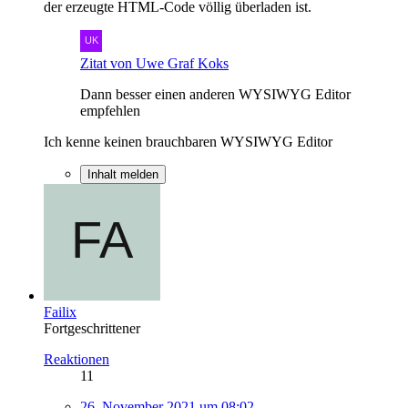
der erzeugte HTML-Code völlig überladen ist.
Zitat von Uwe Graf Koks
Dann besser einen anderen WYSIWYG Editor
empfehlen
Ich kenne keinen brauchbaren WYSIWYG Editor
Inhalt melden
Failix
Fortgeschrittener
Reaktionen
11
26. November 2021 um 08:02