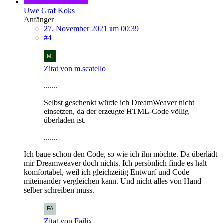
Uwe Graf Koks
Anfänger
27. November 2021 um 00:39
#4
Zitat von m.scatello
.......
Selbst geschenkt würde ich DreamWeaver nicht
einsetzen, da der erzeugte HTML-Code völlig
überladen ist.
.......
Ich baue schon den Code, so wie ich ihn möchte. Da überlädt
mir Dreamweaver doch nichts. Ich persönlich finde es halt
komfortabel, weil ich gleichzeitig Entwurf und Code
miteinander vergleichen kann. Und nicht alles von Hand
selber schreiben muss.
Zitat von Failix