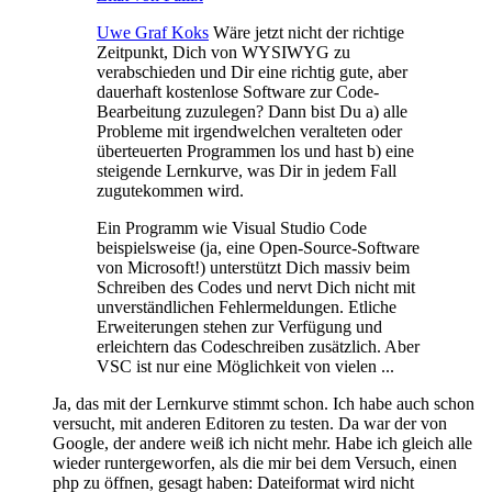
Uwe Graf Koks
Wäre jetzt nicht der richtige
Zeitpunkt, Dich von WYSIWYG zu
verabschieden und Dir eine richtig gute, aber
dauerhaft kostenlose Software zur Code-
Bearbeitung zuzulegen? Dann bist Du a) alle
Probleme mit irgendwelchen veralteten oder
überteuerten Programmen los und hast b) eine
steigende Lernkurve, was Dir in jedem Fall
zugutekommen wird.
Ein Programm wie Visual Studio Code
beispielsweise (ja, eine Open-Source-Software
von Microsoft!) unterstützt Dich massiv beim
Schreiben des Codes und nervt Dich nicht mit
unverständlichen Fehlermeldungen. Etliche
Erweiterungen stehen zur Verfügung und
erleichtern das Codeschreiben zusätzlich. Aber
VSC ist nur eine Möglichkeit von vielen ...
Ja, das mit der Lernkurve stimmt schon. Ich habe auch schon
versucht, mit anderen Editoren zu testen. Da war der von
Google, der andere weiß ich nicht mehr. Habe ich gleich alle
wieder runtergeworfen, als die mir bei dem Versuch, einen
php zu öffnen, gesagt haben: Dateiformat wird nicht