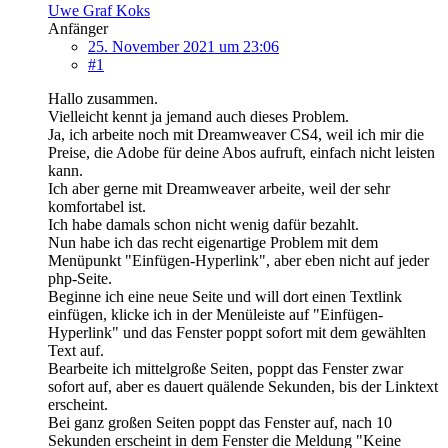
Uwe Graf Koks
Anfänger
25. November 2021 um 23:06
#1
Hallo zusammen.
Vielleicht kennt ja jemand auch dieses Problem.
Ja, ich arbeite noch mit Dreamweaver CS4, weil ich mir die
Preise, die Adobe für deine Abos aufruft, einfach nicht leisten
kann.
Ich aber gerne mit Dreamweaver arbeite, weil der sehr
komfortabel ist.
Ich habe damals schon nicht wenig dafür bezahlt.
Nun habe ich das recht eigenartige Problem mit dem
Menüpunkt "Einfügen-Hyperlink", aber eben nicht auf jeder
php-Seite.
Beginne ich eine neue Seite und will dort einen Textlink
einfügen, klicke ich in der Menüleiste auf "Einfügen-
Hyperlink" und das Fenster poppt sofort mit dem gewählten
Text auf.
Bearbeite ich mittelgroße Seiten, poppt das Fenster zwar
sofort auf, aber es dauert quälende Sekunden, bis der Linktext
erscheint.
Bei ganz großen Seiten poppt das Fenster auf, nach 10
Sekunden erscheint in dem Fenster die Meldung "Keine