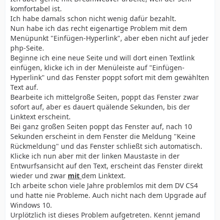
komfortabel ist.
Ich habe damals schon nicht wenig dafür bezahlt.
Nun habe ich das recht eigenartige Problem mit dem
Menüpunkt "Einfügen-Hyperlink", aber eben nicht auf jeder
php-Seite.
Beginne ich eine neue Seite und will dort einen Textlink
einfügen, klicke ich in der Menüleiste auf "Einfügen-
Hyperlink" und das Fenster poppt sofort mit dem gewählten
Text auf.
Bearbeite ich mittelgroße Seiten, poppt das Fenster zwar
sofort auf, aber es dauert quälende Sekunden, bis der
Linktext erscheint.
Bei ganz großen Seiten poppt das Fenster auf, nach 10
Sekunden erscheint in dem Fenster die Meldung "Keine
Rückmeldung" und das Fenster schließt sich automatisch.
Klicke ich nun aber mit der linken Maustaste in der
Entwurfsansicht auf den Text, erscheint das Fenster direkt
wieder und zwar
mit
dem Linktext.
Ich arbeite schon viele Jahre problemlos mit dem DV CS4
und hatte nie Probleme. Auch nicht nach dem Upgrade auf
Windows 10.
Urplötzlich ist dieses Problem aufgetreten. Kennt jemand