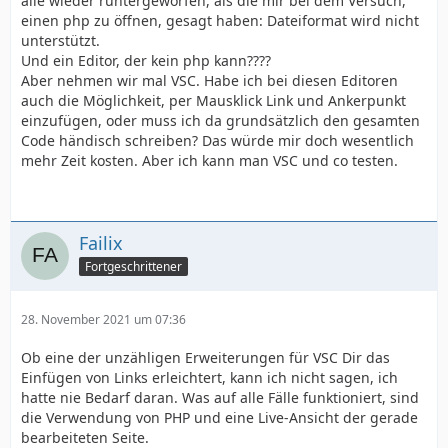
alle wieder runtergeworfen, als die mir bei dem Versuch,
einen php zu öffnen, gesagt haben: Dateiformat wird nicht
unterstützt.
Und ein Editor, der kein php kann????
Aber nehmen wir mal VSC. Habe ich bei diesen Editoren
auch die Möglichkeit, per Mausklick Link und Ankerpunkt
einzufügen, oder muss ich da grundsätzlich den gesamten
Code händisch schreiben? Das würde mir doch wesentlich
mehr Zeit kosten. Aber ich kann man VSC und co testen.
Failix
Fortgeschrittener
28. November 2021 um 07:36
Ob eine der unzähligen Erweiterungen für VSC Dir das
Einfügen von Links erleichtert, kann ich nicht sagen, ich
hatte nie Bedarf daran. Was auf alle Fälle funktioniert, sind
die Verwendung von PHP und eine Live-Ansicht der gerade
bearbeiteten Seite.