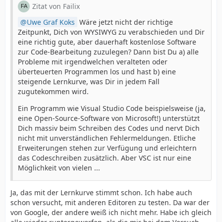
Zitat von Failix
Uwe Graf Koks
Wäre jetzt nicht der richtige
Zeitpunkt, Dich von WYSIWYG zu verabschieden und Dir
eine richtig gute, aber dauerhaft kostenlose Software
zur Code-Bearbeitung zuzulegen? Dann bist Du a) alle
Probleme mit irgendwelchen veralteten oder
überteuerten Programmen los und hast b) eine
steigende Lernkurve, was Dir in jedem Fall
zugutekommen wird.
Ein Programm wie Visual Studio Code beispielsweise (ja,
eine Open-Source-Software von Microsoft!) unterstützt
Dich massiv beim Schreiben des Codes und nervt Dich
nicht mit unverständlichen Fehlermeldungen. Etliche
Erweiterungen stehen zur Verfügung und erleichtern
das Codeschreiben zusätzlich. Aber VSC ist nur eine
Möglichkeit von vielen ...
Ja, das mit der Lernkurve stimmt schon. Ich habe auch
schon versucht, mit anderen Editoren zu testen. Da war der
von Google, der andere weiß ich nicht mehr. Habe ich gleich