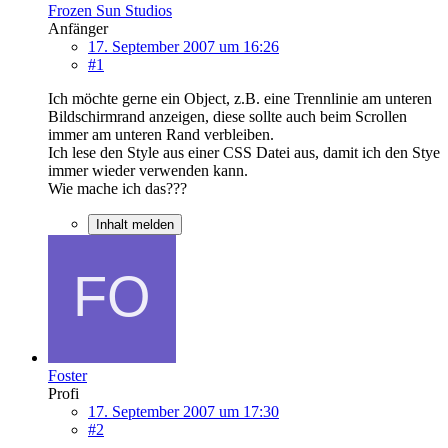
Frozen Sun Studios
Anfänger
17. September 2007 um 16:26
#1
Ich möchte gerne ein Object, z.B. eine Trennlinie am unteren
Bildschirmrand anzeigen, diese sollte auch beim Scrollen
immer am unteren Rand verbleiben.
Ich lese den Style aus einer CSS Datei aus, damit ich den Stye
immer wieder verwenden kann.
Wie mache ich das???
Inhalt melden
Foster
Profi
17. September 2007 um 17:30
#2