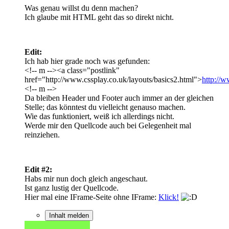
Was genau willst du denn machen?
Ich glaube mit HTML geht das so direkt nicht.
Edit:
Ich hab hier grade noch was gefunden:
<!-- m --><a class="postlink"
href="http://www.cssplay.co.uk/layouts/basics2.html">
http://w
<!-- m -->
Da bleiben Header und Footer auch immer an der gleichen
Stelle; das könntest du vielleicht genauso machen.
Wie das funktioniert, weiß ich allerdings nicht.
Werde mir den Quellcode auch bei Gelegenheit mal
reinziehen.
Edit #2:
Habs mir nun doch gleich angeschaut.
Ist ganz lustig der Quellcode.
Hier mal eine IFrame-Seite ohne IFrame:
Klick!
Inhalt melden