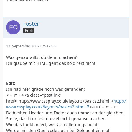
Foster
Profi
17. September 2007 um 17:30
Was genau willst du denn machen?
Ich glaube mit HTML geht das so direkt nicht.
Edit:
Ich hab hier grade noch was gefunden:
<!-- m --><a class="postlink"
href="http://www.cssplay.co.uk/layouts/basics2.html">
http://
www.cssplay.co.uk/layouts/basics2.html
</a><!-- m -->
Da bleiben Header und Footer auch immer an der gleichen
Stelle; das könntest du vielleicht genauso machen.
Wie das funktioniert, weiß ich allerdings nicht.
Werde mir den Quellcode auch bei Gelegenheit mal