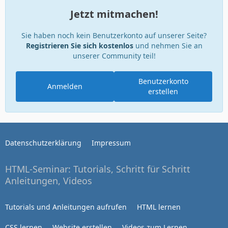
Jetzt mitmachen!
Sie haben noch kein Benutzerkonto auf unserer Seite?
Registrieren Sie sich kostenlos
und nehmen Sie an
unserer Community teil!
Benutzerkonto
Anmelden
erstellen
Datenschutzerklärung
Impressum
HTML-Seminar: Tutorials, Schritt für Schritt
Anleitungen, Videos
Tutorials und Anleitungen aufrufen
HTML lernen
CSS lernen
Website erstellen
Videos zum Lernen