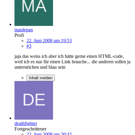
maulepan
Profi
22. Juni 2008 um 19:53
#3
jaja das weiss ich aber ich hätte gerne einen HTML-code,
weil ich es nur für einen Link brauche... die anderen sollen ja
unterstrichen und blau sein
Inhalt melden
deathfighter
Fortgeschrittener
22. Juni 2008 um 20:42