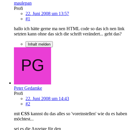
maulepan
Profi
22. Juni 2008 um 13:57
#1
hallo ich hätte gerne ma nen HTML code so das ich nen link
setzten kann ohne das sich die schrift verändert... geht das?
Inhalt melden
Peter Gedamke
Profi
22. Juni 2008 um 14:43
#2
mit
CSS
kannst du das alles so 'voreinstellen' wie du es haben
möchtest...
sei es die Anzeige für den