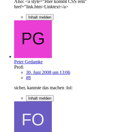
Also: <a style="Hier kommt CSS rein"
href="link.htm>Linktext</a>
Inhalt melden
Peter Gedamke
Profi
30. Juni 2008 um 13:06
#8
sicher, kannste das machen :lol:
Inhalt melden