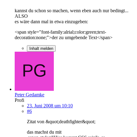
kannst du schon so machen, wenn eben auch nur bedingt...
ALSO
es wäre dann mal in etwa einzugeben:
<span style="font-family:alrial;color:green;text-
decoration:none;">der zu umgebende Text</span>
Inhalt melden
Peter Gedamke
Profi
23. Juni 2008 um 10:10
#6
Zitat von &quot;deathfighter&quot;
das machst du mit