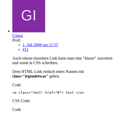
Ginnic
Profi
1. Juli 2008 um 21:55
#11
Auch einem einzelnen Link kann man eine "klasse" zuweisen
und somit in CSS schreiben.
Dem HTML-Link einfach einen Namen mit
class="irgendetwas"
geben.
Code
<a class="test" href="#"> test </a>
CSS Code:
Code