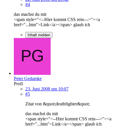
#4
das machst du mit
<span style="<--Hier kommt CSS rein--->"><a
href="...htm">Link</a></span> glaub ich
Inhalt melden
Peter Gedamke
Profi
23. Juni 2008 um 10:07
#5
Zitat von &quot;deathfighter&quot;
das machst du mit
<span style="<--Hier kommt CSS rein--->"><a
href="...htm">Link</a></span> glaub ich