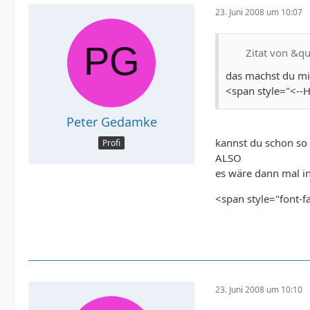
23. Juni 2008 um 10:07
Zitat von &q
das machst du mi
<span style="<--
Peter Gedamke
kannst du schon so
Profi
ALSO
es wäre dann mal i
<span style="font-f
23. Juni 2008 um 10:10