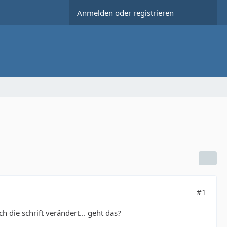
Anmelden oder registrieren
#1
 die schrift verändert... geht das?