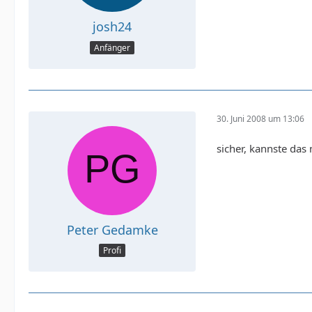
josh24
Anfänger
30. Juni 2008 um 13:06
sicher, kannste das 
Peter Gedamke
Profi