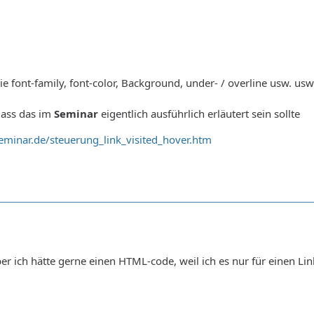
e font-family, font-color, Background, under- / overline usw. usw. 
dass das im
Seminar
eigentlich ausführlich erläutert sein sollte
eminar.de/steuerung_link_visited_hover.htm
ber ich hätte gerne einen HTML-code, weil ich es nur für einen Lin