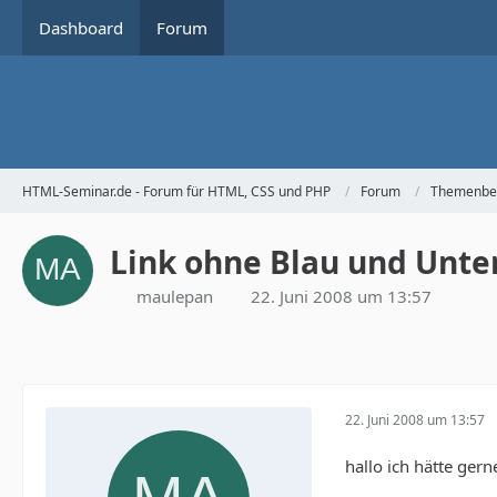
Dashboard
Forum
HTML-Seminar.de - Forum für HTML, CSS und PHP
Forum
Themenbe
Link ohne Blau und Unte
maulepan
22. Juni 2008 um 13:57
22. Juni 2008 um 13:57
hallo ich hätte ger