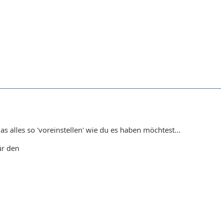
as alles so 'voreinstellen' wie du es haben möchtest...
ür den