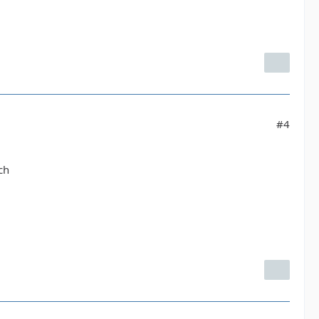
#4
ch