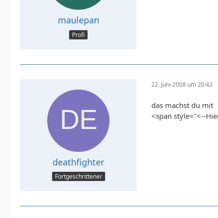
maulepan
Profi
22. Juni 2008 um 20:42
das machst du mit
<span style="<--Hie
deathfighter
Fortgeschrittener