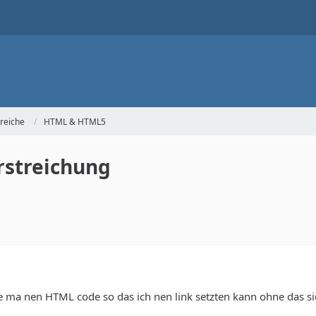
reiche
HTML & HTML5
rstreichung
ne ma nen HTML code so das ich nen link setzten kann ohne das sich