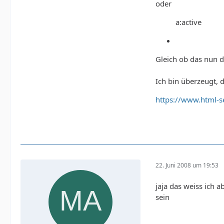
oder
a:active
Gleich ob das nun di
Ich bin überzeugt, 
https://www.html-s
22. Juni 2008 um 19:53
jaja das weiss ich a
sein