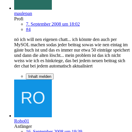
maulepan
Profi
7. September 2008 um 18:02
#4
nö ich will nen eigenen chatt... ich könnte den auch per
MySOL machen sodas jeder beitrag sowas wie nen eintag im
gäste buch ist und das es immer nur etwa 50 einträge speichert
und dann die alten löscht... mein problem ist das ich nicht
weiss wie ich es hinkriege, das bei jedem neuen beitrag sich
der chat bei jedem automatisch aktualisiert
Inhalt melden
Robo01
Anfänger
16. September 2008 um 19:39