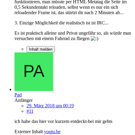
funktionieren, man müsste per HTML Metatag die Seite im
0,5 Sekundentakt reloaden, selbst wenn es nur ein sich
reloadender Frame ist, das stürtzt dir nach 2 Minuten ab...
3. Einzige Möglichkeit die realistisch ist ist IRC...
Es ist praktisch alleine und Privat ungefähr so, als würde man
versuchen mit einem Fahrrad zu fliegen
Inhalt melden
Pad
Anfänger
29. März 2018 um 00:19
#11
ich habe das hier vor kurzem entdeckt-bei mir gehts
Externer Inhalt
youtu.be