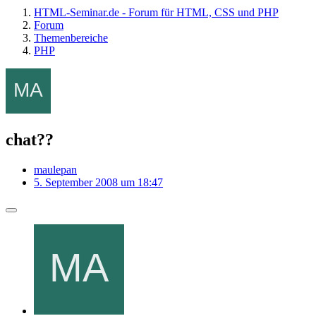
HTML-Seminar.de - Forum für HTML, CSS und PHP
Forum
Themenbereiche
PHP
chat??
maulepan
5. September 2008 um 18:47