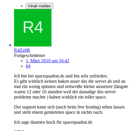
Inhalt melden
R4Zz0R
Fortgeschrittener
1. März 2010 um 16:42
#4
Ich bin bei spacequadrat.de und bin sehr zufrieden.
Es gibt wirklich keinen haken auser das die server ab und an
mal ein wenig spinnen und zeitweiße kleine aussetzer (längste
waren 12 oder 16 stunden weil der damalige dns server
probleme machte ) haben wirklich ein toller space.
Der support kann sich (auch beim free hosting) sehen lassen
und steht einem gemieteten space in nichts nach.
Ich sage daumen hoch für spacequadrat.de