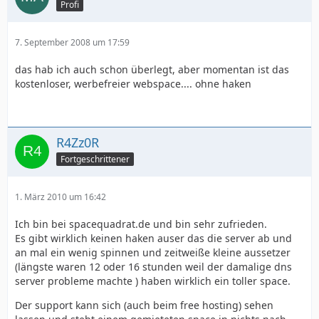
Profi
7. September 2008 um 17:59
das hab ich auch schon überlegt, aber momentan ist das
kostenloser, werbefreier webspace.... ohne haken
R4Zz0R
Fortgeschrittener
1. März 2010 um 16:42
Ich bin bei spacequadrat.de und bin sehr zufrieden.
Es gibt wirklich keinen haken auser das die server ab und
an mal ein wenig spinnen und zeitweiße kleine aussetzer
(längste waren 12 oder 16 stunden weil der damalige dns
server probleme machte ) haben wirklich ein toller space.
Der support kann sich (auch beim free hosting) sehen