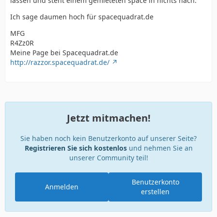
lassen und steht einem gemieteten space in nichts nach.
Ich sage daumen hoch für spacequadrat.de
MFG
R4Zz0R
Meine Page bei Spacequadrat.de
http://razzor.spacequadrat.de/
Jetzt mitmachen!
Sie haben noch kein Benutzerkonto auf unserer Seite?
Registrieren Sie sich kostenlos
und nehmen Sie an
unserer Community teil!
Benutzerkonto
Anmelden
erstellen