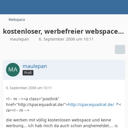
Webspace
kostenloser, werbefreier webspace...
maulepan
6. September 2008 um 10:11
maulepan
Profi
6. September 2008 um 10:11
<!-- m --><a class="postlink"
href="http://spacequadrat.de/">
http://spacequadrat.de/
<
/a><!-- m -->
die werben mit völlig kostenlosen webspace und keine
werbung... ich hab mich da auch schon anghemeldet.... is