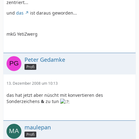
zentriert...
und
das
ist daraus geworden...
mkG YetiZwerg
Peter Gedamke
Profi
13. Dezember 2008 um 10:13
das hat jetzt aber nüscht mit konvertieren des
Sonderzeichens
&
zu tun
maulepan
Profi