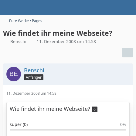
Eure Werke / Pages
Wie findet ihr meine Webseite?
Benschi
11. Dezember 2008 um 14:58
Benschi
Anfänger
11. Dezember 2008 um 14:58
Wie findet ihr meine Webseite?
0
super (0)
0%