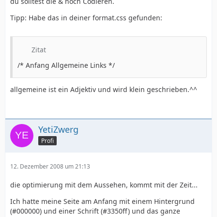
du solltest die & noch Codieren.
Tipp: Habe das in deiner format.css gefunden:
Zitat
/* Anfang Allgemeine Links */
allgemeine ist ein Adjektiv und wird klein geschrieben.^^
YetiZwerg
Profi
12. Dezember 2008 um 21:13
die optimierung mit dem Aussehen, kommt mit der Zeit...
Ich hatte meine Seite am Anfang mit einem Hintergrund
(#000000) und einer Schrift (#3350ff) und das ganze