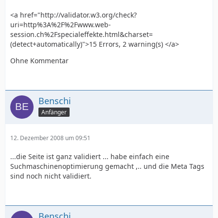
<a href="http://validator.w3.org/check?
uri=http%3A%2F%2Fwww.web-
session.ch%2Fspecialeffekte.html&charset=
(detect+automatically)">15 Errors, 2 warning(s) </a>
Ohne Kommentar
Benschi
Anfänger
12. Dezember 2008 um 09:51
...die Seite ist ganz validiert ... habe einfach eine
Suchmaschinenoptimierung gemacht ,.. und die Meta Tags
sind noch nicht validiert.
Benschi